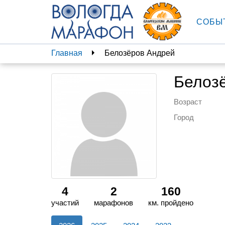
СОБЫ
Главная
Белозёров Андрей
Белоз
Возраст
Город
4
2
160
участий
марафонов
км. пройдено