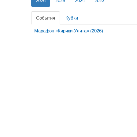
2026
2025
2024
2023
События
Кубки
Марафон «Кирики-Улита» (2026)