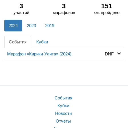
3
3
151
участий
марафонов
км. пройдено
2024
2023
2019
События
Кубки
Марафон «Кирики-Улита» (2024)
DNF
События
Кубки
Новости
Отчеты