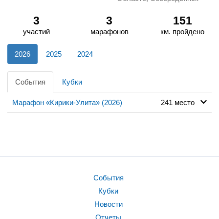
3
3
151
участий
марафонов
км. пройдено
2026
2025
2024
События
Кубки
Марафон «Кирики-Улита» (2026)
241 место
События
Кубки
Новости
Отчеты