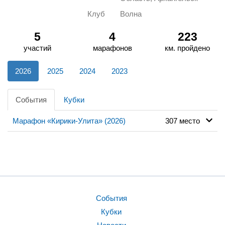
Клуб
Волна
5
4
223
участий
марафонов
км. пройдено
2026
2025
2024
2023
События
Кубки
Марафон «Кирики-Улита» (2026)
307 место
События
Кубки