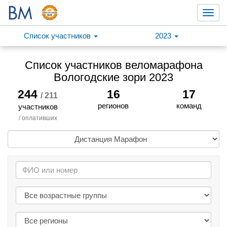
Toggl
navig
Список участников
2023
Список участников веломарафона
Вологодские зори 2023
244
16
17
/ 211
регионов
команд
участников
/ оплативших