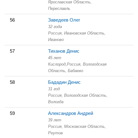
Ярославская Область,
Переславль
56
Заведеев Олег
32 года
Россия, Ивановская Область,
Иваново
57
Тиханов Денис
45 лет
Кислород,
Россия, Вологодская
Область,
Бабаево
58
Бададин Денис
31 год
Россия, Вологодская Область,
Вологда
59
Александров Андрей
39 лет
Россия, Московская Область,
Реутов