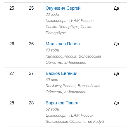
25
25
Окуневич Сергей
Да
33 года
Циклоспорт TEAM,
Россия,
Санкт-Петербург,
Санкт-
Петербург
26
26
Малышев Павел
Да
43 года
Кислород,
Россия, Вологодская
Область,
г.Череповец
27
27
Басков Евгений
Да
40 лет
Run&way,
Россия, Вологодская
Область,
г.Череповец
28
28
Варатков Павел
Да
62 года
Циклоспорт TEAM,
Россия,
Вологодская Область,
рп Кадуй