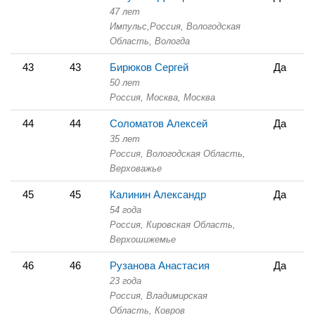
47 лет
Импульс,
Россия, Вологодская
Область,
Вологда
43
43
Бирюков Сергей
Да
50 лет
Россия, Москва,
Москва
44
44
Соломатов Алексей
Да
35 лет
Россия, Вологодская Область,
Верховажье
45
45
Калинин Александр
Да
54 года
Россия, Кировская Область,
Верхошижемье
46
46
Рузанова Анастасия
Да
23 года
Россия, Владимирская
Область,
Ковров