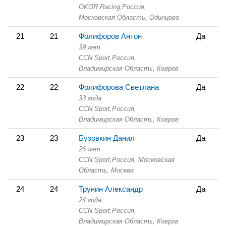
OKOR Racing,
Россия,
Московская Область,
Одинцово
21
21
Фолифоров Антон
Да
39 лет
CCN Sport,
Россия,
Владимирская Область,
Ковров
22
22
Фолифорова Светлана
Да
33 года
CCN Sport,
Россия,
Владимирская Область,
Ковров
23
23
Бузовкин Данил
Да
26 лет
CCN Sport,
Россия, Московская
Область,
Москва
24
24
Трунин Александр
Да
24 года
CCN Sport,
Россия,
Владимирская Область,
Ковров