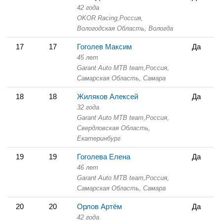
42 года
OKOR Racing,
Россия,
Вологодская Область,
Вологда
17
17
Гоголев Максим
Да
45 лет
Garant Auto MTB team,
Россия,
Самарская Область,
Самара
18
18
Жиляков Алексей
Да
32 года
Garant Auto MTB team,
Россия,
Свердловская Область,
Екатеринбург
19
19
Гоголева Елена
Да
46 лет
Garant Auto MTB team,
Россия,
Самарская Область,
Самара
20
20
Орлов Артём
Да
42 года