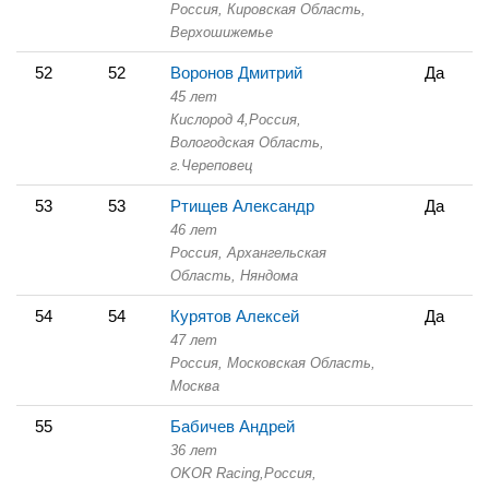
Россия, Кировская Область,
Верхошижемье
52
52
Воронов Дмитрий
Да
45 лет
Кислород 4,
Россия,
Вологодская Область,
г.Череповец
53
53
Ртищев Александр
Да
46 лет
Россия, Архангельская
Область,
Няндома
54
54
Курятов Алексей
Да
47 лет
Россия, Московская Область,
Москва
55
Бабичев Андрей
36 лет
OKOR Racing,
Россия,