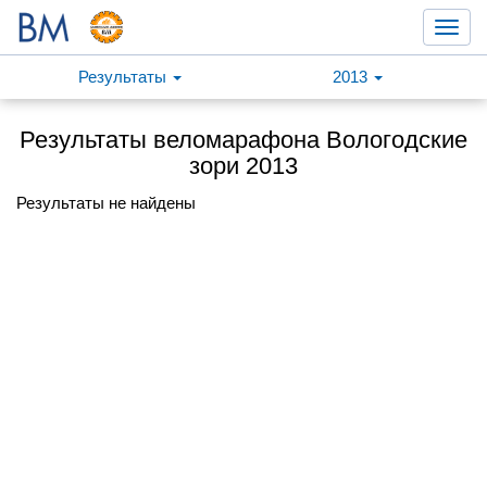
Toggl
navig
Результаты
2013
Результаты веломарафона Вологодские
зори 2013
Результаты не найдены