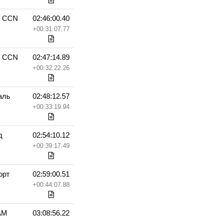
с CCN
02:46:00.40
+00:31:07.77
с CCN
02:47:14.89
+00:32:22.26
аль
02:48:12.57
+00:33:19.94
д
02:54:10.12
+00:39:17.49
орт
02:59:00.51
+00:44:07.88
AM
03:08:56.22