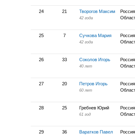
24
21
Творогов Максим
Россия
Облас
42 года
25
7
Сучкова Мария
Россия
Облас
42 года
26
33
Соколов Игорь
Россия
Облас
40 лет
27
20
Петров Игорь
Россия
Облас
60 лет
28
25
Гребнев Юрий
Россия
Облас
61 год
29
36
Варатков Павел
Россия