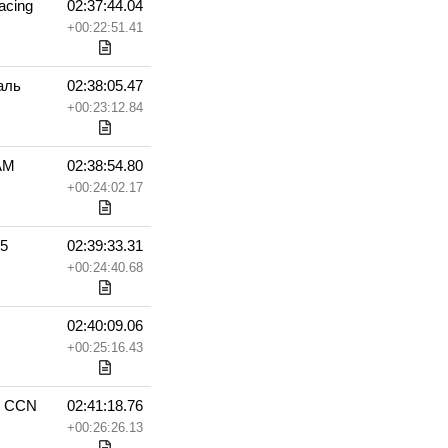
cing
02:37:44.04
+00:22:51.41
аль
02:38:05.47
+00:23:12.84
AM
02:38:54.80
+00:24:02.17
35
02:39:33.31
+00:24:40.68
02:40:09.06
+00:25:16.43
с CCN
02:41:18.76
+00:26:26.13