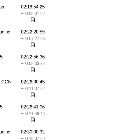
орт
02:19:54.25
+00:05:01.62
cing
02:22:20.59
+00:07:27.96
35
02:22:56.36
+00:08:03.73
с CCN
02:26:30.45
+00:11:37.82
35
02:26:41.06
+00:11:48.43
cing
02:30:00.32
+00:15:07.69