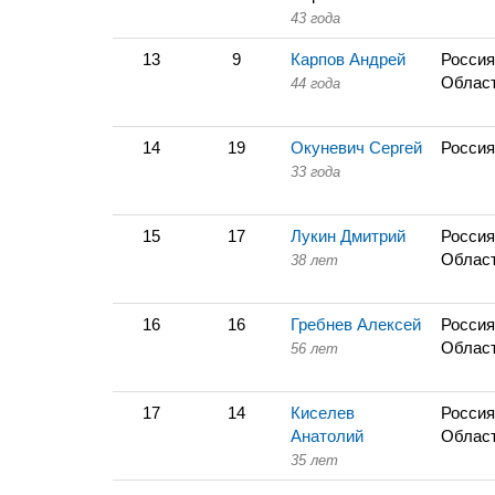
43 года
13
9
Карпов Андрей
Россия
Облас
44 года
14
19
Окуневич Сергей
Россия
33 года
15
17
Лукин Дмитрий
Россия
Облас
38 лет
16
16
Гребнев Алексей
Россия
Облас
56 лет
17
14
Киселев
Россия
Анатолий
Облас
35 лет