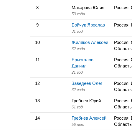
8
Макарова Юлия
Россия, 
53 года
9
Бойчук Ярослав
Россия,
31 год
10
Жиляков Алексей
Россия,
Область
32 года
11
Брызгалов
Россия,
Даниил
Область
21 год
12
Заведеев Олег
Россия,
Область
32 года
13
Гребнев Юрий
Россия,
Область
61 год
14
Гребнев Алексей
Россия,
Область
56 лет