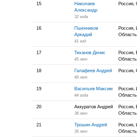
15
Николаев
Россия, 
Александр
32 года
16
Пшенников
Россия,
Аркадий
Область
41 год
17
Тиханов Денис
Россия,
Область
45 лет
18
Галафеев Андрей
Россия, 
49 лет
19
Васильев Максим
Россия,
Область
44 года
20
Аккуратов Андрей
Россия,
Область
38 лет
21
Трошин Андрей
Россия,
Область
35 лет