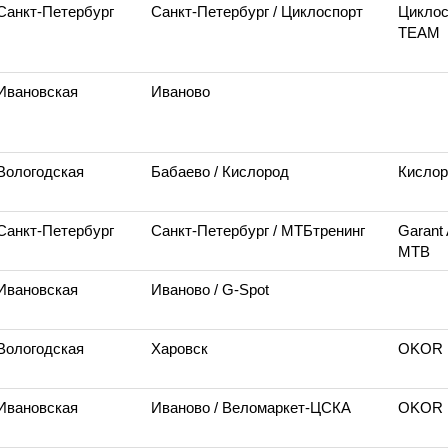
Санкт-Петербург
Санкт-Петербург
/ Циклоспорт
Циклос
TEAM
 Ивановская
Иваново
 Вологодская
Бабаево
/ Кислород
Кисло
Санкт-Петербург
Санкт-Петербург
/ МТБтренинг
Garant 
MTB
 Ивановская
Иваново
/ G-Spot
 Вологодская
Харовск
OKOR 
 Ивановская
Иваново
/ Веломаркет-ЦСКА
OKOR 