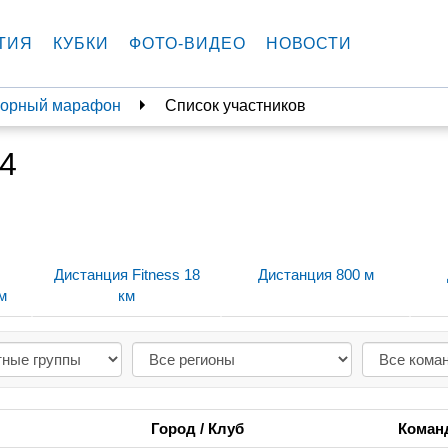
ТИЯ
КУБКИ
ФОТО-ВИДЕО
НОВОСТИ
агорный марафон
Список участников
24
Дистанция Fitness 18
Дистанция 800 м
м
км
Город / Клуб
Коман