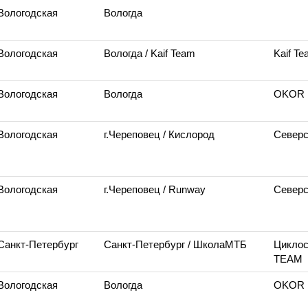
 Вологодская
Вологда
 Вологодская
Вологда
/ Kaif Team
Kaif T
 Вологодская
Вологда
OKOR 
 Вологодская
г.Череповец
/ Кислород
Северс
 Вологодская
г.Череповец
/ Runway
Северс
Санкт-Петербург
Санкт-Петербург
/ ШколаМТБ
Циклос
TEAM
 Вологодская
Вологда
OKOR 