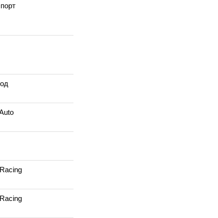
порт
род
Auto
Racing
Racing