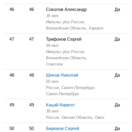
46
46
Соколов Александр
Да
39 лет
Импульс plus,
Россия,
Вологодская Область,
Харовск
47
47
Трифонов Сергей
Да
59 лет
Импульс plus,
Россия,
Вологодская Область,
Спасское
48
48
Шихов Николай
Да
50 лет
Россия, Санкт-Петербург,
Санкт-Петербург
49
49
Кацай Кирилл
Да
38 лет
Россия, Омская Область,
Омск
50
50
Бирюков Сергей
Да