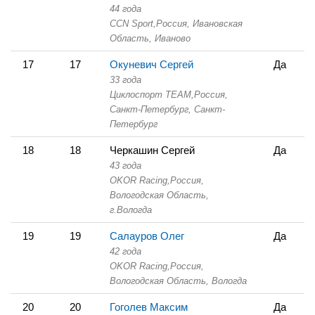
44 года
CCN Sport,
Россия, Ивановская
Область,
Иваново
17
17
Окуневич Сергей
Да
33 года
Циклоспорт TEAM,
Россия,
Санкт-Петербург,
Санкт-
Петербург
18
18
Черкашин Сергей
Да
43 года
OKOR Racing,
Россия,
Вологодская Область,
г.Вологда
19
19
Салауров Олег
Да
42 года
OKOR Racing,
Россия,
Вологодская Область,
Вологда
20
20
Гоголев Максим
Да