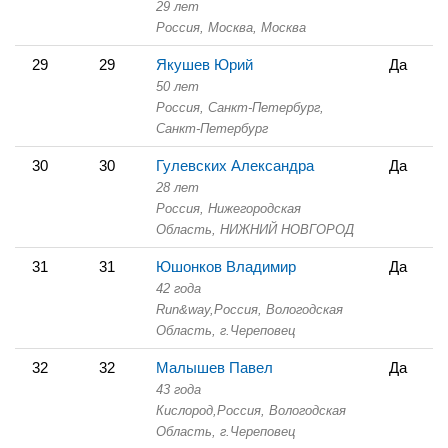
29 лет
Россия, Москва,
Москва
29
29
Якушев Юрий
Да
50 лет
Россия, Санкт-Петербург,
Санкт-Петербург
30
30
Гулевских Александра
Да
28 лет
Россия, Нижегородская
Область,
НИЖНИЙ НОВГОРОД
31
31
Юшонков Владимир
Да
42 года
Run&way,
Россия, Вологодская
Область,
г.Череповец
32
32
Малышев Павел
Да
43 года
Кислород,
Россия, Вологодская
Область,
г.Череповец