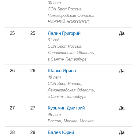
30 лет
CCN Sport,
Россия,
Нижегородская Область,
НИЖНИЙ НОВГОРОД
25
25
Лалин Григорий
Да
61 год
CCN Sport,
Россия,
Ленинградская Область,
г.Санкт- Петербург
26
26
Шарко Ирина
Да
48 лет
CCN Sport,
Россия,
Ленинградская Область,
г.Санкт- Петербург
27
27
Кузьмин Дмитрий
Да
45 лет
Россия, Москва,
Москва
28
28
Балев Юрий
Да