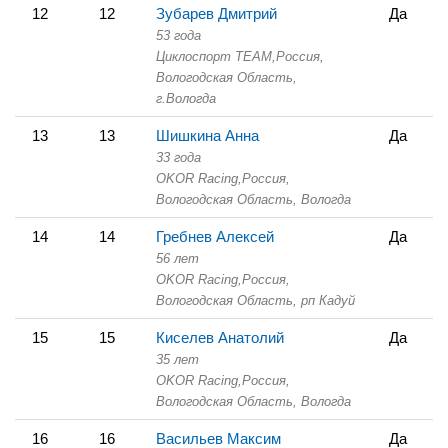
12
12
Зубарев Дмитрий
Да
53 года
Циклоспорт TEAM,
Россия,
Вологодская Область,
г.Вологда
13
13
Шишкина Анна
Да
33 года
OKOR Racing,
Россия,
Вологодская Область,
Вологда
14
14
Гребнев Алексей
Да
56 лет
OKOR Racing,
Россия,
Вологодская Область,
рп Кадуй
15
15
Киселев Анатолий
Да
35 лет
OKOR Racing,
Россия,
Вологодская Область,
Вологда
16
16
Васильев Максим
Да