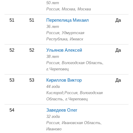
50 лет
Россия, Москва,
Москва
51
51
Перепелица Михаил
Да
36 лет
Россия, Удмуртская
Республика,
Ижевск
52
52
Ульянов Алексей
Да
38 лет
Россия, Вологодская Область,
г.Череповец
53
53
Кириллов Виктор
Да
44 года
Кислород,
Россия, Вологодская
Область,
г.Череповец
54
Заведеев Олег
32 года
Россия, Ивановская Область,
Иваново