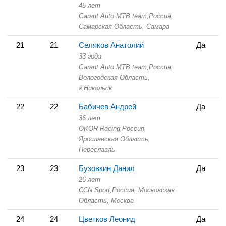
45 лет
Garant Auto MTB team,
Россия,
Самарская Область,
Самара
21
21
Селяков Анатолий
Да
33 года
Garant Auto MTB team,
Россия,
Вологодская Область,
г.Никольск
22
22
Бабичев Андрей
Да
36 лет
OKOR Racing,
Россия,
Ярославская Область,
Переславль
23
23
Бузовкин Данил
Да
26 лет
CCN Sport,
Россия, Московская
Область,
Москва
24
24
Цветков Леонид
Да