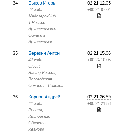
34
Быков Игорь
02:21:12.05
42 года
+00:24:07.04
Медозеро-Club
1,
Россия,
Архангельская
Область,
Архангельск
35
Березин Антон
02:21:15.06
42 года
+00:24:10.05
OKOR
Racing,
Россия,
Вологодская
Область,
Вологда
36
Карпов Андрей
02:21:26.59
44 года
+00:24:21.58
Россия,
Ивановская
Область,
Иваново