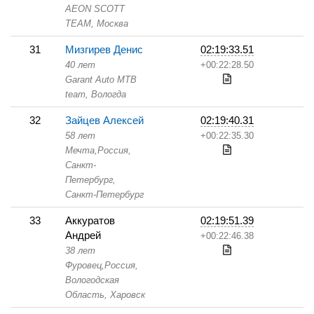
AEON SCOTT
TEAM,
Москва
31
Мизгирев Денис
02:19:33.51
40 лет
+00:22:28.50
Garant Auto MTB
team,
Вологда
32
Зайцев Алексей
02:19:40.31
58 лет
+00:22:35.30
Мечта,
Россия,
Санкт-
Петербург,
Санкт-Петербург
33
Аккуратов
02:19:51.39
Андрей
+00:22:46.38
38 лет
Фуровец,
Россия,
Вологодская
Область,
Харовск