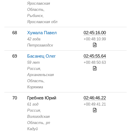
Ярославская
Область,
Рыбинск,
Ярославская обл
68
Хумала Павел
02:45:16.00
42 года
+00:48:10.99
Петрозаводск
69
Басанец Олег
02:45:55.64
59 лет
+00:48:50.63
Россия,
Архангельская
Область,
Коряжма
70
Гребнев Юрий
02:46:46.22
61 год
+00:49:41.21
Россия,
Вологодская
Область,
рп
Кадуй