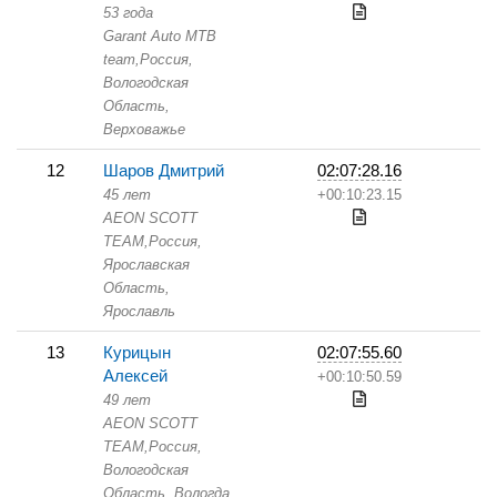
53 года
Garant Auto MTB
team,
Россия,
Вологодская
Область,
Верховажье
12
Шаров Дмитрий
02:07:28.16
45 лет
+00:10:23.15
AEON SCOTT
TEAM,
Россия,
Ярославская
Область,
Ярославль
13
Курицын
02:07:55.60
Алексей
+00:10:50.59
49 лет
AEON SCOTT
TEAM,
Россия,
Вологодская
Область,
Вологда