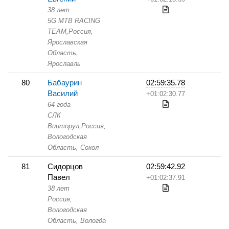
38 лет
5G MTB RACING
TEAM,
Россия,
Ярославская
Область,
Ярославль
80
Бабаурин
02:59:35.78
Василий
+01:02:30.77
64 года
СЛК
Вииторул,
Россия,
Вологодская
Область,
Сокол
81
Сидорцов
02:59:42.92
Павел
+01:02:37.91
38 лет
Россия,
Вологодская
Область,
Вологда