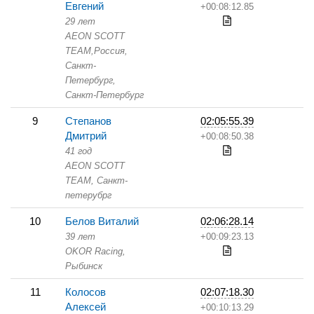
Евгений
+00:08:12.85
29 лет
AEON SCOTT
TEAM,
Россия,
Санкт-
Петербург,
Санкт-Петербург
9
Степанов
02:05:55.39
Дмитрий
+00:08:50.38
41 год
AEON SCOTT
TEAM,
Санкт-
петерубрг
10
Белов Виталий
02:06:28.14
39 лет
+00:09:23.13
OKOR Racing,
Рыбинск
11
Колосов
02:07:18.30
Алексей
+00:10:13.29