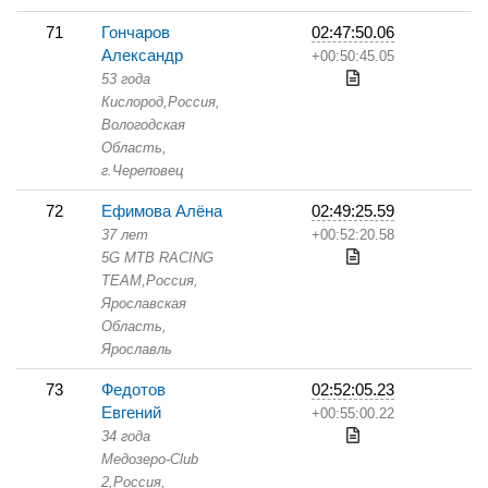
71
Гончаров
02:47:50.06
Александр
+00:50:45.05
53 года
Кислород,
Россия,
Вологодская
Область,
г.Череповец
72
Ефимова Алёна
02:49:25.59
37 лет
+00:52:20.58
5G MTB RACING
TEAM,
Россия,
Ярославская
Область,
Ярославль
73
Федотов
02:52:05.23
Евгений
+00:55:00.22
34 года
Медозеро-Club
2,
Россия,