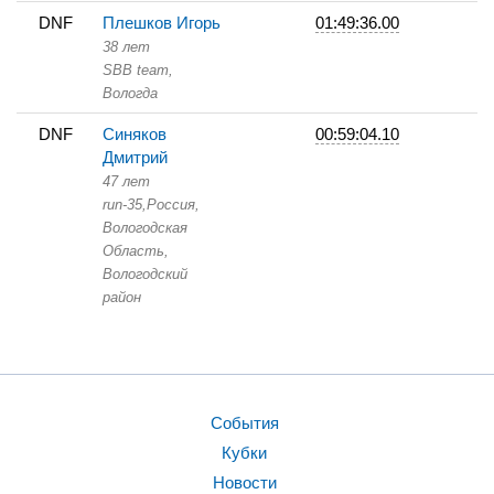
DNF
Плешков Игорь
01:49:36.00
38 лет
SBB team,
Вологда
DNF
Синяков
00:59:04.10
Дмитрий
47 лет
run-35,
Россия,
Вологодская
Область,
Вологодский
район
События
Кубки
Новости