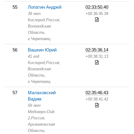
55
Лопатин Андрей
02:33:50.40
39 лет
+00:36:45.39
Кислород,
Россия,
Вологодская
Область,
г.Череповец
56
Вашкин Юрий
02:35:36.14
41 год
+00:38:31.13
Кислород,
Россия,
Вологодская
Область,
г.Череповец
57
Малаховский
02:35:46.43
Вадим
+00:38:41.42
59 лет
Медозеро-Club
2,
Россия,
Архангельская
Область,