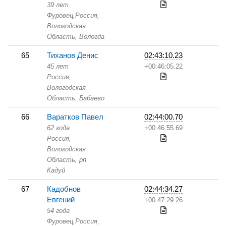
39 лет
Фуровец,
Россия,
Вологодская
Область,
Вологда
65
Тиханов Денис
02:43:10.23
45 лет
+00:46:05.22
Россия,
Вологодская
Область,
Бабаево
66
Варатков Павел
02:44:00.70
62 года
+00:46:55.69
Россия,
Вологодская
Область,
рп
Кадуй
67
Кадобнов
02:44:34.27
Евгений
+00:47:29.26
54 года
Фуровец,
Россия,