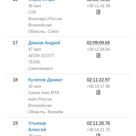
36 лет
+00:11:41.59
СЛК
Вииторул,
Россия,
Вологодская
Область,
Сокол
17
Дианов Андрей
02:09:09.65
47 лет
+00:12:04.64
AEON SCOTT
TEAM,
Светлогорск
18
Кулепов Даниил
02:11:22.97
30 лет
+00:14:17.96
Garant Auto MTB
team,
Россия,
Вологодская
Область,
Вологда
19
Ульянов
02:11:26.76
Алексей
+00:14:21.75