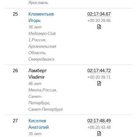
Ярославль
25
Клементьев
02:17:34.67
Игорь
+00:20:29.66
36 лет
Медозеро-Club
1,
Россия,
Архангельская
Область,
Северодвинск
26
Ламберт
02:17:44.72
Vladimir
+00:20:39.71
46 лет
Мечта,
Россия,
Санкт-
Петербург,
Санкт-Петербург
27
Киселев
02:17:48.49
Анатолий
+00:20:43.48
35 лет