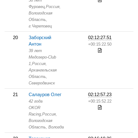
38 лет
Фуровец,
Россия,
Вологодская
Область,
г.Череповец
20
Заборский
02:12:27.51
Антон
+00:15:22.50
39 лет
Медозеро-Club
1,
Россия,
Архангельская
Область,
Северодвинск
21
Салауров Олег
02:12:57.23
42 года
+00:15:52.22
OKOR
Racing,
Россия,
Вологодская
Область,
Вологда