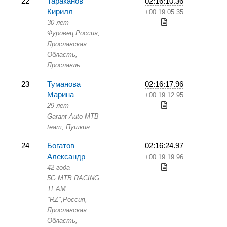
22
Тараканов
02:16:10.36
Кирилл
+00:19:05.35
30 лет
Фуровец,
Россия,
Ярославская
Область,
Ярославль
23
Туманова
02:16:17.96
Марина
+00:19:12.95
29 лет
Garant Auto MTB
team,
Пушкин
24
Богатов
02:16:24.97
Александр
+00:19:19.96
42 года
5G MTB RACING
TEAM
"RZ",
Россия,
Ярославская
Область,