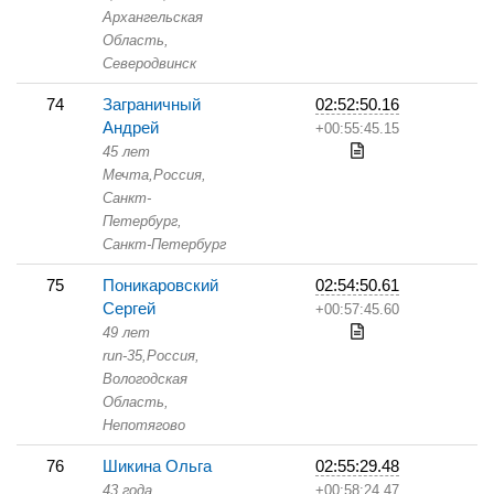
Архангельская
Область,
Северодвинск
74
Заграничный
02:52:50.16
Андрей
+00:55:45.15
45 лет
Мечта,
Россия,
Санкт-
Петербург,
Санкт-Петербург
75
Поникаровский
02:54:50.61
Сергей
+00:57:45.60
49 лет
run-35,
Россия,
Вологодская
Область,
Непотягово
76
Шикина Ольга
02:55:29.48
43 года
+00:58:24.47