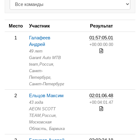
Место
Участник
Результат
1
Галафеев
01:57:05.01
Андрей
+00:00:00.00
49 лет
Garant Auto MTB
team,
Россия,
Санкт-
Петербург,
Санкт-Петербург
2
Ельцов Максим
02:01:06.48
43 года
+00:04:01.47
AEON SCOTT
TEAM,
Россия,
Московская
Область,
Барвиха