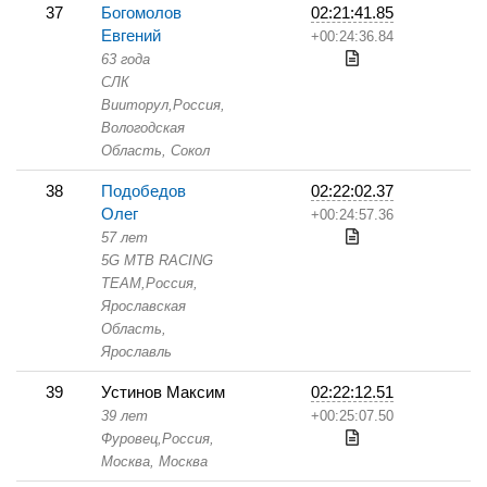
37
Богомолов
02:21:41.85
Евгений
+00:24:36.84
63 года
СЛК
Вииторул,
Россия,
Вологодская
Область,
Сокол
38
Подобедов
02:22:02.37
Олег
+00:24:57.36
57 лет
5G MTB RACING
TEAM,
Россия,
Ярославская
Область,
Ярославль
39
Устинов Максим
02:22:12.51
39 лет
+00:25:07.50
Фуровец,
Россия,
Москва,
Москва