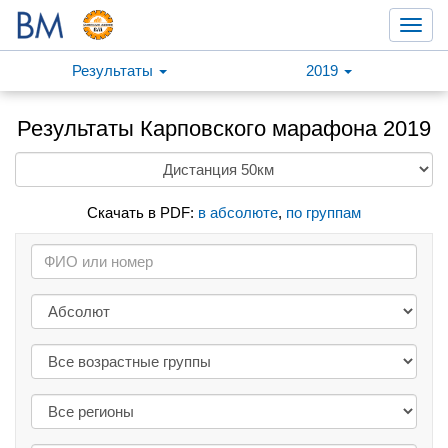
Toggl
navig
Результаты
2019
Результаты Карповского марафона 2019
Скачать в PDF:
в абсолюте
,
по группам