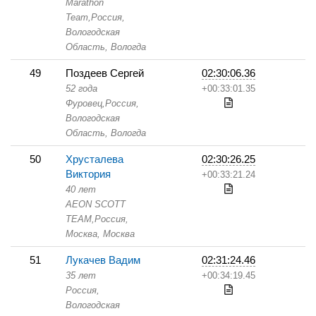
Marathon
Team,
Россия,
Вологодская
Область,
Вологда
49
Поздеев Сергей
02:30:06.36
52 года
+00:33:01.35
Фуровец,
Россия,
Вологодская
Область,
Вологда
50
Хрусталева
02:30:26.25
Виктория
+00:33:21.24
40 лет
AEON SCOTT
TEAM,
Россия,
Москва,
Москва
51
Лукачев Вадим
02:31:24.46
35 лет
+00:34:19.45
Россия,
Вологодская