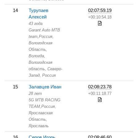
14
Турупаев
02:07:59.19
Алексей
+00:10:54.18
43 года
Garant Auto MTB
team,
Россия,
Вологодская
Область,
Вологда,
Вологодская
область, Северо-
Запад, Россия
15
Залавцев Иван
02:08:23.78
28 лет
+00:11:18.77
5G MTB RACING
TEAM,
Россия,
Ярославская
Область,
Ярославль
16
Серов Игорь
02:08:46.60