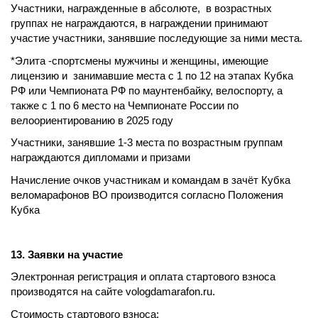
Участники, награжденные в абсолюте,
в возрастных
группах не награждаются, в награждении принимают
участие участники, занявшие последующие за ними места.
*Элита -спортсмены мужчины и женщины, имеющие
лицензию и занимавшие места с 1 по 12 на этапах Кубка
РФ или Чемпионата РФ по маунтенбайку, велоспорту, а
также с 1 по 6 место на Чемпионате России по
велоориентированию в 2025 году
Участники, занявшие 1-3 места по возрастным группам
награждаются дипломами и призами
Начисление очков участникам и командам в зачёт Кубка
веломарафонов ВО производится согласно Положения
Кубка
13. Заявки на участие
Электронная регистрация и оплата стартового взноса
производятся на сайте vologdamarafon.ru.
Стоимость стартового взноса: