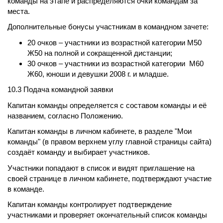
команды на этапе и распределяются очки командам за
места.
Дополнительные бонусы участникам в командном зачете:
20 очков – участники из возрастной категории М50
Ж50 на полной и сокращенной дистанции;
30 очков – участники из возрастной категории М60
Ж60, юноши и девушки 2008 г. и младше.
10.3 Подача командной заявки
Капитан команды определяется с составом команды и её
названием, согласно Положению.
Капитан команды в личном кабинете, в разделе "Мои
команды" (в правом верхнем углу главной страницы сайта)
создаёт команду и выбирает участников.
Участники попадают в список и видят приглашение на
своей странице в личном кабинете, подтверждают участие
в команде.
Капитан команды контролирует подтверждение
участниками и проверяет окончательный список команды