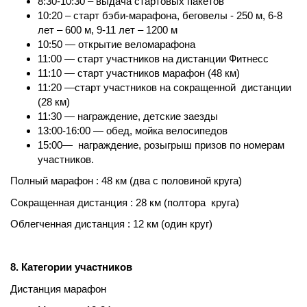
8:30-10:30 – выдача стартовых пакетов
10:20 – старт бэби-марафона, беговелы - 250 м, 6-8
лет – 600 м, 9-11 лет – 1200 м
10:50 — открытие веломарафона
11:00 — старт участников на дистанции Фитнесс
11:10 — старт участников марафон (48 км)
11:20 —старт участников на сокращенной дистанции
(28 км)
11:30 — награждение, детские заезды
13:00-16:00 — обед, мойка велосипедов
15:00— награждение, розыгрыш призов по номерам
участников.
Полный марафон : 48 км (два с половиной круга)
Сокращенная дистанция : 28 км (полтора круга)
Облегченная дистанция : 12 км (один круг)
8. Категории участников
Дистанция марафон