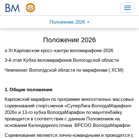
Toggl
navig
Положение 2026
Положение 2026
о XI Карповском кросс-кантри веломарафоне-2026
3-й этап Кубка веломарафонов Вологодской области
Чемпионат Вологодской области по марафонам ( XCM)
1. Общие положения
Карповский марафон по программе многоэтапных массовых
соревнований спортсменов «СуперЛига-ВологдаМарафон»
2026» и 13-го кубка ВологдаМарафон по маунтенбайку
проводится в соответствии с данным Положением на
основании Календарного плана ВРСОО ВологдаМарафон
Соревнования являются лично-командными и проводятся с