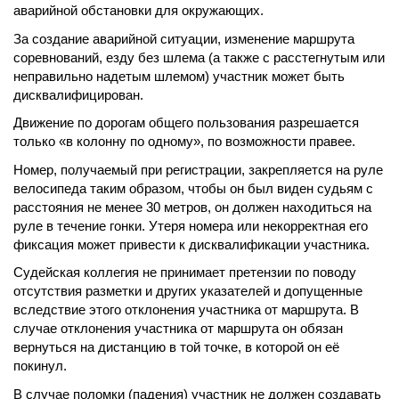
аварийной обстановки для окружающих.
За создание аварийной ситуации, изменение маршрута
соревнований, езду без шлема (а также с расстегнутым или
неправильно надетым шлемом) участник может быть
дисквалифицирован.
Движение по дорогам общего пользования разрешается
только «в колонну по одному», по возможности правее.
Номер, получаемый при регистрации, закрепляется на руле
велосипеда таким образом, чтобы он был виден судьям с
расстояния не менее 30 метров, он должен находиться на
руле в течение гонки. Утеря номера или некорректная его
фиксация может привести к дисквалификации участника.
Судейская коллегия не принимает претензии по поводу
отсутствия разметки и других указателей и допущенные
вследствие этого отклонения участника от маршрута. В
случае отклонения участника от маршрута он обязан
вернуться на дистанцию в той точке, в которой он её
покинул.
В случае поломки (падения) участник не должен создавать