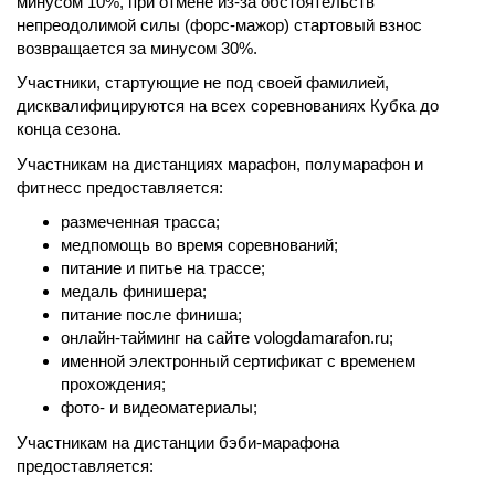
минусом 10%, при отмене из-за обстоятельств
непреодолимой силы (форс-мажор) стартовый взнос
возвращается за минусом 30%.
Участники, стартующие не под своей фамилией,
дисквалифицируются на всех соревнованиях Кубка до
конца сезона.
Участникам на дистанциях марафон, полумарафон и
фитнесс предоставляется:
размеченная трасса;
медпомощь во время соревнований;
питание и питье на трассе;
медаль финишера;
питание после финиша;
онлайн-тайминг на сайте vologdamarafon.ru;
именной электронный сертификат с временем
прохождения;
фото- и видеоматериалы;
Участникам на дистанции бэби-марафона
предоставляется: