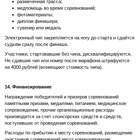
размеченная трасса;
медпомощь во время соревнований;
фотоматериалы;
диплом финишера;
сувенир или медаль
Электронный чип закрепляется на ногу до старта и сдаётся
судьям сразу после финиша.
Участники, стартовавшие без чипа, дисквалифицируются.
Не сдавшие чип или номер после марафона штрафуются
на 4000 рублей (возмещают стоимость чипа).
14. Финансирование
Награждение победителей и призеров соревнований
памятными призами, медалями, питанием, медицинское
сопровождение, прочие организационные расходы
производятся за счет спонсорских средств и средств,
поступивших от проведения соревнований.
Расходы по прибытию к месту соревнований, размещению
участников соревнований несут командирующие