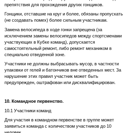
препятствия для прохождения других гонщиков.
Гонщики, отставшие на круг и более, обязаны пропускать
(не создавать помех) более сильным участникам.
Замена велосипеда в ходе гонки запрещена (за
исключением замены велосипедов между спортсменами
участвующих в Кубке команд), допускается
самостоятельный ремонт, либо ремонт механиком в
специально отведенной зоне.
Участники не должны выбрасывать мусор, в частности
упаковки от гелей и батончиков вне отведенных мест. За
нарушение этих правил участник может быть
предупрежден, оштрафован или дисквалифицирован.
10. Командное первенство.
10.1 Участники команд
Для участия в командном первенстве в группе может
заявиться команда с количеством участников до 10
человек