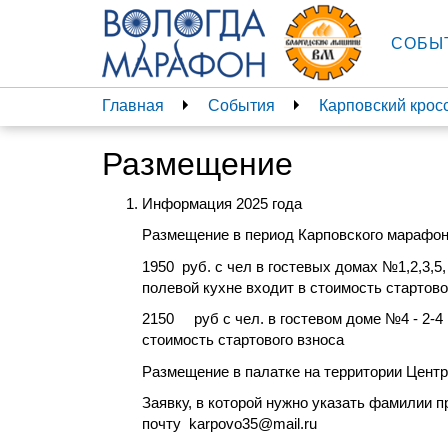
СОБЫ
Главная
События
Карповский крос
Размещение
Информация 2025 года
Размещение в период Карповского марафон
1950 руб. с чел в гостевых домах №1,2,3,5,
полевой кухне входит в стоимость стартов
2150
руб с чел. в гостевом доме №4 -
2-4
стоимость стартового взноса
Размещение в палатке на территории Центр
Заявку, в которой нужно указать фамилии 
почту
karpovo35@mail.ru