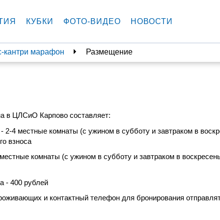
ТИЯ
КУБКИ
ФОТО-ВИДЕО
НОВОСТИ
с-кантри марафон
Размещение
а в ЦЛСиО Карпово составляет:
 - 2-4 местные комнаты (с ужином в субботу и завтраком в воск
ого взноса
 местные комнаты
(с ужином в субботу и завтраком в воскресень
а - 400 рублей
проживающих и контактный телефон для бронирования отправлят