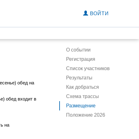
ВОЙТИ
О событии
Регистрация
Список участников
Результаты
ресенье) обед на
Как добраться
Схема трассы
е) обед входит в
Размещение
Положение 2026
ь на