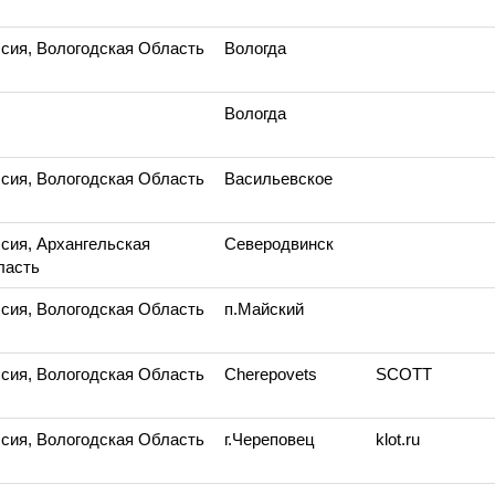
сия, Вологодская Область
Вологда
Вологда
сия, Вологодская Область
Васильевское
сия, Архангельская
Северодвинск
ласть
сия, Вологодская Область
п.Майский
сия, Вологодская Область
Cherepovets
SCOTT
сия, Вологодская Область
г.Череповец
klot.ru