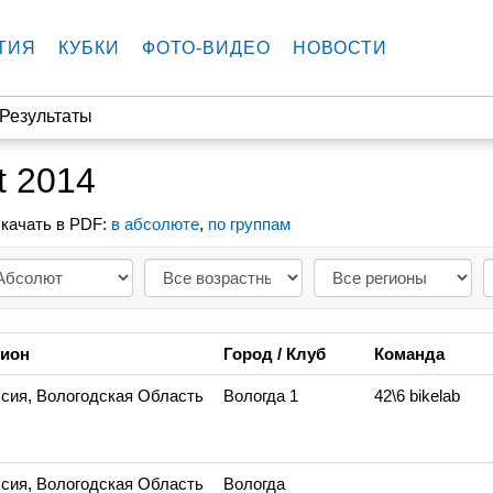
ТИЯ
КУБКИ
ФОТО-ВИДЕО
НОВОСТИ
Результаты
t 2014
качать в PDF:
в абсолюте
,
по группам
гион
Город / Клуб
Команда
сия, Вологодская Область
Вологда 1
42\6 bikelab
сия, Вологодская Область
Вологда