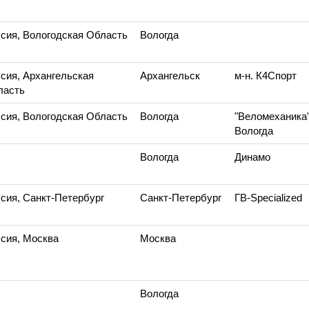
сия, Вологодская Область
Вологда
сия, Архангельская
Архангельск
м-н. К4Спорт
ласть
сия, Вологодская Область
Вологда
"Веломеханика"
Вологда
Вологда
Динамо
сия, Санкт-Петербург
Санкт-Петербург
ГВ-Specialized
сия, Москва
Москва
Вологда