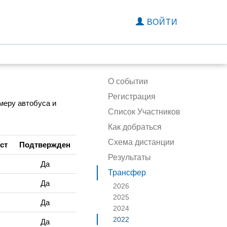
ВОЙТИ
О событии
Регистрация
омеру автобуса и
Список Участников
Как добраться
Схема дистанции
ст
Подтвержден
Результаты
Да
Трансфер
Да
2026
2025
Да
2024
2022
Да