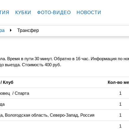
ТИЯ
КУБКИ
ФОТО-ВИДЕО
НОВОСТИ
ра
Трансфер
ла. Время в пути 30 минут. Обратно в 16 час. Информация по н
до выезда. Стоимость 400 руб.
/ Клуб
Кол-во ме
повец
/ Спарта
1
гда
1
а, Вологодская область, Северо-Запад, Россия
1
1