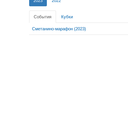
2023
2022
События
Кубки
Сметанино-марафон (2023)