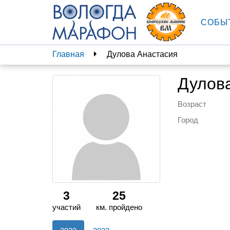
СОБЫ
Главная
Дулова Анастасия
Дулов
Возраст
Город
3
25
участий
км. пройдено