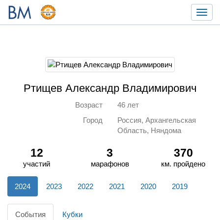
Toggl
navig
Ртищев Александр Владимирович
Возраст
46 лет
Город
Россия, Архангельская
Область, Няндома
12
3
370
участий
марафонов
км. пройдено
2024
2023
2022
2021
2020
2019
События
Кубки