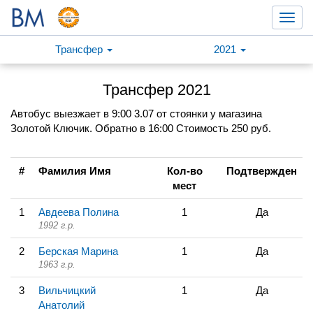
Toggl
navig
Трансфер
2021
Трансфер 2021
Автобус выезжает в 9:00 3.07 от стоянки у магазина
Золотой Ключик. Обратно в 16:00 Стоимость 250 руб.
#
Фамилия Имя
Кол-во
Подтвержден
мест
1
Авдеева Полина
1
Да
1992 г.р.
2
Берская Марина
1
Да
1963 г.р.
3
Вильчицкий
1
Да
Анатолий