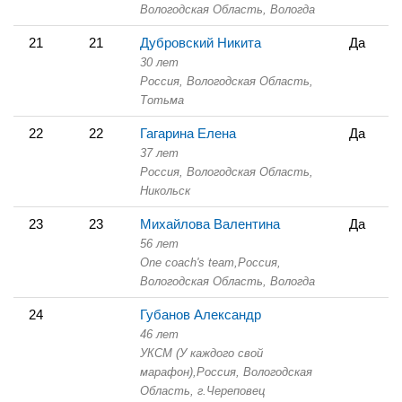
Вологодская Область,
Вологда
21
21
Дубровский Никита
Да
30 лет
Россия, Вологодская Область,
Тотьма
22
22
Гагарина Елена
Да
37 лет
Россия, Вологодская Область,
Никольск
23
23
Михайлова Валентина
Да
56 лет
One coach's team,
Россия,
Вологодская Область,
Вологда
24
Губанов Александр
46 лет
УКСМ (У каждого свой
марафон),
Россия, Вологодская
Область,
г.Череповец