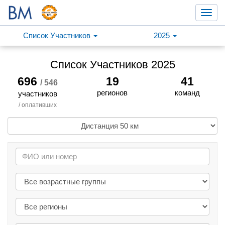
Toggl
navig
Список Участников
2025
Список Участников 2025
696
19
41
/ 546
регионов
команд
участников
/ оплативших