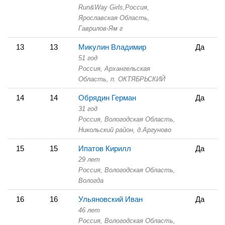
Run&Way Girls,
Россия,
Ярославская Область,
Гаврилов-Ям г
13
13
Микулин Владимир
Да
51 год
Россия, Архангельская
Область,
п. ОКТЯБРЬСКИЙ
14
14
Обрядин Герман
Да
31 год
Россия, Вологодская Область,
Никольский район, д.Аргуново
15
15
Ипатов Кирилл
Да
29 лет
Россия, Вологодская Область,
Вологда
16
16
Ульяновский Иван
Да
46 лет
Россия, Вологодская Область,