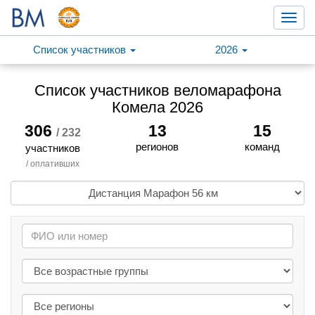
Toggl
navig
Список участников
2026
Список участников веломарафона
Комела 2026
306
13
15
/ 232
регионов
команд
участников
/ оплативших