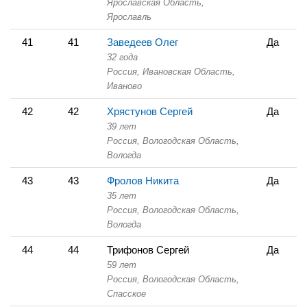
Ярославская Область,
Ярославль
41
41
Заведеев Олег
Да
32 года
Россия, Ивановская Область,
Иваново
42
42
Хрястунов Сергей
Да
39 лет
Россия, Вологодская Область,
Вологда
43
43
Фролов Никита
Да
35 лет
Россия, Вологодская Область,
Вологда
44
44
Трифонов Сергей
Да
59 лет
Россия, Вологодская Область,
Спасское