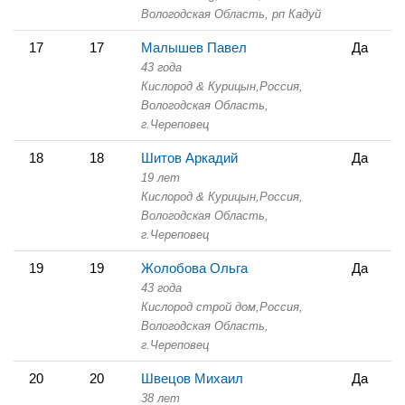
Вологодская Область,
рп Кадуй
17
17
Малышев Павел
Да
43 года
Кислород & Курицын,
Россия,
Вологодская Область,
г.Череповец
18
18
Шитов Аркадий
Да
19 лет
Кислород & Курицын,
Россия,
Вологодская Область,
г.Череповец
19
19
Жолобова Ольга
Да
43 года
Кислород строй дом,
Россия,
Вологодская Область,
г.Череповец
20
20
Швецов Михаил
Да
38 лет