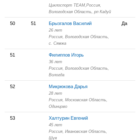
Циклоспорт TEAM,
Россия,
Вологодская Область,
рп Кадуй
50
51
Брызгалов Василий
Да
26 лет
Россия, Вологодская Область,
с. Сямжа
51
Филиппов Игорь
36 лет
Россия, Вологодская Область,
Вологда
52
Микрюкова Дарья
28 лет
Россия, Московская Область,
Одинцово
53
Халтурин Евгений
45 лет
Россия, Ивановская Область,
Шуя