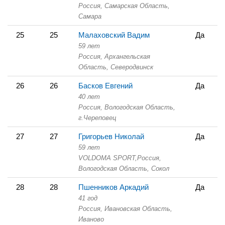
Россия, Самарская Область,
Самара
25
25
Малаховский Вадим
Да
59 лет
Россия, Архангельская
Область,
Северодвинск
26
26
Басков Евгений
Да
40 лет
Россия, Вологодская Область,
г.Череповец
27
27
Григорьев Николай
Да
59 лет
VOLDOMA SPORT,
Россия,
Вологодская Область,
Сокол
28
28
Пшенников Аркадий
Да
41 год
Россия, Ивановская Область,
Иваново