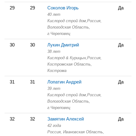
29
29
Соколов Игорь
Да
40 лет
Кислород строй дом,
Россия,
Вологодская Область,
г.Череповец
30
30
Лукин Дмитрий
Да
38 лет
Кислород & Курицын,
Россия,
Костромская Область,
Кострома
31
31
Лопатин Андрей
Да
39 лет
Кислород строй дом,
Россия,
Вологодская Область,
г.Череповец
32
32
Замятин Алексей
Да
42 года
Россия, Ивановская Область,