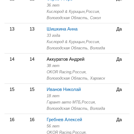
36 лет
Кислород & Курицын,
Россия,
Вологодская Область,
Сокол
13
13
Шишкина Анна
Да
33 года
Кислород & Курицын,
Россия,
Вологодская Область,
Вологда
14
14
Аккуратов Андрей
Да
38 лет
OKOR Racing,
Россия,
Вологодская Область,
Харовск
15
15
Иванов Николай
Да
18 лет
Гарант авто МТБ,
Россия,
Вологодская Область,
Вологда
16
16
Гребнев Алексей
Да
56 лет
OKOR Racing,
Россия,