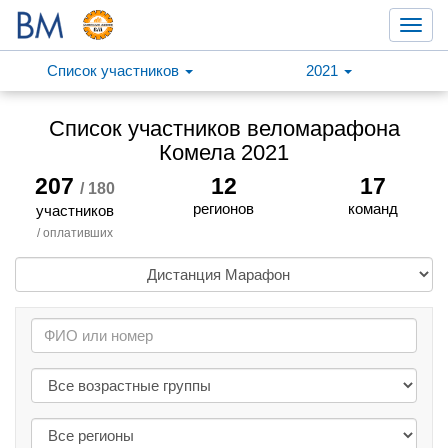
Toggl
navig
Список участников
2021
Список участников веломарафона
Комела 2021
207
12
17
/ 180
регионов
команд
участников
/ оплативших