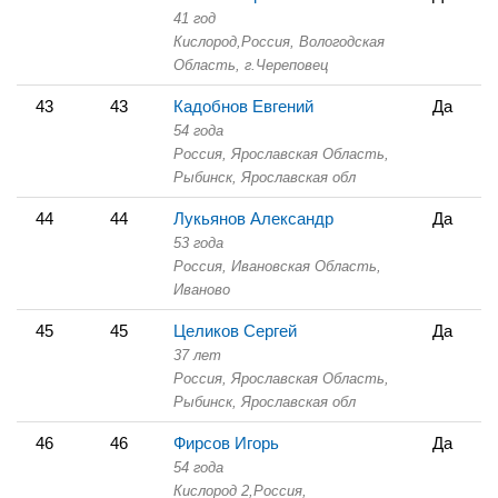
41 год
Кислород,
Россия, Вологодская
Область,
г.Череповец
43
43
Кадобнов Евгений
Да
54 года
Россия, Ярославская Область,
Рыбинск, Ярославская обл
44
44
Лукьянов Александр
Да
53 года
Россия, Ивановская Область,
Иваново
45
45
Целиков Сергей
Да
37 лет
Россия, Ярославская Область,
Рыбинск, Ярославская обл
46
46
Фирсов Игорь
Да
54 года
Кислород 2,
Россия,