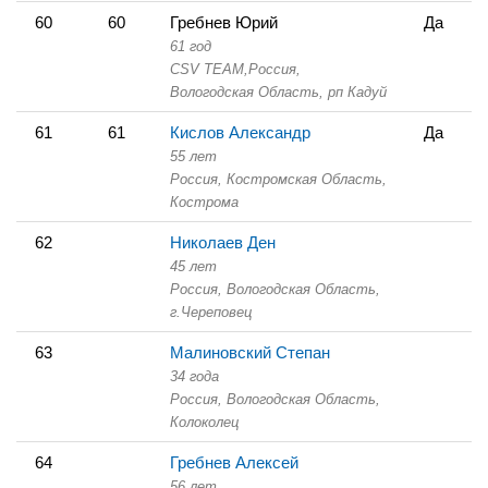
60
60
Гребнев Юрий
Да
61 год
CSV TEAM,
Россия,
Вологодская Область,
рп Кадуй
61
61
Кислов Александр
Да
55 лет
Россия, Костромская Область,
Кострома
62
Николаев Ден
45 лет
Россия, Вологодская Область,
г.Череповец
63
Малиновский Степан
34 года
Россия, Вологодская Область,
Колоколец
64
Гребнев Алексей
56 лет