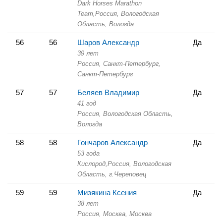
Dark Horses Marathon
Team,
Россия, Вологодская
Область,
Вологда
56
56
Шаров Александр
Да
39 лет
Россия, Санкт-Петербург,
Санкт-Петербург
57
57
Беляев Владимир
Да
41 год
Россия, Вологодская Область,
Вологда
58
58
Гончаров Александр
Да
53 года
Кислород,
Россия, Вологодская
Область,
г.Череповец
59
59
Мизякина Ксения
Да
38 лет
Россия, Москва,
Москва