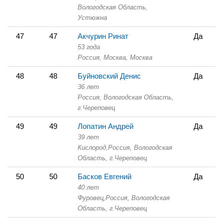
Вологодская Область,
Устюжна
47
47
Акчурин Ринат
Да
53 года
Россия, Москва,
Москва
48
48
Буйновский Денис
Да
36 лет
Россия, Вологодская Область,
г.Череповец
49
49
Лопатин Андрей
Да
39 лет
Кислород,
Россия, Вологодская
Область,
г.Череповец
50
50
Басков Евгений
Да
40 лет
Фуровец,
Россия, Вологодская
Область,
г.Череповец