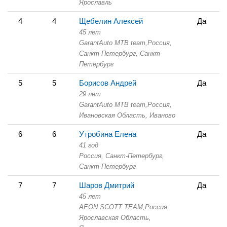
Ярославль
4
4
Щебелин Алексей
Да
45 лет
GarantAuto MTB team,
Россия,
Санкт-Петербург,
Санкт-
Петербург
5
5
Борисов Андрей
Да
29 лет
GarantAuto MTB team,
Россия,
Ивановская Область,
Иваново
6
6
Утробина Елена
Да
41 год
Россия, Санкт-Петербург,
Санкт-Петербург
7
7
Шаров Дмитрий
Да
45 лет
AEON SCOTT TEAM,
Россия,
Ярославская Область,