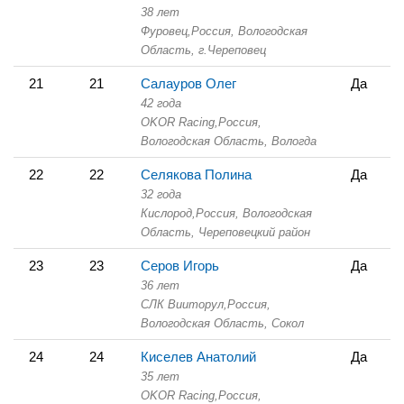
38 лет
Фуровец,
Россия, Вологодская
Область,
г.Череповец
21
21
Салауров Олег
Да
42 года
OKOR Racing,
Россия,
Вологодская Область,
Вологда
22
22
Селякова Полина
Да
32 года
Кислород,
Россия, Вологодская
Область,
Череповецкий район
23
23
Серов Игорь
Да
36 лет
СЛК Вииторул,
Россия,
Вологодская Область,
Сокол
24
24
Киселев Анатолий
Да
35 лет
OKOR Racing,
Россия,