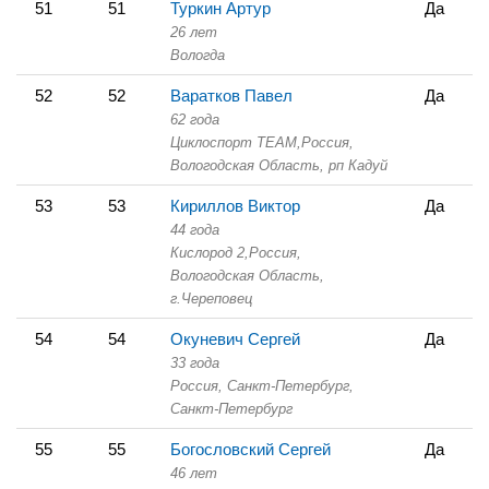
51
51
Туркин Артур
Да
26 лет
Вологда
52
52
Варатков Павел
Да
62 года
Циклоспорт TEAM,
Россия,
Вологодская Область,
рп Кадуй
53
53
Кириллов Виктор
Да
44 года
Кислород 2,
Россия,
Вологодская Область,
г.Череповец
54
54
Окуневич Сергей
Да
33 года
Россия, Санкт-Петербург,
Санкт-Петербург
55
55
Богословский Сергей
Да
46 лет