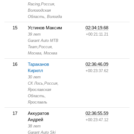
Racing,
Россия,
Вологодская
Область,
Вологда
15
Устинов Максим
02:34:19.68
39 лет
+00:21:11.21
Garant Auto MTB
Team,
Россия,
Москва,
Москва
16
Тараканов
02:36:46.09
Кирилл
+00:23:37.62
30 лет
СК Лось,
Россия,
Ярославская
Область,
Ярославль
17
Аккуратов
02:36:55.59
Андрей
+00:23:47.12
38 лет
Garant Auto Ski