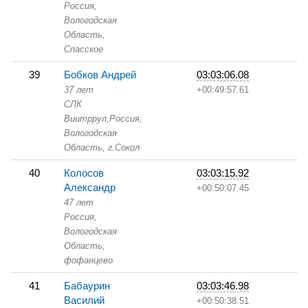
Россия,
Вологодская
Область,
Спасское
39
Бобков Андрей
03:03:06.08
37 лет
+00:49:57.61
СЛК
Виитррул,
Россия,
Вологодская
Область,
г.Сокол
40
Колосов
03:03:15.92
Александр
+00:50:07.45
47 лет
Россия,
Вологодская
Область,
фофанцево
41
Бабаурин
03:03:46.98
Василий
+00:50:38.51