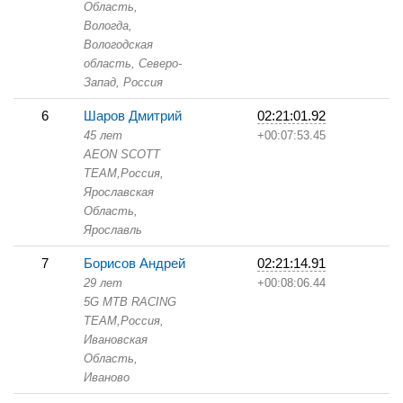
Область,
Вологда,
Вологодская
область, Северо-
Запад, Россия
6
Шаров Дмитрий
02:21:01.92
45 лет
+00:07:53.45
AEON SCOTT
TEAM,
Россия,
Ярославская
Область,
Ярославль
7
Борисов Андрей
02:21:14.91
29 лет
+00:08:06.44
5G MTB RАCING
TEAM,
Россия,
Ивановская
Область,
Иваново