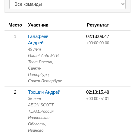
Место
Участник
Результат
1
Галафеев
02:13:08.47
Андрей
+00:00:00.00
49 лет
Garant Auto MTB
Team,
Россия,
Санкт-
Петербург,
Санкт-Петербург
2
Трошин Андрей
02:13:15.48
35 лет
+00:00:07.01
AEON SCOTT
TEAM,
Россия,
Ивановская
Область,
Иваново