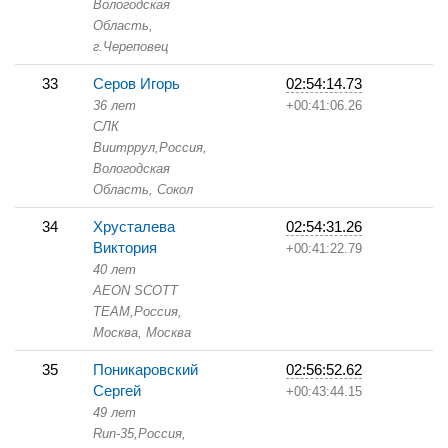
Вологодская
Область,
г.Череповец
33
Серов Игорь
02:54:14.73
36 лет
+00:41:06.26
СЛК
Виитррул,
Россия,
Вологодская
Область,
Сокол
34
Хрусталева
02:54:31.26
Виктория
+00:41:22.79
40 лет
AEON SCOTT
TEAM,
Россия,
Москва,
Москва
35
Поникаровский
02:56:52.62
Сергей
+00:43:44.15
49 лет
Run-35,
Россия,