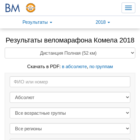
Toggl
navig
Результаты
2018
Результаты веломарафона Комела 2018
Скачать в PDF:
в абсолюте
,
по группам