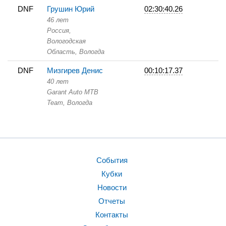
DNF
Грушин Юрий
02:30:40.26
46 лет
Россия,
Вологодская
Область,
Вологда
DNF
Мизгирев Денис
00:10:17.37
40 лет
Garant Auto MTB
Team,
Вологда
События
Кубки
Новости
Отчеты
Контакты