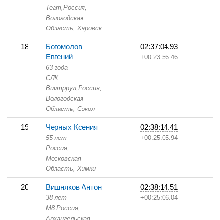
Team,
Россия,
Вологодская
Область,
Харовск
18
Богомолов
02:37:04.93
Евгений
+00:23:56.46
63 года
СЛК
Виитррул,
Россия,
Вологодская
Область,
Сокол
19
Черных Ксения
02:38:14.41
55 лет
+00:25:05.94
Россия,
Московская
Область,
Химки
20
Вишняков Антон
02:38:14.51
38 лет
+00:25:06.04
М8,
Россия,
Архангельская