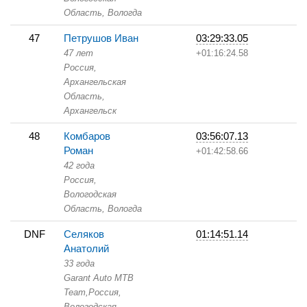
Область,
Вологда
47
Петрушов Иван
03:29:33.05
47 лет
+01:16:24.58
Россия,
Архангельская
Область,
Архангельск
48
Комбаров
03:56:07.13
Роман
+01:42:58.66
42 года
Россия,
Вологодская
Область,
Вологда
DNF
Селяков
01:14:51.14
Анатолий
33 года
Garant Auto MTB
Team,
Россия,
Вологодская