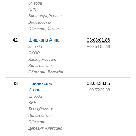
64 года
СЛК
Виитррул,
Россия,
Вологодская
Область,
Сокол
42
Шишкина Анна
03:08:01.86
33 года
+00:54:53.39
OKOR-
Racing,
Россия,
Вологодская
Область,
Вологда
43
Пинаевский
03:08:28.85
Игорь
+00:55:20.38
52 года
SBB
Team,
Россия,
Вологодская
Область,
Деревня Алексино