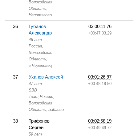
Вологодская
Область,
Непотягово
36
Губанов
03:00:11.76
Александр
+00:47:03.29
46 лет
Россия,
Вологодская
Область,
г.Череповец
37
Уханов Алексей
03:01:26.97
47 лет
+00:48:18.50
SBB
Team,
Россия,
Вологодская
Область,
Бабаево
38
Трифонов
03:02:58.19
Сергей
+00:49:49.72
59 лет