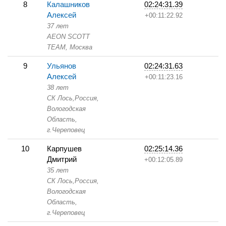
8
Калашников
02:24:31.39
Алексей
+00:11:22.92
37 лет
AEON SCOTT
TEAM,
Москва
9
Ульянов
02:24:31.63
Алексей
+00:11:23.16
38 лет
СК Лось,
Россия,
Вологодская
Область,
г.Череповец
10
Карпушев
02:25:14.36
Дмитрий
+00:12:05.89
35 лет
СК Лось,
Россия,
Вологодская
Область,
г.Череповец