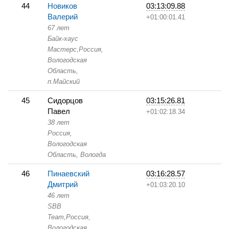
44
Новиков
03:13:09.88
Валерий
+01:00:01.41
67 лет
Байк-хаус
Мастерс,
Россия,
Вологодская
Область,
п.Майский
45
Сидорцов
03:15:26.81
Павел
+01:02:18.34
38 лет
Россия,
Вологодская
Область,
Вологда
46
Пинаевский
03:16:28.57
Дмитрий
+01:03:20.10
46 лет
SBB
Team,
Россия,
Вологодская