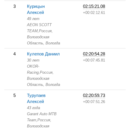
3
Курицын
02:15:21.08
Алексей
+00:02:12.61
49 лет
AEON SCOTT
TEAM,
Россия,
Вологодская
Область,
Вологда
4
Кулепов Даниил
02:20:54.28
30 лет
+00:07:45.81
OKOR-
Racing,
Россия,
Вологодская
Область,
Вологда
5
Турупаев
02:20:59.73
Алексей
+00:07:51.26
43 года
Garant Auto MTB
Team,
Россия,
Вологодская