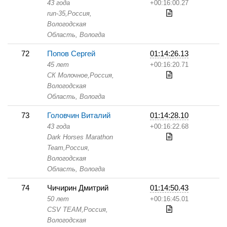
43 года
+00:16:00.27
run-35,
Россия,
Вологодская
Область,
Вологда
72
Попов Сергей
01:14:26.13
45 лет
+00:16:20.71
СК Молочное,
Россия,
Вологодская
Область,
Вологда
73
Головчин Виталий
01:14:28.10
43 года
+00:16:22.68
Dark Horses Marathon
Team,
Россия,
Вологодская
Область,
Вологда
74
Чичирин Дмитрий
01:14:50.43
50 лет
+00:16:45.01
CSV TEAM,
Россия,
Вологодская