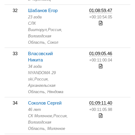
32
Шабанов Егор
01:08:59.47
23 года
+00:10:54.05
СЛК
Вииторул,
Россия,
Вологодская
Область,
Сокол
33
Власовский
01:09:05.46
Никита
+00:11:00.04
34 года
NYANDOMA 29
ski,
Россия,
Архангельская
Область,
Няндома
34
Соколов Сергей
01:09:11.40
46 лет
+00:11:05.98
СК Молочное,
Россия,
Вологодская
Область,
Молочное