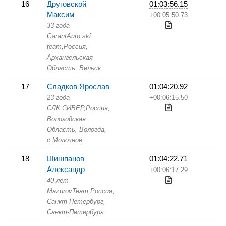
16
Друговской
01:03:56.15
Максим
+00:05:50.73
33 года
GarantAuto ski
team,
Россия,
Архангельская
Область,
Вельск
17
Сладков Ярослав
01:04:20.92
23 года
+00:06:15.50
СЛК СИВЕР,
Россия,
Вологодская
Область,
Вологда,
с.Молочное
18
Шишпанов
01:04:22.71
Александр
+00:06:17.29
40 лет
MazurovTeam,
Россия,
Санкт-Петербург,
Санкт-Петербург