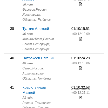
36 лет
Фуровец,
Россия,
Ярославская
Область,
Рыбинск
39
Тулкин Алексей
01:10:15.51
40 лет
+00:12:10.09
MazurovTeam,
Россия,
Санкт-Петербург,
Санкт-Петербург
40
Патракеев Евгений
01:10:24.28
48 лет
+00:12:18.86
Север,
Россия,
Архангельская
Область,
Няндома
41
Красильников
01:10:32.53
Матвей
+00:12:27.11
23 года
Россия, Тюменская
Область,
Тюмень