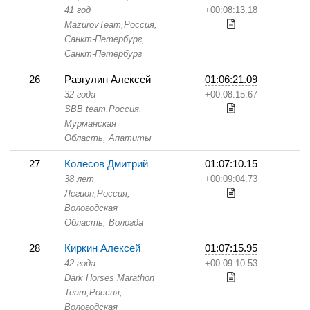
41 год
+00:08:13.18
MazurovTeam,
Россия,
Санкт-Петербург,
Санкт-Петербург
26
Разгулин Алексей
01:06:21.09
32 года
+00:08:15.67
SBB team,
Россия,
Мурманская
Область,
Апатиты
27
Колесов Дмитрий
01:07:10.15
38 лет
+00:09:04.73
Легион,
Россия,
Вологодская
Область,
Вологда
28
Киркин Алексей
01:07:15.95
42 года
+00:09:10.53
Dark Horses Marathon
Team,
Россия,
Вологодская