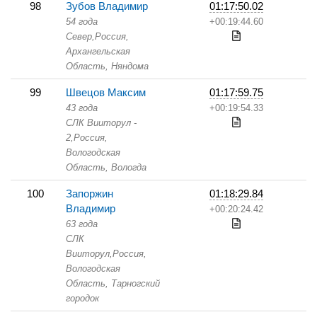
98
Зубов Владимир
01:17:50.02
54 года
+00:19:44.60
Север,
Россия,
Архангельская
Область,
Няндома
99
Швецов Максим
01:17:59.75
43 года
+00:19:54.33
СЛК Вииторул -
2,
Россия,
Вологодская
Область,
Вологда
100
Запоржин
01:18:29.84
Владимир
+00:20:24.42
63 года
СЛК
Вииторул,
Россия,
Вологодская
Область,
Тарногский
городок