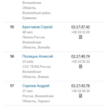
Вологодская
Область,
Вологодский район,
Ермаково
95
Братчиков Сергей
01:17:37.42
48 лет
+00:19:32.00
Легион,
Россия,
Вологодская
Область,
Вологда
96
Полицын Алексей
01:17:40.74
23 года
+00:19:35.32
CSV TEAM,
Россия,
Вологодская
Область,
Вожега
97
Сергеев Андрей
01:17:43.76
27 лет
+00:19:38.34
Россия, Вологодская
Область,
Харовск