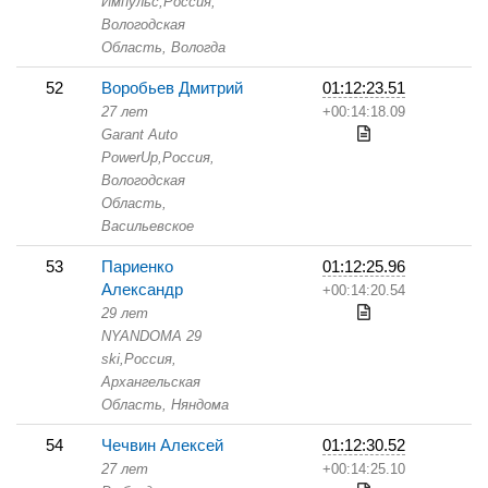
Импульс,
Россия,
Вологодская
Область,
Вологда
52
Воробьев Дмитрий
01:12:23.51
27 лет
+00:14:18.09
Garant Auto
PowerUp,
Россия,
Вологодская
Область,
Васильевское
53
Париенко
01:12:25.96
Александр
+00:14:20.54
29 лет
NYANDOMA 29
ski,
Россия,
Архангельская
Область,
Няндома
54
Чечвин Алексей
01:12:30.52
27 лет
+00:14:25.10