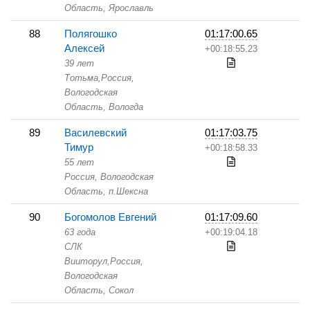
Область,
Ярославль
88
Полягошко
01:17:00.65
Алексей
+00:18:55.23
39 лет
Тотьма,
Россия,
Вологодская
Область,
Вологда
89
Василевский
01:17:03.75
Тимур
+00:18:58.33
55 лет
Россия, Вологодская
Область,
п.Шексна
90
Богомолов Евгений
01:17:09.60
63 года
+00:19:04.18
СЛК
Вииторул,
Россия,
Вологодская
Область,
Сокол