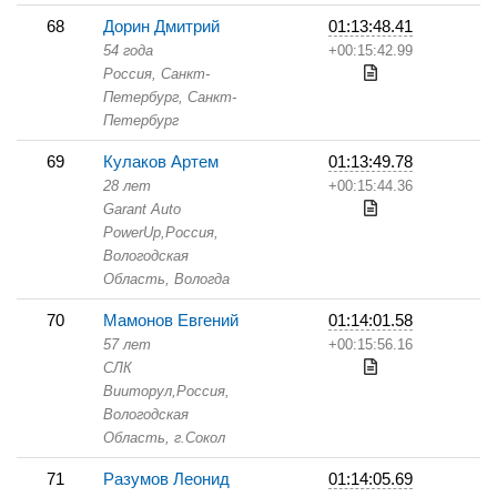
68
Дорин Дмитрий
01:13:48.41
54 года
+00:15:42.99
Россия, Санкт-
Петербург,
Санкт-
Петербург
69
Кулаков Артем
01:13:49.78
28 лет
+00:15:44.36
Garant Auto
PowerUp,
Россия,
Вологодская
Область,
Вологда
70
Мамонов Евгений
01:14:01.58
57 лет
+00:15:56.16
СЛК
Вииторул,
Россия,
Вологодская
Область,
г.Сокол
71
Разумов Леонид
01:14:05.69