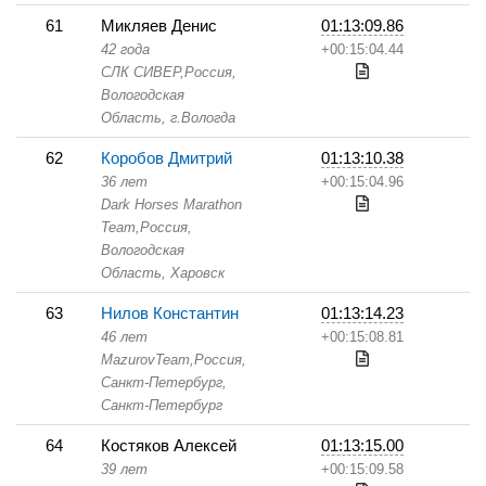
61
Микляев Денис
01:13:09.86
42 года
+00:15:04.44
СЛК СИВЕР,
Россия,
Вологодская
Область,
г.Вологда
62
Коробов Дмитрий
01:13:10.38
36 лет
+00:15:04.96
Dark Horses Marathon
Team,
Россия,
Вологодская
Область,
Харовск
63
Нилов Константин
01:13:14.23
46 лет
+00:15:08.81
MazurovTeam,
Россия,
Санкт-Петербург,
Санкт-Петербург
64
Костяков Алексей
01:13:15.00
39 лет
+00:15:09.58