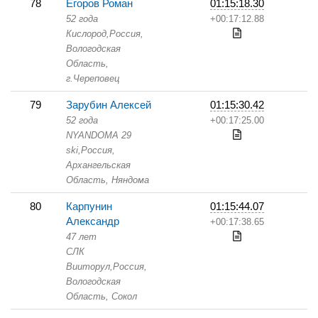
78
Егоров Роман
01:15:18.30
52 года
+00:17:12.88
Кислород,
Россия,
Вологодская
Область,
г.Череповец
79
Зарубин Алексей
01:15:30.42
52 года
+00:17:25.00
NYANDOMA 29
ski,
Россия,
Архангельская
Область,
Няндома
80
Карпунин
01:15:44.07
Александр
+00:17:38.65
47 лет
СЛК
Вииторул,
Россия,
Вологодская
Область,
Сокол