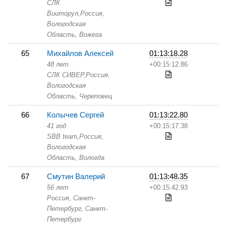
СЛК
Вииторул,
Россия,
Вологодская
Область,
Вожега
65
Михайлов Алексей
01:13:18.28
48 лет
+00:15:12.86
СЛК СИВЕР,
Россия,
Вологодская
Область,
Череповец
66
Колычев Сергей
01:13:22.80
41 год
+00:15:17.38
SBB team,
Россия,
Вологодская
Область,
Вологда
67
Смутин Валерий
01:13:48.35
56 лет
+00:15:42.93
Россия, Санкт-
Петербург,
Санкт-
Петербург