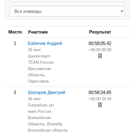
Место
Участник
Результат
1
Бабичев Андрей
00:58:05.42
36 лет
+00:00:00.00
Циклоспорт
TEAM,
Россия,
Ярославская
Область,
Переславль
2
Шапаров Дмитрий
00:58:34.85
39 лет
+00:00:29.43
GarantAuto ski
team,
Россия,
Вологодская
Область,
Вологда,
Вологодская область