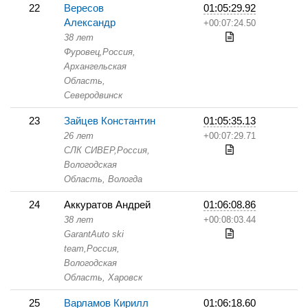
22
Вересов
01:05:29.92
Александр
+00:07:24.50
38 лет
Фуровец,
Россия,
Архангельская
Область,
Северодвинск
23
Зайцев Константин
01:05:35.13
26 лет
+00:07:29.71
СЛК СИВЕР,
Россия,
Вологодская
Область,
Вологда
24
Аккуратов Андрей
01:06:08.86
38 лет
+00:08:03.44
GarantAuto ski
team,
Россия,
Вологодская
Область,
Харовск
25
Варламов Кирилл
01:06:18.60