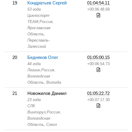
19
Кондратьев Сергей
01:04:54.11
53 года
+00:06:48.69
Циклоспорт
TEAM,
Россия,
Ярославская
Область,
Переславль-
Залесский
20
Бедняков Олег
01:05:00.15
44 года
+00:06:54.73
Легион,
Россия,
Вологодская
Область,
Вологда
21
Новожилов Даниил
01:05:22.72
23 года
+00:07:17.30
СЛК
Вииторул,
Россия,
Вологодская
Область,
Сокол