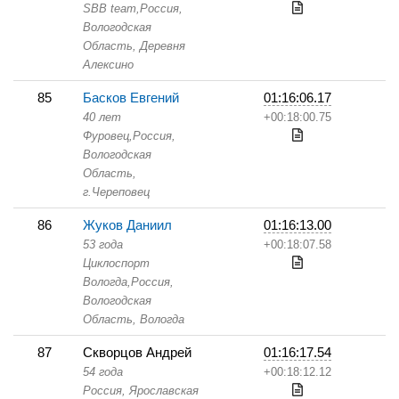
SBB team,
Россия,
Вологодская
Область,
Деревня
Алексино
85
Басков Евгений
01:16:06.17
40 лет
+00:18:00.75
Фуровец,
Россия,
Вологодская
Область,
г.Череповец
86
Жуков Даниил
01:16:13.00
53 года
+00:18:07.58
Циклоспорт
Вологда,
Россия,
Вологодская
Область,
Вологда
87
Скворцов Андрей
01:16:17.54
54 года
+00:18:12.12
Россия, Ярославская