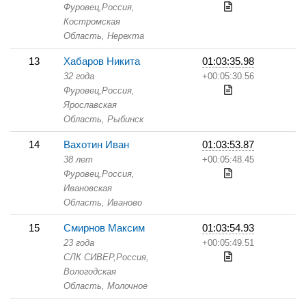
Фуровец,
Россия,
Костромская
Область,
Нерехта
13
Хабаров Никита
01:03:35.98
32 года
+00:05:30.56
Фуровец,
Россия,
Ярославская
Область,
Рыбинск
14
Вахотин Иван
01:03:53.87
38 лет
+00:05:48.45
Фуровец,
Россия,
Ивановская
Область,
Иваново
15
Смирнов Максим
01:03:54.93
23 года
+00:05:49.51
СЛК СИВЕР,
Россия,
Вологодская
Область,
Молочное