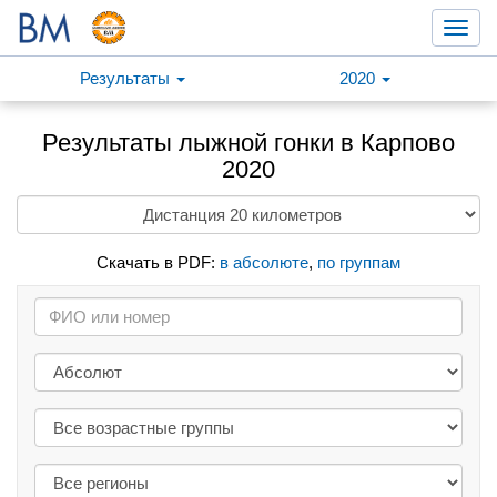
Toggl
navig
Результаты
2020
Результаты лыжной гонки в Карпово
2020
Скачать в PDF:
в абсолюте
,
по группам