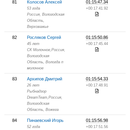
81
Колосов Алексей
01:15:47.34
53 года
+00:17:41.92
Россия, Вологодская
Область,
Верховажье
82
Росляков Сергей
01:15:50.86
45 лет
+00:17:45.44
СК Молочное,
Россия,
Вологодская
Область,
Вологда п
молочное
83
Архипов Дмитрий
01:15:54.33
26 лет
+00:17:48.91
Рыбнадзор
DreamTeam,
Россия,
Вологодская
Область,
Вожега
84
Пинаевский Игорь
01:15:56.98
52 года
+00:17:51.56