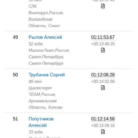
СЛК
Вииторул,
Россия,
Вологодская
Область,
Сокол
49
Рылов Алексей
01:11:53.67
52 года
+00:13:48.25
MazurovTeam,
Россия,
Санкт-Петербург,
Санкт-Петербург
50
Трубачев Сергей
01:12:08.28
48 лет
+00:14:02.86
Циклоспорт
TEAM,
Россия,
Архангельская
Область,
Котлас
51
Попутников
01:12:14.58
Алексей
+00:14:09.16
33 года