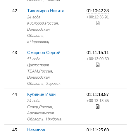
42
Тихомиров Никита
01:10:42.33
24 года
+00:12:36.91
Кислород,
Россия,
Вологодская
Область,
г.Череповец
43
Смирнов Сергей
01:11:15.11
53 года
+00:13:09.69
Циклоспорт
TEAM,
Россия,
Вологодская
Область,
Харовск
44
Кубенин Иван
01:11:18.87
24 года
+00:13:13.45
Север,
Россия,
Архангельская
Область,
Няндома
45
Немиров
01:11:25.69