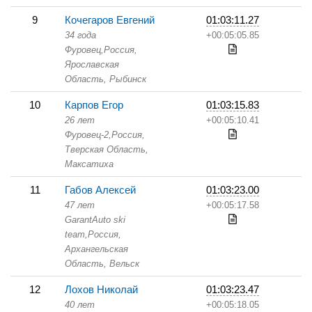
9
Кочегаров Евгений
01:03:11.27
34 года
+00:05:05.85
Фуровец,
Россия,
Ярославская
Область,
Рыбинск
10
Карпов Егор
01:03:15.83
26 лет
+00:05:10.41
Фуровец-2,
Россия,
Тверская Область,
Максатиха
11
Габов Алексей
01:03:23.00
47 лет
+00:05:17.58
GarantAuto ski
team,
Россия,
Архангельская
Область,
Вельск
12
Лохов Николай
01:03:23.47
40 лет
+00:05:18.05