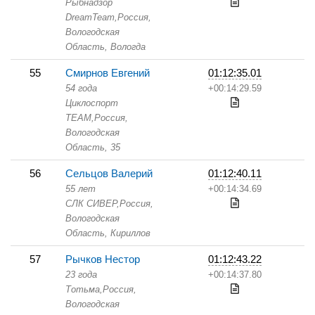
Рыбнадзор
DreamTeam,
Россия,
Вологодская
Область,
Вологда
55
Смирнов Евгений
01:12:35.01
54 года
+00:14:29.59
Циклоспорт
TEAM,
Россия,
Вологодская
Область,
35
56
Сельцов Валерий
01:12:40.11
55 лет
+00:14:34.69
СЛК СИВЕР,
Россия,
Вологодская
Область,
Кириллов
57
Рычков Нестор
01:12:43.22
23 года
+00:14:37.80
Тотьма,
Россия,
Вологодская