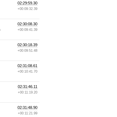
02:29:59.30
+00:09:32.39
02:30:08.30
m
+00:09:41.39
02:30:18.39
+00:09:51.48
02:31:08.61
+00:10:41.70
02:31:46.11
+00:11:19.20
02:31:48.90
+00:11:21.99