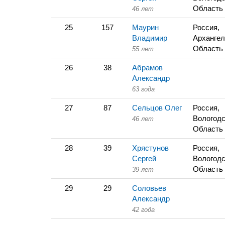
Область
46 лет
25
157
Маурин
Россия,
Владимир
Архангел
Область
55 лет
26
38
Абрамов
Александр
63 года
27
87
Сельцов Олег
Россия,
Вологодс
46 лет
Область
28
39
Хрястунов
Россия,
Сергей
Вологодс
Область
39 лет
29
29
Соловьев
Александр
42 года