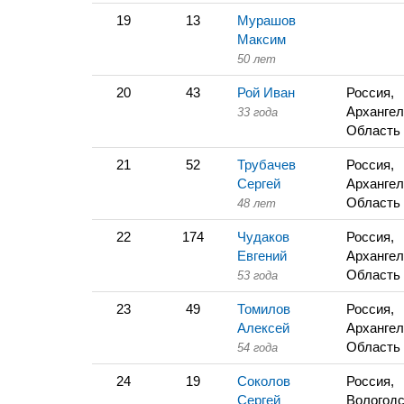
19
13
Мурашов
Максим
50 лет
20
43
Рой Иван
Россия,
Архангел
33 года
Область
21
52
Трубачев
Россия,
Сергей
Архангел
Область
48 лет
22
174
Чудаков
Россия,
Евгений
Архангел
Область
53 года
23
49
Томилов
Россия,
Алексей
Архангел
Область
54 года
24
19
Соколов
Россия,
Сергей
Вологодс