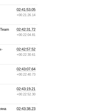
02:41:53.05
+00:21:26.14
 Теаm
02:42:31.72
+00:22:04.81
к-
02:42:57.52
+00:22:30.61
02:43:07.64
+00:22:40.73
02:43:19.21
+00:22:52.30
ляна
02:43:38.23