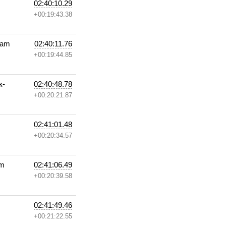
02:40:10.29
+00:19:43.38
eam
02:40:11.76
+00:19:44.85
к-
02:40:48.78
+00:20:21.87
02:41:01.48
+00:20:34.57
am
02:41:06.49
+00:20:39.58
02:41:49.46
+00:21:22.55