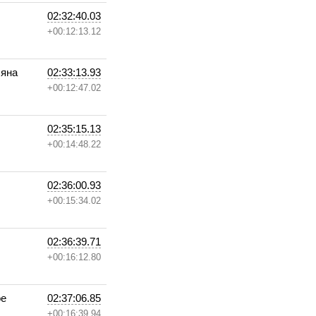
02:32:40.03
+00:12:13.12
ляна
02:33:13.93
+00:12:47.02
02:35:15.13
+00:14:48.22
02:36:00.93
+00:15:34.02
02:36:39.71
+00:16:12.80
ое
02:37:06.85
+00:16:39.94