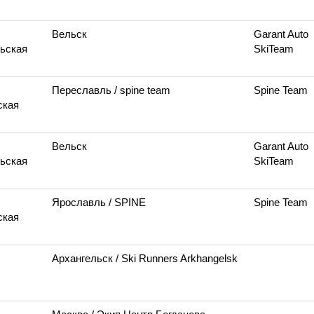
Вельск
Garant Auto
ьская
SkiTeam
Переславль
/ spine team
Spine Team
ская
Вельск
Garant Auto
ьская
SkiTeam
Ярославль
/ SPINE
Spine Team
ская
Архангельск
/ Ski Runners Arkhangelsk