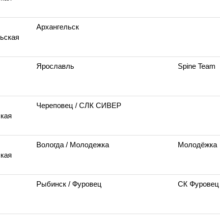
Архангельск
ьская
Ярославль
Spine Team
Череповец
/ СЛК СИВЕР
кая
Вологда
/ Молодежка
Молодёжка
кая
Рыбинск
/ Фуровец
СК Фуровец