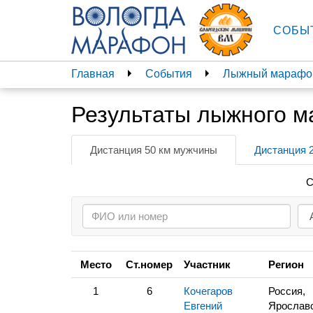
СОБЫ
Главная
События
Лыжный марафон
Результаты лыжного м
Дистанция 50 км мужчины
Дистанция 
С
Место
Ст.номер
Участник
Регион
1
6
Кочегаров
Россия,
Евгений
Ярослав