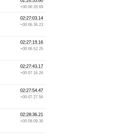
02:26:55.60
+00:06:28.69
02:27:03.14
+00:06:36.23
02:27:19.16
+00:06:52.25
02:27:43.17
+00:07:16.26
02:27:54.47
+00:07:27.56
02:28:36.21
+00:08:09.30