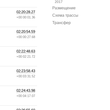
2017
Размещение
02:20:28.27
Схема трассы
+00:00:01.36
Трансфер
02:20:54.59
+00:00:27.68
02:22:48.63
+00:02:21.72
02:23:58.43
+00:03:31.52
02:24:43.98
+00:04:17.07