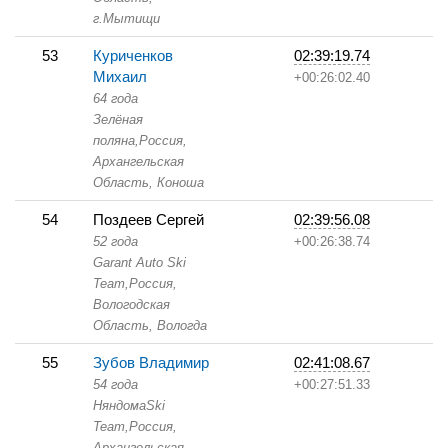
г.Мытищи
53
Куриченков
02:39:19.74
Михаил
+00:26:02.40
64 года
Зелёная
поляна,
Россия,
Архангельская
Область,
Коноша
54
Поздеев Сергей
02:39:56.08
52 года
+00:26:38.74
Garant Auto Ski
Team,
Россия,
Вологодская
Область,
Вологда
55
Зубов Владимир
02:41:08.67
54 года
+00:27:51.33
НяндомаSki
Team,
Россия,
Архангельская