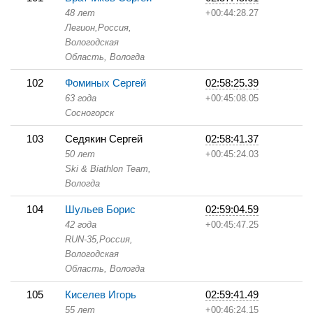
48 лет
+00:44:28.27
Легион,
Россия,
Вологодская
Область,
Вологда
102
Фоминых Сергей
02:58:25.39
63 года
+00:45:08.05
Сосногорск
103
Седякин Сергей
02:58:41.37
50 лет
+00:45:24.03
Ski & Biathlon Team,
Вологда
104
Шульев Борис
02:59:04.59
42 года
+00:45:47.25
RUN-35,
Россия,
Вологодская
Область,
Вологда
105
Киселев Игорь
02:59:41.49
55 лет
+00:46:24.15