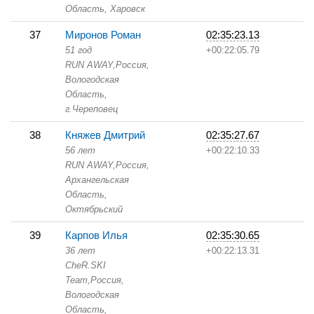
Область,
Харовск
37
Миронов Роман
02:35:23.13
51 год
+00:22:05.79
RUN AWAY,
Россия,
Вологодская
Область,
г.Череповец
38
Княжев Дмитрий
02:35:27.67
56 лет
+00:22:10.33
RUN AWAY,
Россия,
Архангельская
Область,
Октябрьский
39
Карпов Илья
02:35:30.65
36 лет
+00:22:13.31
CheR.SKI
Team,
Россия,
Вологодская
Область,