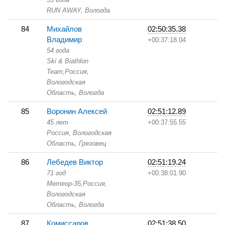
RUN AWAY,
Вологда
84
Михайлов
02:50:35.38
Владимир
+00:37:18.04
54 года
Ski & Biathlon
Team,
Россия,
Вологодская
Область,
Вологда
85
Воронин Алексей
02:51:12.89
45 лет
+00:37:55.55
Россия, Вологодская
Область,
Грязовец
86
Лебедев Виктор
02:51:19.24
71 год
+00:38:01.90
Метеор-35,
Россия,
Вологодская
Область,
Вологда
87
Комиссаров
02:51:38.50