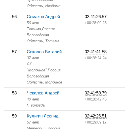
Область,
Няндома
56
Семаков Андрей
02:41:26.57
56 лет
+00:28:09.23
Тотьма,
Россия,
Вологодская
Область,
Тотьма
57
Соколов Виталий
02:41:41.58
37 лет
+00:28:24.24
ЛК
"Молочное",
Россия,
Вологодская
Область,
Молочное
58
Чекалев Андрей
02:41:59.79
40 лет
+00:28:42.45
Г. вологда
59
Кулигин Леонид
02:42:26.51
67 лет
+00:29:09.17
Метеор-35,
Россия,