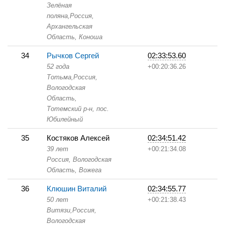
Зелёная
поляна,
Россия,
Архангельская
Область,
Коноша
34
Рычков Сергей
02:33:53.60
52 года
+00:20:36.26
Тотьма,
Россия,
Вологодская
Область,
Тотемский р-н, пос.
Юбилейный
35
Костяков Алексей
02:34:51.42
39 лет
+00:21:34.08
Россия, Вологодская
Область,
Вожега
36
Клюшин Виталий
02:34:55.77
50 лет
+00:21:38.43
Витязи,
Россия,
Вологодская