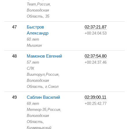
Team,
Россия,
Вологодская
Область,
35
47
Быстров
02:37:21.87
Александр
+00:24:04.53
60 лет
Мышкин
48
Мамонов Евгений
02:37:54.80
57 лет
+00:24:37.46
СЛК
Вииторул,
Россия,
Вологодская
Область,
г.Сокол
49
Саблин Василий
02:39:00.11
69 лет
+00:25:42.77
Метеор-35,
Россия,
Вологодская
Область,
Кичменьгский