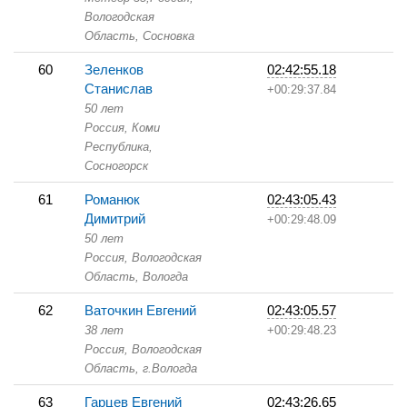
Вологодская
Область,
Сосновка
60
Зеленков
02:42:55.18
Станислав
+00:29:37.84
50 лет
Россия, Коми
Республика,
Сосногорск
61
Романюк
02:43:05.43
Димитрий
+00:29:48.09
50 лет
Россия, Вологодская
Область,
Вологда
62
Ваточкин Евгений
02:43:05.57
38 лет
+00:29:48.23
Россия, Вологодская
Область,
г.Вологда
63
Гарцев Евгений
02:43:26.65