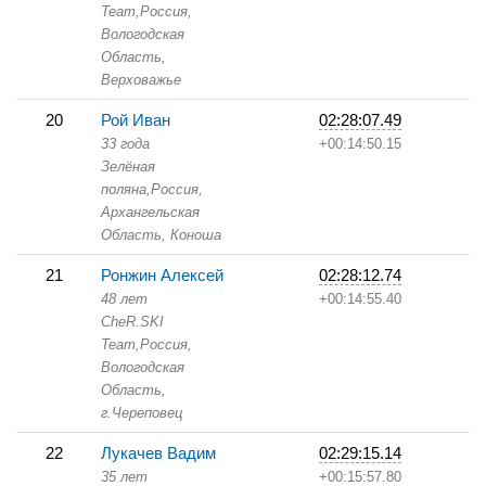
Team,
Россия,
Вологодская
Область,
Верховажье
20
Рой Иван
02:28:07.49
33 года
+00:14:50.15
Зелёная
поляна,
Россия,
Архангельская
Область,
Коноша
21
Ронжин Алексей
02:28:12.74
48 лет
+00:14:55.40
CheR.SKI
Team,
Россия,
Вологодская
Область,
г.Череповец
22
Лукачев Вадим
02:29:15.14
35 лет
+00:15:57.80