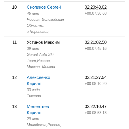
10
Снопиков Сергей
02:20:48.02
46 лет
+00:07:30.68
Россия, Вологодская
Область,
г.Череповец
11
Устинов Максим
02:21:02.50
39 лет
+00:07:45.16
Garant Auto Ski
Team,
Россия,
Москва,
Москва
12
Алексеенко
02:21:27.54
Кирилл
+00:08:10.20
33 года
Токсово
13
Мелентьев
02:22:10.47
Кирилл
+00:08:53.13
29 лет
Молодежка,
Россия,