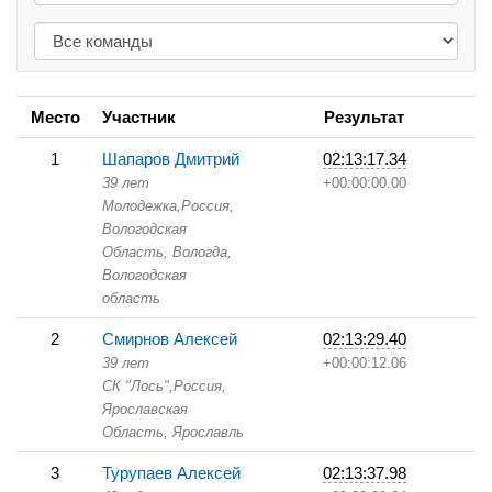
Место
Участник
Результат
1
Шапаров Дмитрий
02:13:17.34
39 лет
+00:00:00.00
Молодежка,
Россия,
Вологодская
Область,
Вологда,
Вологодская
область
2
Смирнов Алексей
02:13:29.40
39 лет
+00:00:12.06
СК "Лось",
Россия,
Ярославская
Область,
Ярославль
3
Турупаев Алексей
02:13:37.98