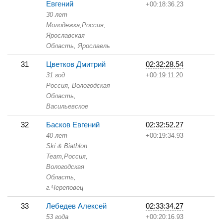
Евгений
+00:18:36.23
30 лет
Молодежка,
Россия,
Ярославская
Область,
Ярославль
31
Цветков Дмитрий
02:32:28.54
31 год
+00:19:11.20
Россия, Вологодская
Область,
Васильевское
32
Басков Евгений
02:32:52.27
40 лет
+00:19:34.93
Ski & Biathlon
Team,
Россия,
Вологодская
Область,
г.Череповец
33
Лебедев Алексей
02:33:34.27
53 года
+00:20:16.93