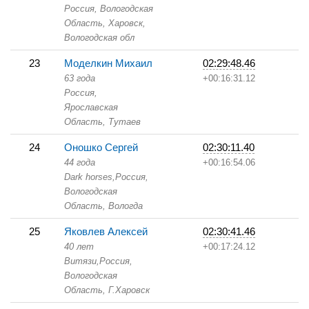
Россия, Вологодская
Область,
Харовск,
Вологодская обл
23
Моделкин Михаил
02:29:48.46
63 года
+00:16:31.12
Россия,
Ярославская
Область,
Тутаев
24
Оношко Сергей
02:30:11.40
44 года
+00:16:54.06
Dark horses,
Россия,
Вологодская
Область,
Вологда
25
Яковлев Алексей
02:30:41.46
40 лет
+00:17:24.12
Витязи,
Россия,
Вологодская
Область,
Г.Харовск