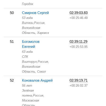
Городок
50
Смирнов Сергей
02:39:03.83
53 года
+00:25:46.49
Витязи,
Россия,
Вологодская
Область,
Харовск
51
Богомолов
02:39:11.29
Евгений
+00:25:53.95
63 года
СЛК
Вииторул,
Россия,
Вологодская
Область,
Сокол
52
Коновалов Андрей
02:39:19.71
56 лет
+00:26:02.37
Зелёная
поляна,
Россия,
Московская
Область,