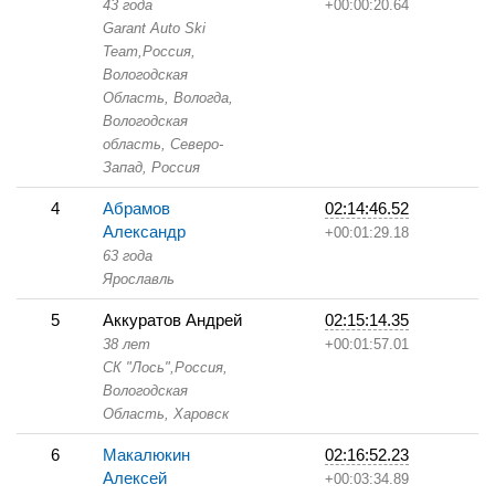
43 года
+00:00:20.64
Garant Auto Ski
Team,
Россия,
Вологодская
Область,
Вологда,
Вологодская
область, Северо-
Запад, Россия
4
Абрамов
02:14:46.52
Александр
+00:01:29.18
63 года
Ярославль
5
Аккуратов Андрей
02:15:14.35
38 лет
+00:01:57.01
СК "Лось",
Россия,
Вологодская
Область,
Харовск
6
Макалюкин
02:16:52.23
Алексей
+00:03:34.89