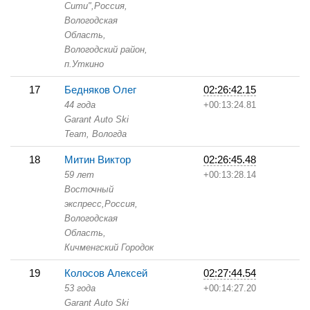
Сити",
Россия,
Вологодская
Область,
Вологодский район,
п.Уткино
17
Бедняков Олег
02:26:42.15
44 года
+00:13:24.81
Garant Auto Ski
Team,
Вологда
18
Митин Виктор
02:26:45.48
59 лет
+00:13:28.14
Восточный
экспресс,
Россия,
Вологодская
Область,
Кичменгский Городок
19
Колосов Алексей
02:27:44.54
53 года
+00:14:27.20
Garant Auto Ski