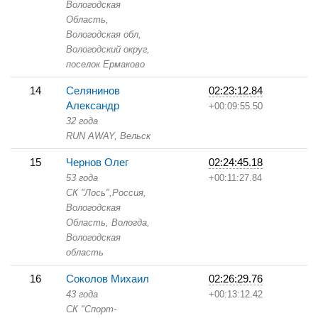
Вологодская
Область,
Вологодская обл,
Вологодский округ,
поселок Ермаково
14
Селянинов
02:23:12.84
Александр
+00:09:55.50
32 года
RUN AWAY,
Вельск
15
Чернов Олег
02:24:45.18
53 года
+00:11:27.84
СК "Лось",
Россия,
Вологодская
Область,
Вологда,
Вологодская
область
16
Соколов Михаил
02:26:29.76
43 года
+00:13:12.42
СК "Спорт-