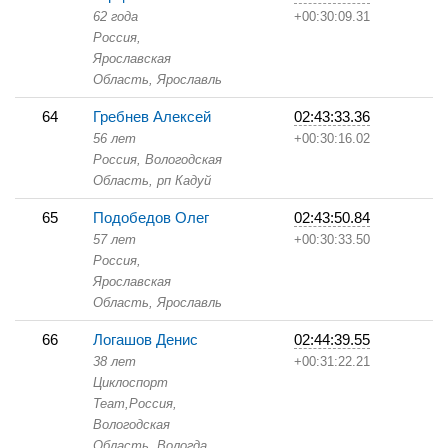
62 года
+00:30:09.31
Россия,
Ярославская
Область,
Ярославль
64
Гребнев Алексей
02:43:33.36
56 лет
+00:30:16.02
Россия, Вологодская
Область,
рп Кадуй
65
Подобедов Олег
02:43:50.84
57 лет
+00:30:33.50
Россия,
Ярославская
Область,
Ярославль
66
Логашов Денис
02:44:39.55
38 лет
+00:31:22.21
Циклоспорт
Team,
Россия,
Вологодская
Область,
Вологда