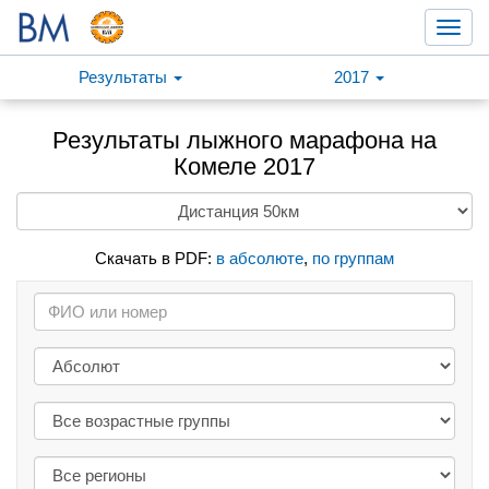
Toggl
navig
Результаты
2017
Результаты лыжного марафона на
Комеле 2017
Скачать в PDF:
в абсолюте
,
по группам