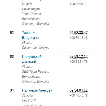
57 лет
+00:39:04.71
Циклоспорт
Team,
Россия,
Вологодская
Область,
Вологда
92
Терешин
02:52:30.47
Владимир
+00:39:13.13
65 лет
Санкт- петербург
93
Пинаевский
02:53:12.12
Дмитрий
+00:39:54.78
46 лет
SBB Team,
Россия,
Вологодская
Область,
Вологда
94
Начинкин Алексей
02:54:04.12
72 года
+00:40:46.78
CheR.SKI
Team,
Россия,