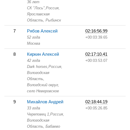
36 лет
СК "Лось",
Россия,
Ярославская
Область,
Рыбинск
7
Рябов Алексей
02:16:56.99
52 года
+00:03:39.65
Москва
8
Киркин Алексей
02:17:10.41
42 года
+00:03:53.07
Dark horses,
Россия,
Вологодская
Область,
Вологдский округ,
село Неверовское
9
Михайлов Андрей
02:18:44.19
33 года
+00:05:26.85
Череповец 1,
Россия,
Вологодская
Область,
Бабаево