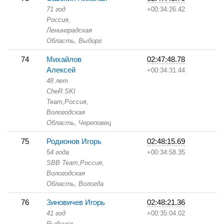
71 год
+00:34:26.42
Россия,
Ленинградская
Область,
Выборг
74
Михайлов
02:47:48.78
Алексей
+00:34:31.44
48 лет
CheR.SKI
Team,
Россия,
Вологодская
Область,
Череповец
75
Родионов Игорь
02:48:15.69
54 года
+00:34:58.35
SBB Team,
Россия,
Вологодская
Область,
Вологда
76
Зиновичев Игорь
02:48:21.36
41 год
+00:35:04.02
Рыбинск