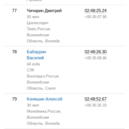
77
Чичирин Дмитрий
02:48:25.24
50 лет
+00:35:07.90
Циклоспорт
Team,
Россия,
Вологодская
Область,
Вологда
78
Бабаурин
02:48:26.30
Василий
+00:35:08.96
64 года
СЛК
Вииторул,
Россия,
Вологодская
Область,
Сокол
79
Коняшин Алексей
02:48:52.67
30 лет
+00:35:35.33
Молодежка,
Россия,
Вологодская
Область,
Вологда