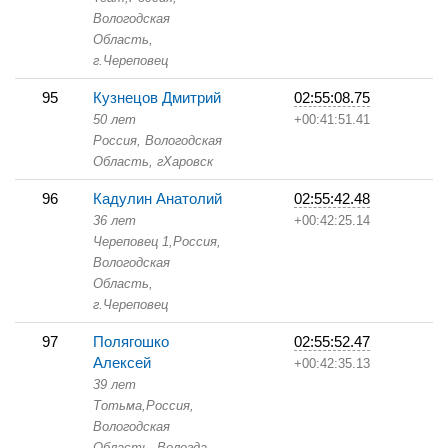
Вологодская
Область,
г.Череповец
95
Кузнецов Дмитрий
02:55:08.75
50 лет
+00:41:51.41
Россия, Вологодская
Область,
гХаровск
96
Кадулин Анатолий
02:55:42.48
36 лет
+00:42:25.14
Череповец 1,
Россия,
Вологодская
Область,
г.Череповец
97
Полягошко
02:55:52.47
Алексей
+00:42:35.13
39 лет
Тотьма,
Россия,
Вологодская
Область,
Вологда