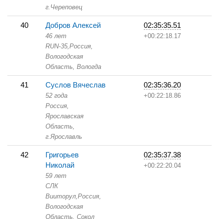
г.Череповец
40
Добров Алексей
02:35:35.51
46 лет
+00:22:18.17
RUN-35,
Россия,
Вологодская
Область,
Вологда
41
Суслов Вячеслав
02:35:36.20
52 года
+00:22:18.86
Россия,
Ярославская
Область,
г.Ярославль
42
Григорьев
02:35:37.38
Николай
+00:22:20.04
59 лет
СЛК
Вииторул,
Россия,
Вологодская
Область,
Сокол