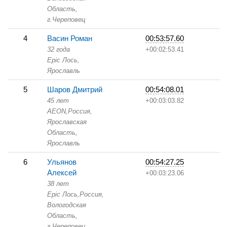
Область,
г.Череповец
4
Васин Роман
00:53:57.60
32 года
+00:02:53.41
Epic Лось,
Ярославль
5
Шаров Дмитрий
00:54:08.01
45 лет
+00:03:03.82
AEON,
Россия,
Ярославская
Область,
Ярославль
6
Ульянов
00:54:27.25
Алексей
+00:03:23.06
38 лет
Epic Лось,
Россия,
Вологодская
Область,
г.Череповец