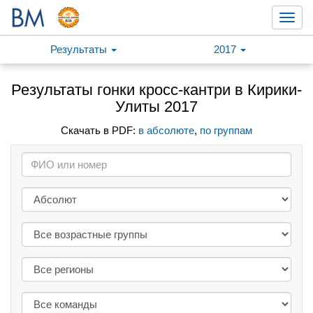
Toggl
navig
Результаты
2017
Результаты гонки кросс-кантри в Кирики-
Улиты 2017
Скачать в PDF:
в абсолюте
,
по группам