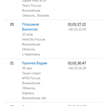
Garant Auto МТB
Team,
Россия,
Вологодская
Область,
Вологда
20
Плешанов
01:01:27.22
Валентин
+00:10:23.03
33 года
VeloChe,
Россия,
Вологодская
Область,
г.Череповец
21
Лукачев Вадим
01:01:30.47
35 лет
+00:10:26.28
Триал спорт
МТВ,
Россия,
Вологодская
Область,
Харовск,
Вологодская обл