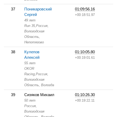
37
Поникаровский
01:09:56.16
Сергей
+00:18:51.97
49 лет
Run 35,
Россия,
Вологодская
Область,
Непотягово
38
Кулепов
01:10:05.80
Алексей
+00:19:01.61
55 лет
OKOR
Racing,
Россия,
Вологодская
Область,
Вологда
39
Сизяков Михаил
01:10:26.30
50 лет
+00:19:22.11
Россия,
Вологодская
Область,
Вологда