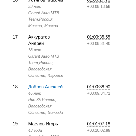
39 лет
+00:09:13.59
Garant Auto МТB
Team,
Россия,
Москва,
Москва
17
Аккуратов
01:00:35.59
Андрей
+00:09:31.40
38 лет
Garant Auto МТB
Team,
Россия,
Вологодская
Область,
Харовск
18
Добров Алексей
01:00:38.90
46 лет
+00:09:34.71
Run 35,
Россия,
Вологодская
Область,
Вологда
19
Маслов Игорь
01:01:07.18
43 года
+00:10:02.99