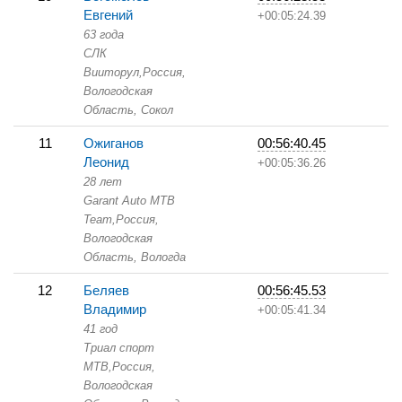
Евгений
+00:05:24.39
63 года
СЛК
Вииторул,
Россия,
Вологодская
Область,
Сокол
11
Ожиганов
00:56:40.45
Леонид
+00:05:36.26
28 лет
Garant Auto МТB
Team,
Россия,
Вологодская
Область,
Вологда
12
Беляев
00:56:45.53
Владимир
+00:05:41.34
41 год
Триал спорт
МТВ,
Россия,
Вологодская