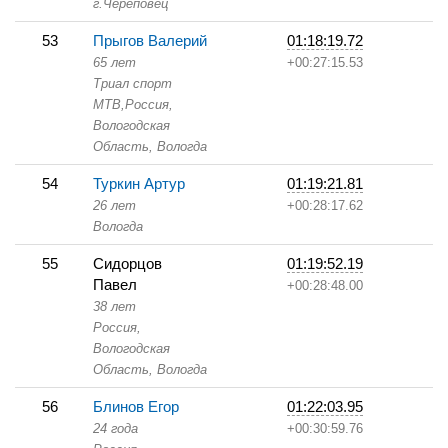
г.Череповец
53
Прыгов Валерий
01:18:19.72
65 лет
+00:27:15.53
Триал спорт
МТВ,
Россия,
Вологодская
Область,
Вологда
54
Туркин Артур
01:19:21.81
26 лет
+00:28:17.62
Вологда
55
Сидорцов
01:19:52.19
Павел
+00:28:48.00
38 лет
Россия,
Вологодская
Область,
Вологда
56
Блинов Егор
01:22:03.95
24 года
+00:30:59.76