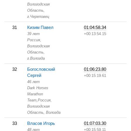
Вологодская
Область,
г.Череповец
31
Кизим Павел
01:04:58.34
39 лет
+00:13:54.15
Россия,
Вологодская
Область,
г.Вологда
32
Богословский
01:06:23.80
Сергей
+00:15:19.61
46 лет
Dark Horses
Marathon
Team,
Россия,
Вологодская
Область,
Вологда
33
Власов Игорь
01:07:03.30
48 лет
+00:15:59.11