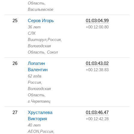
Область,
Васильевское
25
Серов Игорь
01:03:04.99
36 лет
+00:12:00.80
СЛК
Вииторул,
Россия,
Вологодская
Область,
Сокол
26
Лопатин
01:03:43.02
Валентин
+00:12:38.83
62 года
Россия,
Вологодская
Область,
г.Череповец
27
Хрусталева
01:03:46.47
Виктория
+00:12:42.28
40 лет
AEON,
Россия,