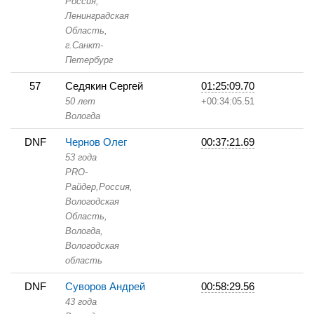
Россия,
Ленинградская
Область,
г.Санкт-
Петербург
57
Седякин Сергей
01:25:09.70
50 лет
+00:34:05.51
Вологда
DNF
Чернов Олег
00:37:21.69
53 года
PRO-
Райдер,
Россия,
Вологодская
Область,
Вологда,
Вологодская
область
DNF
Суворов Андрей
00:58:29.56
43 года