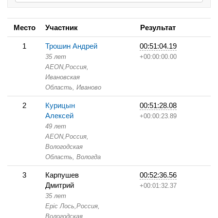
Место
Участник
Результат
1
Трошин Андрей
00:51:04.19
35 лет
+00:00:00.00
AEON,
Россия,
Ивановская
Область,
Иваново
2
Курицын
00:51:28.08
Алексей
+00:00:23.89
49 лет
AEON,
Россия,
Вологодская
Область,
Вологда
3
Карпушев
00:52:36.56
Дмитрий
+00:01:32.37
35 лет
Epic Лось,
Россия,
Вологодская