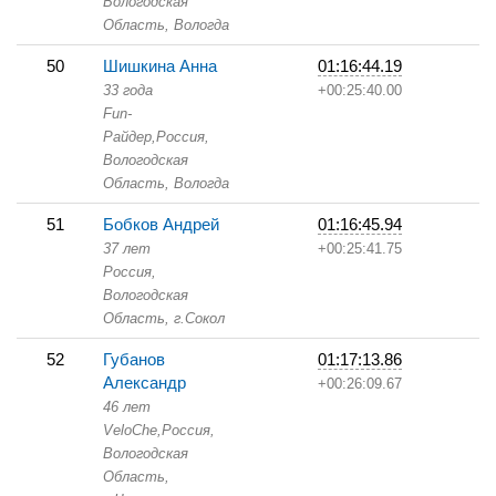
Вологодская
Область,
Вологда
50
Шишкина Анна
01:16:44.19
33 года
+00:25:40.00
Fun-
Райдер,
Россия,
Вологодская
Область,
Вологда
51
Бобков Андрей
01:16:45.94
37 лет
+00:25:41.75
Россия,
Вологодская
Область,
г.Сокол
52
Губанов
01:17:13.86
Александр
+00:26:09.67
46 лет
VeloChe,
Россия,
Вологодская
Область,