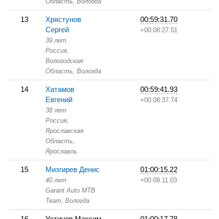
Область,
Вологда
13
Хрястунов
00:59:31.70
Сергей
+00:08:27.51
39 лет
Россия,
Вологодская
Область,
Вологда
14
Хатамов
00:59:41.93
Евгений
+00:08:37.74
38 лет
Россия,
Ярославская
Область,
Ярославль
15
Мизгирев Денис
01:00:15.22
40 лет
+00:09:11.03
Garant Auto МТB
Team,
Вологда
16
Устинов Максим
01:00:17.78