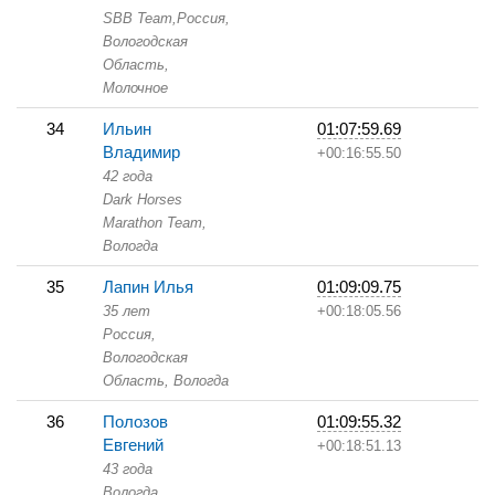
SBB Team,
Россия,
Вологодская
Область,
Молочное
34
Ильин
01:07:59.69
Владимир
+00:16:55.50
42 года
Dark Horses
Marathon Team,
Вологда
35
Лапин Илья
01:09:09.75
35 лет
+00:18:05.56
Россия,
Вологодская
Область,
Вологда
36
Полозов
01:09:55.32
Евгений
+00:18:51.13
43 года
Вологда