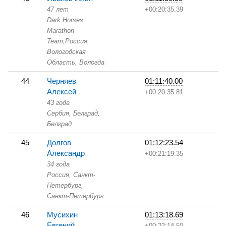
47 лет
+00:20:35.39
Dark Horses
Marathon
Team,
Россия,
Вологодская
Область,
Вологда
44
Черняев
01:11:40.00
Алексей
+00:20:35.81
43 года
Сербия, Белград,
Белград
45
Долгов
01:12:23.54
Александр
+00:21:19.35
34 года
Россия, Санкт-
Петербург,
Санкт-Петербург
46
Мусихин
01:13:18.69
Евгений
+00:22:14.50