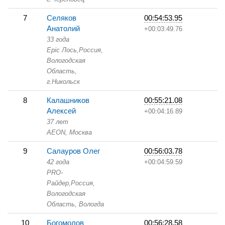
7
Селяков
00:54:53.95
Анатолий
+00:03:49.76
33 года
Epic Лось,
Россия,
Вологодская
Область,
г.Никольск
8
Калашников
00:55:21.08
Алексей
+00:04:16.89
37 лет
AEON,
Москва
9
Салауров Олег
00:56:03.78
42 года
+00:04:59.59
PRO-
Райдер,
Россия,
Вологодская
Область,
Вологда
10
Богомолов
00:56:28.58