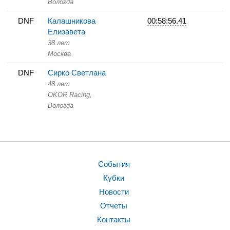
Вологда
DNF
Калашникова
00:58:56.41
Елизавета
38 лет
Москва
DNF
Сирко Светлана
48 лет
OKOR Racing,
Вологда
События
Кубки
Новости
Отчеты
Контакты