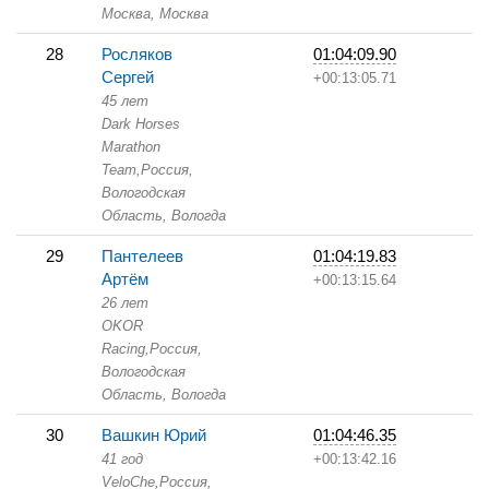
Москва,
Москва
28
Росляков
01:04:09.90
Сергей
+00:13:05.71
45 лет
Dark Horses
Marathon
Team,
Россия,
Вологодская
Область,
Вологда
29
Пантелеев
01:04:19.83
Артём
+00:13:15.64
26 лет
OKOR
Racing,
Россия,
Вологодская
Область,
Вологда
30
Вашкин Юрий
01:04:46.35
41 год
+00:13:42.16
VeloChe,
Россия,