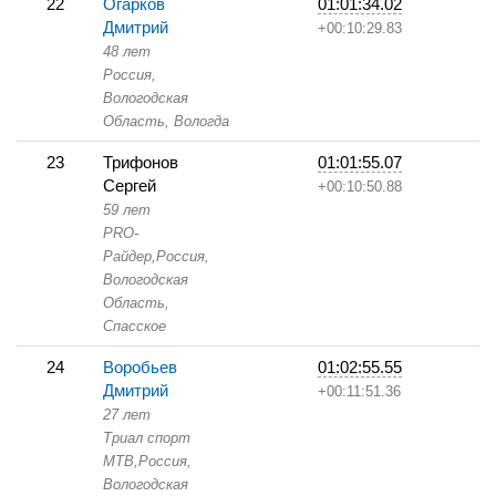
22
Огарков
01:01:34.02
Дмитрий
+00:10:29.83
48 лет
Россия,
Вологодская
Область,
Вологда
23
Трифонов
01:01:55.07
Сергей
+00:10:50.88
59 лет
PRO-
Райдер,
Россия,
Вологодская
Область,
Спасское
24
Воробьев
01:02:55.55
Дмитрий
+00:11:51.36
27 лет
Триал спорт
МТВ,
Россия,
Вологодская