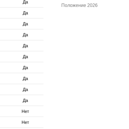
Да
Положение 2026
Да
Да
Да
Да
Да
Да
Да
Да
Да
Нет
Нет