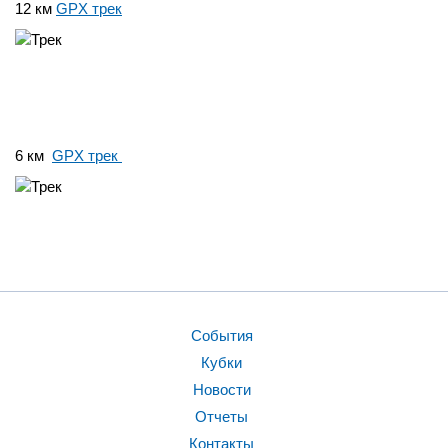
12 км
GPX трек
6 км
GPX трек
События
Кубки
Новости
Отчеты
Контакты