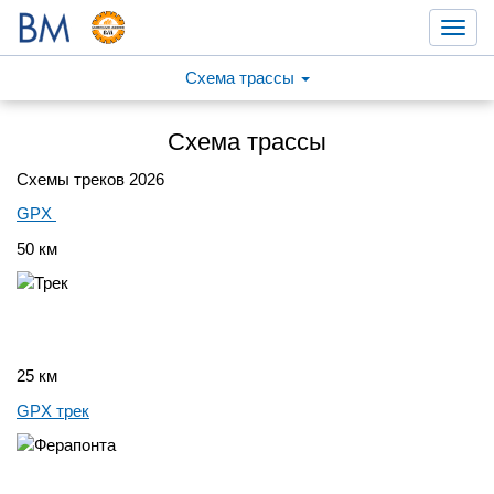
Toggl
navig
Схема трассы
Схема трассы
Схемы треков 2026
GPX
50 км
25 км
GPX трек