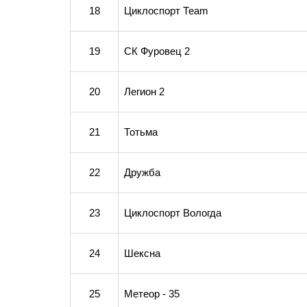
18
Циклоспорт Теаm
19
СК Фуровец 2
20
Легион 2
21
Тотьма
22
Дружба
23
Циклоспорт Вологда
24
Шексна
25
Метеор - 35