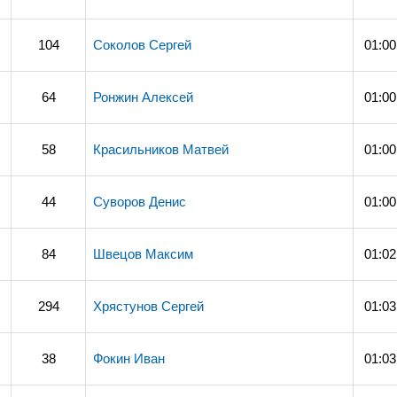
104
Соколов Сергей
01:00
64
Ронжин Алексей
01:00
58
Красильников Матвей
01:00
44
Суворов Денис
01:00
84
Швецов Максим
01:02
294
Хрястунов Сергей
01:03
38
Фокин Иван
01:03