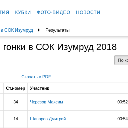
ТИЯ
КУБКИ
ФОТО-ВИДЕО
НОВОСТИ
 в СОК Изумруд
Результаты
 гонки в СОК Изумруд 2018
По к
Скачать в PDF
Ст.номер
Участник
34
Черезов Максим
00:52
14
Шапаров Дмитрий
00:54