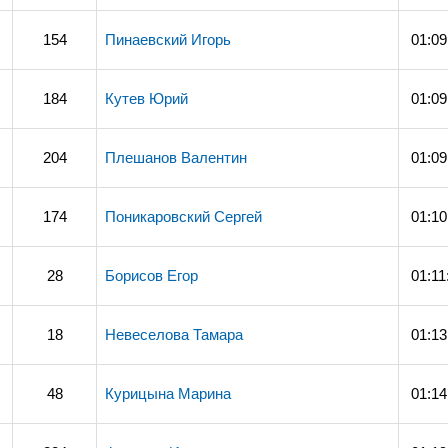
154
Пинаевский Игорь
01:09
184
Кутев Юрий
01:09
204
Плешанов Валентин
01:09
174
Поникаровский Сергей
01:10
28
Борисов Егор
01:11
18
Невеселова Тамара
01:13
48
Курицына Марина
01:14