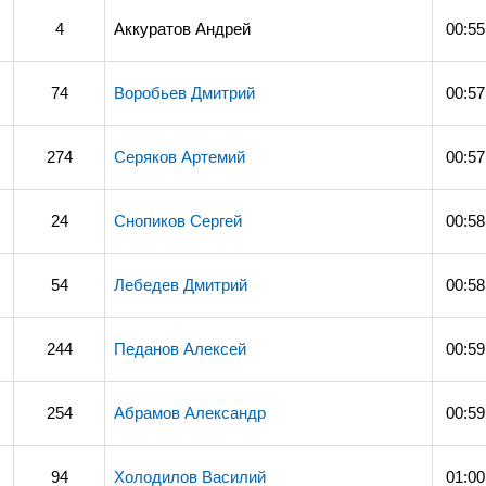
4
Аккуратов Андрей
00:55
74
Воробьев Дмитрий
00:57
274
Серяков Артемий
00:57
24
Снопиков Сергей
00:58
54
Лебедев Дмитрий
00:58
244
Педанов Алексей
00:59
254
Абрамов Александр
00:59
94
Холодилов Василий
01:00