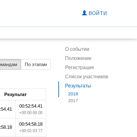
ВОЙТИ
О событии
Положение
омандам
По этапам
Регистрация
Список участников
Результаты
2018
Результат
2017
00:52:54.41
:54.41
+00:00:00.00
00:54:58.18
:58.18
+00:02:03.77