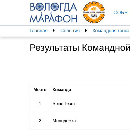
СОБЫ
Главная
События
Командная гонка
Результаты Командной
Место
Команда
1
Spine Team
2
Молодёжка