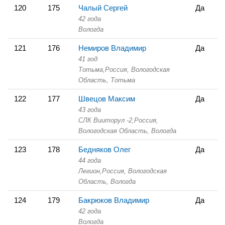
120
175
Чалый Сергей
Да
42 года
Вологда
121
176
Немиров Владимир
Да
41 год
Тотьма,
Россия, Вологодская
Область,
Тотьма
122
177
Швецов Максим
Да
43 года
СЛК Вииторул -2,
Россия,
Вологодская Область,
Вологда
123
178
Бедняков Олег
Да
44 года
Легион,
Россия, Вологодская
Область,
Вологда
124
179
Бакрюков Владимир
Да
42 года
Вологда