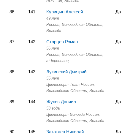
RUN - 35,
Вологда
86
141
Курицын Алексей
Да
49 лет
Россия, Вологодская Область,
Вологда
87
142
Старцев Роман
Да
56 лет
Россия, Вологодская Область,
г.Череповец
88
143
Лукинский Дмитрий
Да
55 лет
Циклоспорт Теаm,
Россия,
Вологодская Область,
Вологда
89
144
Жуков Даниил
Да
53 года
Циклоспорт Вологда,
Россия,
Вологодская Область,
Вологда
90
145
Закатаев Николай
Да