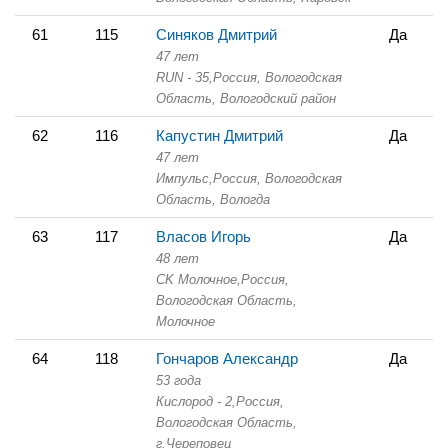
61
115
Синяков Дмитрий
Да
47 лет
RUN - 35,
Россия, Вологодская
Область,
Вологодский район
62
116
Капустин Дмитрий
Да
47 лет
Импульс,
Россия, Вологодская
Область,
Вологда
63
117
Власов Игорь
Да
48 лет
СK Молочное,
Россия,
Вологодская Область,
Молочное
64
118
Гончаров Александр
Да
53 года
Кислород - 2,
Россия,
Вологодская Область,
г.Череповец