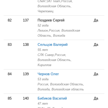
CheR.SKI Team,
Россия,
Вологодская Область,
Череповец
82
137
Поздеев Сергей
Да
52 года
Легион,
Россия, Вологодская
Область,
Вологда
83
138
Сельцов Валерий
Да
55 лет
СЛК Сивер,
Россия,
Вологодская Область,
Кириллов
84
139
Чернов Олег
Да
53 года
Россия, Вологодская Область,
Вологда, Вологодская область
85
140
Бибиков Василий
Да
47 лет