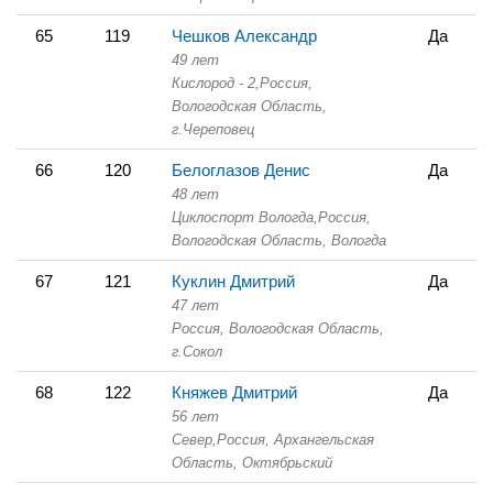
65
119
Чешков Александр
Да
49 лет
Кислород - 2,
Россия,
Вологодская Область,
г.Череповец
66
120
Белоглазов Денис
Да
48 лет
Циклоспорт Вологда,
Россия,
Вологодская Область,
Вологда
67
121
Куклин Дмитрий
Да
47 лет
Россия, Вологодская Область,
г.Сокол
68
122
Княжев Дмитрий
Да
56 лет
Север,
Россия, Архангельская
Область,
Октябрьский