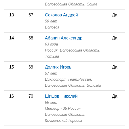
Вологодская Область,
Сокол
13
67
Соколов Андрей
Да
59 лет
Вологда
14
68
Абанин Александр
Да
63 года
Россия, Вологодская Область,
Тотьма
15
69
Долгих Игорь
Да
57 лет
Циклоспорт Теаm,
Россия,
Вологодская Область,
Вологда
16
70
Шишов Николай
Да
66 лет
Метеор - 35,
Россия,
Вологодская Область,
Кичменгский Городок