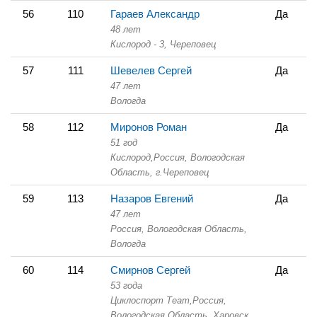
56
110
Гараев Александр
Да
48 лет
Кислород - 3,
Череповец
57
111
Шевелев Сергей
Да
47 лет
Вологда
58
112
Миронов Роман
Да
51 год
Кислород,
Россия, Вологодская
Область,
г.Череповец
59
113
Назаров Евгений
Да
47 лет
Россия, Вологодская Область,
Вологда
60
114
Смирнов Сергей
Да
53 года
Циклоспорт Теаm,
Россия,
Вологодская Область,
Харовск