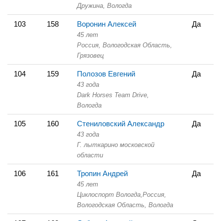
Дружина,
Вологда
103
158
Воронин Алексей
Да
45 лет
Россия, Вологодская Область,
Грязовец
104
159
Полозов Евгений
Да
43 года
Dark Horses Team Drive,
Вологда
105
160
Стениловский Александр
Да
43 года
Г. лыткарино московской
области
106
161
Тропин Андрей
Да
45 лет
Циклоспорт Вологда,
Россия,
Вологодская Область,
Вологда