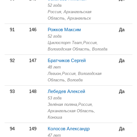
52 года
Россия, Архангельская
Область,
Архангельск
91
146
Рожков Максим
Да
52 года
Циклоспорт Теаm,
Россия,
Вологодская Область,
Вологда
92
147
Братчиков Сергей
Да
48 лет
Легион,
Россия, Вологодская
Область,
Вологда
93
148
Лебедев Алексей
Да
53 года
Зелёная поляна,
Россия,
Архангельская Область,
Коноша
94
149
Колосов Александр
Да
47 лет