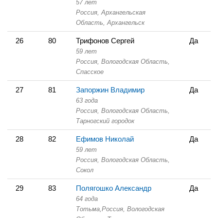
57 лет
Россия, Архангельская
Область,
Архангельск
26
80
Трифонов Сергей
Да
59 лет
Россия, Вологодская Область,
Спасское
27
81
Запоржин Владимир
Да
63 года
Россия, Вологодская Область,
Тарногский городок
28
82
Ефимов Николай
Да
59 лет
Россия, Вологодская Область,
Сокол
29
83
Полягошко Александр
Да
64 года
Тотьма,
Россия, Вологодская