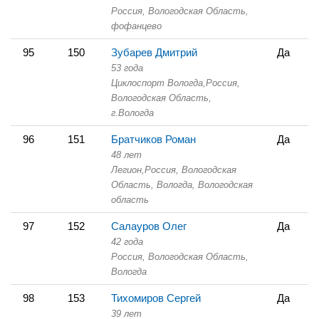
Россия, Вологодская Область,
фофанцево
95
150
Зубарев Дмитрий
Да
53 года
Циклоспорт Вологда,
Россия,
Вологодская Область,
г.Вологда
96
151
Братчиков Роман
Да
48 лет
Легион,
Россия, Вологодская
Область,
Вологда, Вологодская
область
97
152
Салауров Олег
Да
42 года
Россия, Вологодская Область,
Вологда
98
153
Тихомиров Сергей
Да
39 лет