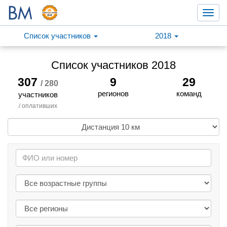
Toggl
navig
Список участников
2018
Список участников 2018
307
9
29
/ 280
регионов
команд
участников
/ оплативших