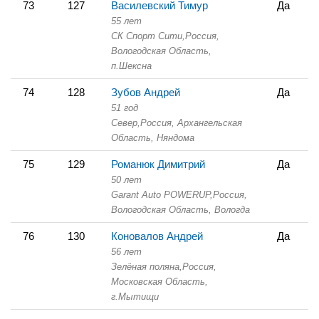
73
127
Василевский Тимур
Да
55 лет
СК Спорт Сити,
Россия,
Вологодская Область,
п.Шексна
74
128
Зубов Андрей
Да
51 год
Север,
Россия, Архангельская
Область,
Няндома
75
129
Романюк Димитрий
Да
50 лет
Garant Auto POWERUP,
Россия,
Вологодская Область,
Вологда
76
130
Коновалов Андрей
Да
56 лет
Зелёная поляна,
Россия,
Московская Область,
г.Мытищи