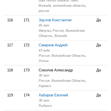
Dark Horses Marafon Team,
Вологда, вологодская область,
россия
116
171
Заулов Константин
Да
45 лет
Импульс,
Россия, Вологодская
Область,
Вологда
117
172
Смирнов Андрей
Да
43 года
Россия, Вологодская Область,
Устье
118
173
Соколов Александр
Да
39 лет
Россия, Вологодская Область,
Харовск
119
174
Хабаров Евгений
Да
38 лет
Рыбинск