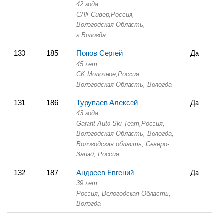
42 года
СЛК Сивер,
Россия,
Вологодская Область,
г.Вологда
130
185
Попов Сергей
Да
45 лет
СK Молочное,
Россия,
Вологодская Область,
Вологда
131
186
Турупаев Алексей
Да
43 года
Garant Auto Ski Team,
Россия,
Вологодская Область,
Вологда,
Вологодская область, Северо-
Запад, Россия
132
187
Андреев Евгений
Да
39 лет
Россия, Вологодская Область,
Вологда