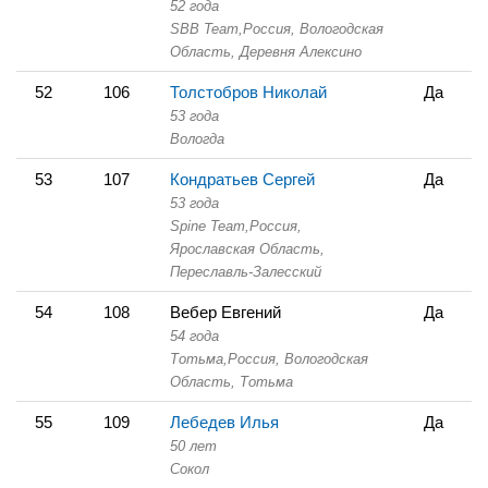
52 года
SBB Team,
Россия, Вологодская
Область,
Деревня Алексино
52
106
Толстобров Николай
Да
53 года
Вологда
53
107
Кондратьев Сергей
Да
53 года
Spine Team,
Россия,
Ярославская Область,
Переславль-Залесский
54
108
Вебер Евгений
Да
54 года
Тотьма,
Россия, Вологодская
Область,
Тотьма
55
109
Лебедев Илья
Да
50 лет
Сокол