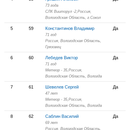
73 года
СЛК Вииторул -2,
Россия,
Вологодская Область,
г.Сокол
5
59
Константинов Владимир
Да
71 год
Россия, Вологодская Область,
Грязовец
6
60
Лебедев Виктор
Да
71 год
Метеор - 35,
Россия,
Вологодская Область,
Вологда
7
61
Шевелев Сергей
Да
47 лет
Метеор - 35,
Россия,
Вологодская Область,
Вологда
8
62
Саблин Василий
Да
69 лет
Россия, Вологодская Область,