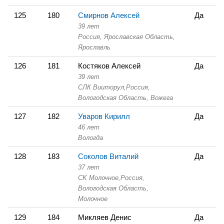
125
180
Смирнов Алексей
Да
39 лет
Россия, Ярославская Область,
Ярославль
126
181
Костяков Алексей
Да
39 лет
СЛК Вииторул,
Россия,
Вологодская Область,
Вожега
127
182
Уваров Кирилл
Да
46 лет
Вологда
128
183
Соколов Виталий
Да
37 лет
СK Молочное,
Россия,
Вологодская Область,
Молочное
129
184
Микляев Денис
Да