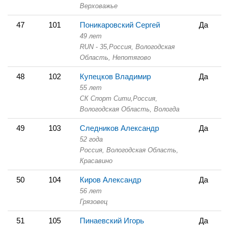
Верховажье
47
101
Поникаровский Сергей
Да
49 лет
RUN - 35,
Россия, Вологодская
Область,
Непотягово
48
102
Купецков Владимир
Да
55 лет
СК Спорт Сити,
Россия,
Вологодская Область,
Вологда
49
103
Следников Александр
Да
52 года
Россия, Вологодская Область,
Красавино
50
104
Киров Александр
Да
56 лет
Грязовец
51
105
Пинаевский Игорь
Да