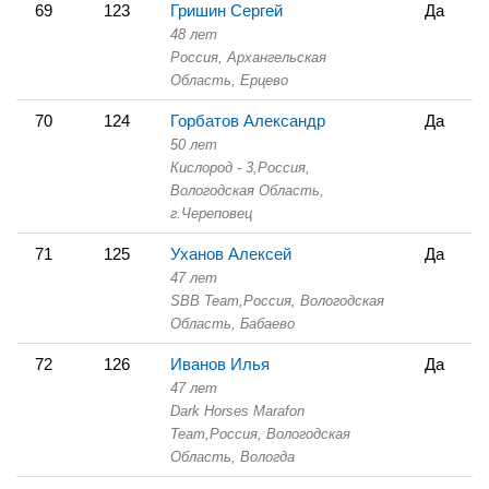
69
123
Гришин Сергей
Да
48 лет
Россия, Архангельская
Область,
Ерцево
70
124
Горбатов Александр
Да
50 лет
Кислород - 3,
Россия,
Вологодская Область,
г.Череповец
71
125
Уханов Алексей
Да
47 лет
SBB Team,
Россия, Вологодская
Область,
Бабаево
72
126
Иванов Илья
Да
47 лет
Dark Horses Marafon
Team,
Россия, Вологодская
Область,
Вологда