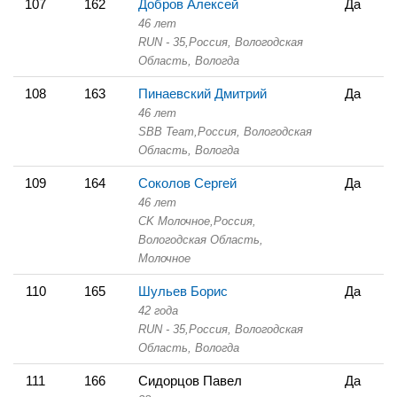
107
162
Добров Алексей
Да
46 лет
RUN - 35,
Россия, Вологодская
Область,
Вологда
108
163
Пинаевский Дмитрий
Да
46 лет
SBB Team,
Россия, Вологодская
Область,
Вологда
109
164
Соколов Сергей
Да
46 лет
СK Молочное,
Россия,
Вологодская Область,
Молочное
110
165
Шульев Борис
Да
42 года
RUN - 35,
Россия, Вологодская
Область,
Вологда
111
166
Сидорцов Павел
Да