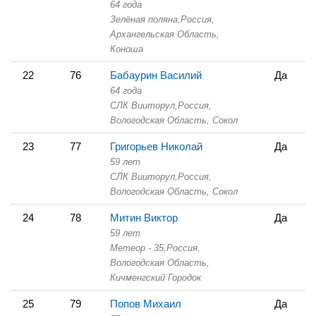
64 года
Зелёная поляна,
Россия,
Архангельская Область,
Коноша
22
76
Бабаурин Василий
Да
64 года
СЛК Вииторул,
Россия,
Вологодская Область,
Сокол
23
77
Григорьев Николай
Да
59 лет
СЛК Вииторул,
Россия,
Вологодская Область,
Сокол
24
78
Митин Виктор
Да
59 лет
Метеор - 35,
Россия,
Вологодская Область,
Кичменгский Городок
25
79
Попов Михаил
Да