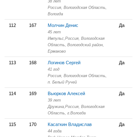
38 лет
Россия, Вологодская Область,
Вологда
112
167
Молчин Денис
Да
45 лет
Импульс,
Россия, Вологодская
Область,
Вологодский район,
Ермаково
113
168
Логинов Сергей
Да
41 год
Россия, Вологодская Область,
п. Белый Ручей
114
169
Вьюрков Алексей
Да
39 лет
Дружина,
Россия, Вологодская
Область,
г.Вологда
115
170
Касаткин Владислав
Да
44 года