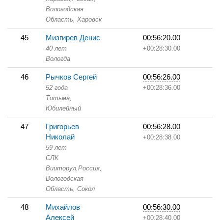
Вологодская
Область,
Харовск
45
Мизгирев Денис
00:56:20.00
40 лет
+00:28:30.00
Вологда
46
Рычков Сергей
00:56:26.00
52 года
+00:28:36.00
Тотьма,
Юбилейный
47
Григорьев
00:56:28.00
Николай
+00:28:38.00
59 лет
СЛК
Вииторул,
Россия,
Вологодская
Область,
Сокол
48
Михайлов
00:56:30.00
Алексей
+00:28:40.00