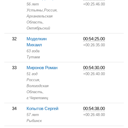
56 лет
+00:25:46.00
Устьяны,
Россия,
Архангельская
Область,
Октябрьский
32
Моделкин
00:54:25.00
Михаил
+00:26:35.00
63 года
Тутаев
33
Миронов Роман
00:54:30.00
51 год
+00:26:40.00
Россия,
Вологодская
Область,
г.Череповец
34
Копытов Сергей
00:54:38.00
57 лет
+00:26:48.00
Рыбинск