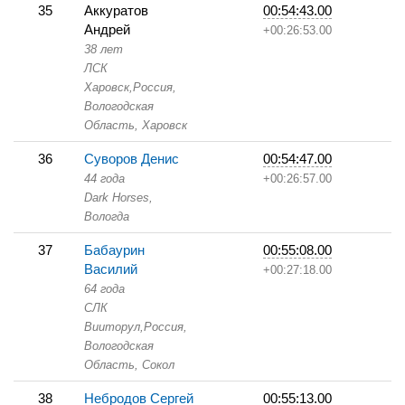
35
Аккуратов
00:54:43.00
Андрей
+00:26:53.00
38 лет
ЛСК
Харовск,
Россия,
Вологодская
Область,
Харовск
36
Суворов Денис
00:54:47.00
44 года
+00:26:57.00
Dark Horses,
Вологда
37
Бабаурин
00:55:08.00
Василий
+00:27:18.00
64 года
СЛК
Вииторул,
Россия,
Вологодская
Область,
Сокол
38
Небродов Сергей
00:55:13.00