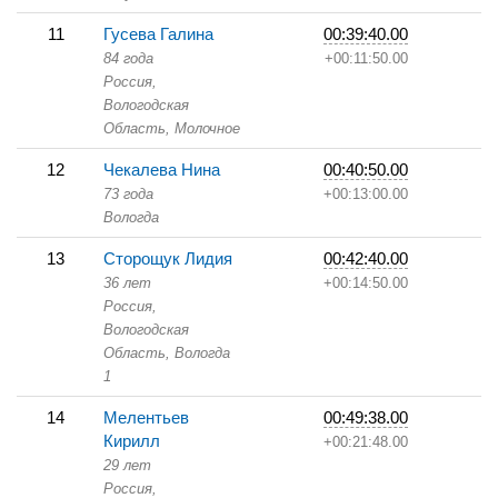
11
Гусева Галина
00:39:40.00
84 года
+00:11:50.00
Россия,
Вологодская
Область,
Молочное
12
Чекалева Нина
00:40:50.00
73 года
+00:13:00.00
Вологда
13
Сторощук Лидия
00:42:40.00
36 лет
+00:14:50.00
Россия,
Вологодская
Область,
Вологда
1
14
Мелентьев
00:49:38.00
Кирилл
+00:21:48.00
29 лет
Россия,