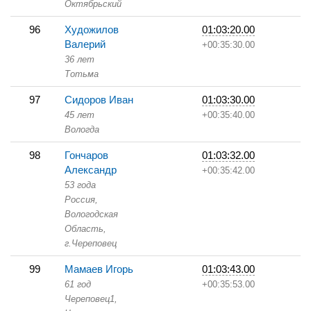
Октябрьский
96
Художилов
01:03:20.00
Валерий
+00:35:30.00
36 лет
Тотьма
97
Сидоров Иван
01:03:30.00
45 лет
+00:35:40.00
Вологда
98
Гончаров
01:03:32.00
Александр
+00:35:42.00
53 года
Россия,
Вологодская
Область,
г.Череповец
99
Мамаев Игорь
01:03:43.00
61 год
+00:35:53.00
Череповец1,