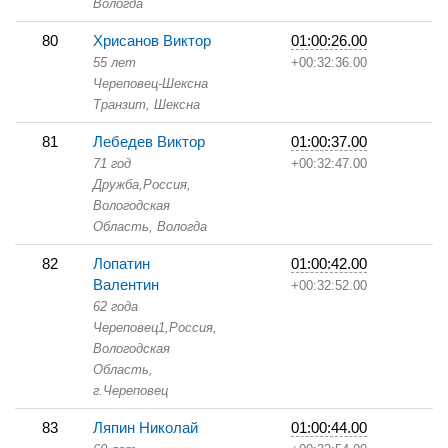
Вологда
80
Хрисанов Виктор
01:00:26.00
55 лет
+00:32:36.00
Череповец-Шексна
Транзит,
Шексна
81
Лебедев Виктор
01:00:37.00
71 год
+00:32:47.00
Дружба,
Россия,
Вологодская
Область,
Вологда
82
Лопатин
01:00:42.00
Валентин
+00:32:52.00
62 года
Череповец1,
Россия,
Вологодская
Область,
г.Череповец
83
Ляпин Николай
01:00:44.00