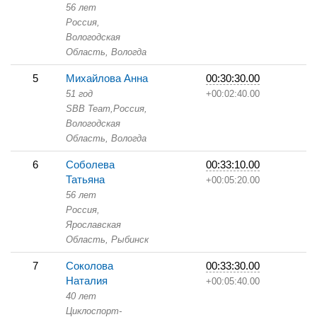
56 лет
Россия,
Вологодская
Область,
Вологда
5
Михайлова Анна
00:30:30.00
51 год
+00:02:40.00
SBB Team,
Россия,
Вологодская
Область,
Вологда
6
Соболева
00:33:10.00
Татьяна
+00:05:20.00
56 лет
Россия,
Ярославская
Область,
Рыбинск
7
Соколова
00:33:30.00
Наталия
+00:05:40.00
40 лет
Циклоспорт-