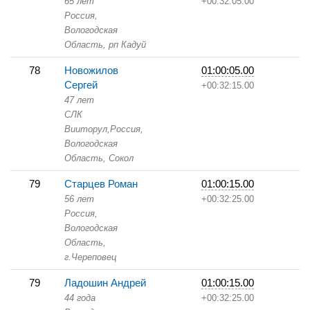
65 лет
+00:32:05.00
Россия,
Вологодская
Область,
рп Кадуй
78
Новожилов
01:00:05.00
Сергей
+00:32:15.00
47 лет
СЛК
Вииторул,
Россия,
Вологодская
Область,
Сокол
79
Старцев Роман
01:00:15.00
56 лет
+00:32:25.00
Россия,
Вологодская
Область,
г.Череповец
79
Ладошин Андрей
01:00:15.00
44 года
+00:32:25.00