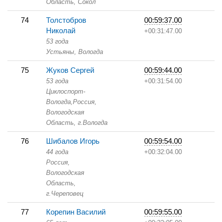
Область,
Сокол
74
Толстобров
00:59:37.00
Николай
+00:31:47.00
53 года
Устьяны,
Вологда
75
Жуков Сергей
00:59:44.00
53 года
+00:31:54.00
Циклоспорт-
Вологда,
Россия,
Вологодская
Область,
г.Вологда
76
Шибалов Игорь
00:59:54.00
44 года
+00:32:04.00
Россия,
Вологодская
Область,
г.Череповец
77
Корепин Василий
00:59:55.00