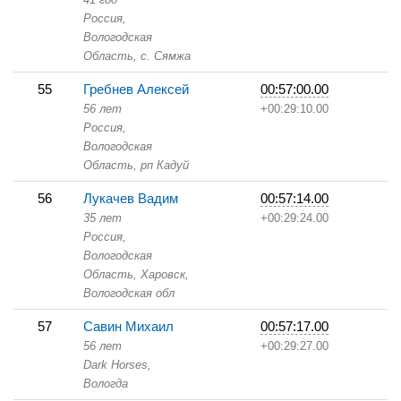
Россия,
Вологодская
Область,
с. Сямжа
55
Гребнев Алексей
00:57:00.00
56 лет
+00:29:10.00
Россия,
Вологодская
Область,
рп Кадуй
56
Лукачев Вадим
00:57:14.00
35 лет
+00:29:24.00
Россия,
Вологодская
Область,
Харовск,
Вологодская обл
57
Савин Михаил
00:57:17.00
56 лет
+00:29:27.00
Dark Horses,
Вологда