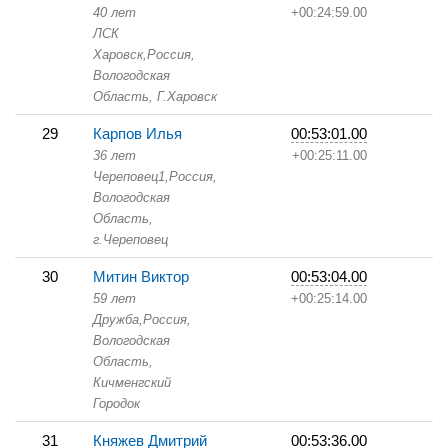
40 лет
+00:24:59.00
ЛСК
Харовск,
Россия,
Вологодская
Область,
Г.Харовск
29
Карпов Илья
00:53:01.00
36 лет
+00:25:11.00
Череповец1,
Россия,
Вологодская
Область,
г.Череповец
30
Митин Виктор
00:53:04.00
59 лет
+00:25:14.00
Дружба,
Россия,
Вологодская
Область,
Кичменгский
Городок
31
Княжев Дмитрий
00:53:36.00