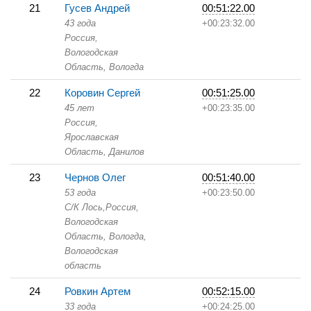
21
Гусев Андрей
00:51:22.00
43 года
+00:23:32.00
Россия,
Вологодская
Область,
Вологда
22
Коровин Сергей
00:51:25.00
45 лет
+00:23:35.00
Россия,
Ярославская
Область,
Данилов
23
Чернов Олег
00:51:40.00
53 года
+00:23:50.00
С/К Лось,
Россия,
Вологодская
Область,
Вологда,
Вологодская
область
24
Ровкин Артем
00:52:15.00
33 года
+00:24:25.00