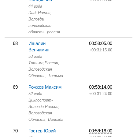
44 года
Dark Horses,
Вологда,
вологодская
область, россия
68
Ишалин
00:59:05.00
Вениамин
+00:31:15.00
53 года
Тотьма,
Россия,
Вологодская
Область,
Тотьма
69
Рожков Максим
00:59:14.00
52 года
+00:31:24.00
Циклоспорт-
Вологда,
Россия,
Вологодская
Область,
Вологда
70
Гостев Юрий
00:59:18.00