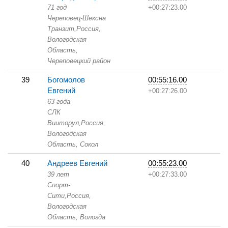
71 год
+00:27:23.00
Череповец-Шексна
Транзит,
Россия,
Вологодская
Область,
Череповецкий район
39
Богомолов
00:55:16.00
Евгений
+00:27:26.00
63 года
СЛК
Вииторул,
Россия,
Вологодская
Область,
Сокол
40
Андреев Евгений
00:55:23.00
39 лет
+00:27:33.00
Спорт-
Сити,
Россия,
Вологодская
Область,
Вологда