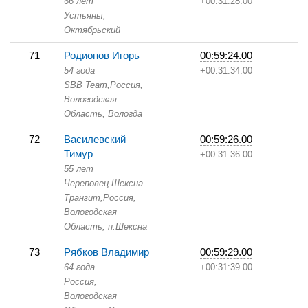
66 лет
+00:31:28.00
Устьяны,
Октябрьский
71
Родионов Игорь
00:59:24.00
54 года
+00:31:34.00
SBB Team,
Россия,
Вологодская
Область,
Вологда
72
Василевский
00:59:26.00
Тимур
+00:31:36.00
55 лет
Череповец-Шексна
Транзит,
Россия,
Вологодская
Область,
п.Шексна
73
Рябков Владимир
00:59:29.00
64 года
+00:31:39.00
Россия,
Вологодская