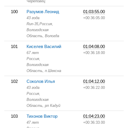
Череповец
100
Разумов Леонид
01:03:55.00
43 года
+00:36:05.00
Run-35,
Россия,
Вологодская
Область,
Вологда
101
Киселев Василий
01:04:08.00
67 лет
+00:36:18.00
Россия,
Вологодская
Область,
п.Шексна
102
Соколов Илья
01:04:12.00
43 года
+00:36:22.00
Россия,
Вологодская
Область,
рп Кадуй
103
Тихонов Виктор
01:04:23.00
47 лет
+00:36:33.00