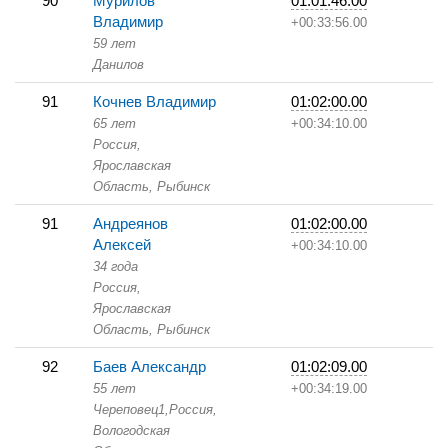
90
Мурилов
01:01:46.00
Владимир
+00:33:56.00
59 лет
Данилов
91
Кочнев Владимир
01:02:00.00
65 лет
+00:34:10.00
Россия,
Ярославская
Область,
Рыбинск
91
Андреянов
01:02:00.00
Алексей
+00:34:10.00
34 года
Россия,
Ярославская
Область,
Рыбинск
92
Баев Александр
01:02:09.00
55 лет
+00:34:19.00
Череповец1,
Россия,
Вологодская