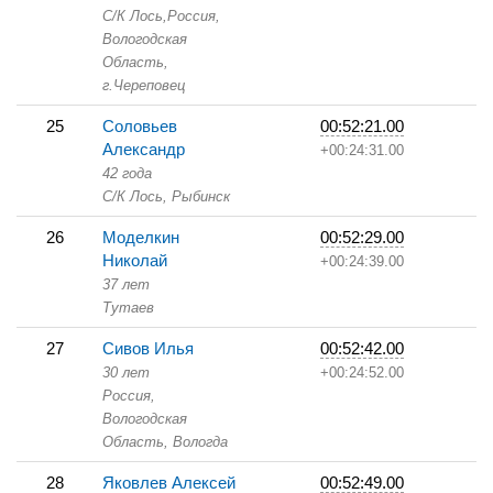
С/К Лось,
Россия,
Вологодская
Область,
г.Череповец
25
Соловьев
00:52:21.00
Александр
+00:24:31.00
42 года
С/К Лось,
Рыбинск
26
Моделкин
00:52:29.00
Николай
+00:24:39.00
37 лет
Тутаев
27
Сивов Илья
00:52:42.00
30 лет
+00:24:52.00
Россия,
Вологодская
Область,
Вологда
28
Яковлев Алексей
00:52:49.00