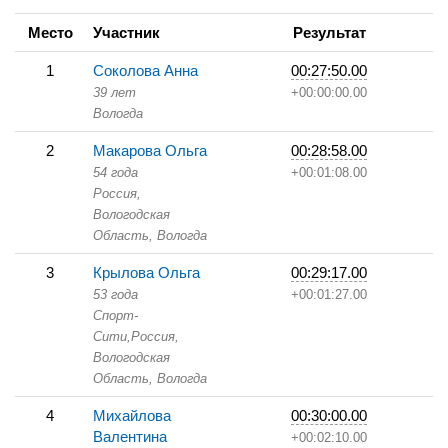
Место
Участник
Результат
1
Соколова Анна
00:27:50.00
39 лет
+00:00:00.00
Вологда
2
Макарова Ольга
00:28:58.00
54 года
+00:01:08.00
Россия,
Вологодская
Область,
Вологда
3
Крылова Ольга
00:29:17.00
53 года
+00:01:27.00
Спорт-
Сити,
Россия,
Вологодская
Область,
Вологда
4
Михайлова
00:30:00.00
Валентина
+00:02:10.00