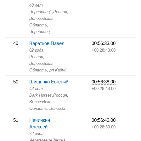
48 лет
Череповец1,
Россия,
Вологодская
Область,
Череповец
49
Варатков Павел
00:56:33.00
62 года
+00:28:43.00
Россия,
Вологодская
Область,
рп Кадуй
50
Шищенко Евгений
00:56:38.00
48 лет
+00:28:48.00
Dark Horses,
Россия,
Вологодская
Область,
Вологда
51
Начинкин
00:56:40.00
Алексей
+00:28:50.00
72 года
Череповец-Шексна