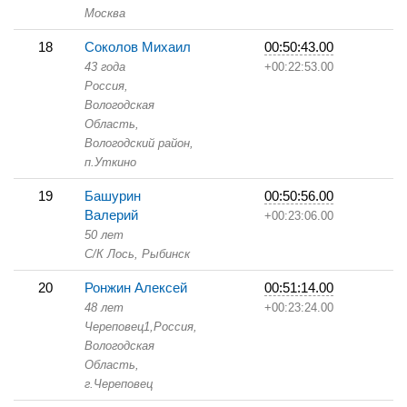
Москва
18
Соколов Михаил
00:50:43.00
43 года
+00:22:53.00
Россия,
Вологодская
Область,
Вологодский район,
п.Уткино
19
Башурин
00:50:56.00
Валерий
+00:23:06.00
50 лет
С/К Лось,
Рыбинск
20
Ронжин Алексей
00:51:14.00
48 лет
+00:23:24.00
Череповец1,
Россия,
Вологодская
Область,
г.Череповец