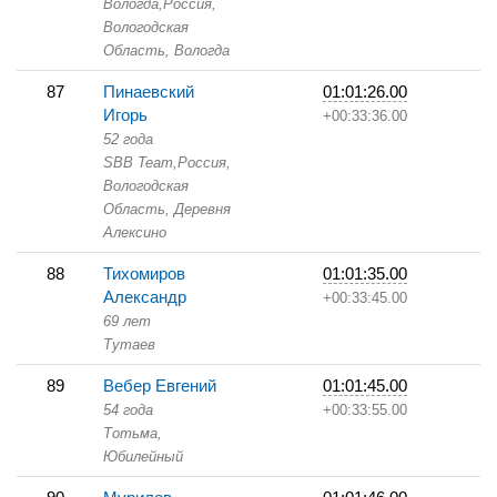
Вологда,
Россия,
Вологодская
Область,
Вологда
87
Пинаевский
01:01:26.00
Игорь
+00:33:36.00
52 года
SBB Team,
Россия,
Вологодская
Область,
Деревня
Алексино
88
Тихомиров
01:01:35.00
Александр
+00:33:45.00
69 лет
Тутаев
89
Вебер Евгений
01:01:45.00
54 года
+00:33:55.00
Тотьма,
Юбилейный