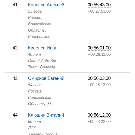
41
Колосов Алексей
00:55:43.00
53 года
+00:27:53.00
Россия,
Вологодская
Область,
Верховажье
42
Киселев Иван
00:56:01.00
40 лет
+00:28:11.00
Garant Auto Ski
Team,
Вологда
43
Смирнов Евгений
00:56:03.00
54 года
+00:28:13.00
Россия,
Вологодская
Область,
35
44
Клюшин Виталий
00:56:12.00
50 лет
+00:28:22.00
ЛСК
Харовск,
Россия,