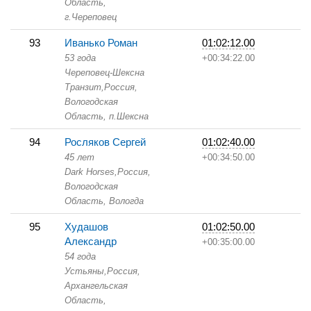
Область,
г.Череповец
93
Иванько Роман
01:02:12.00
53 года
+00:34:22.00
Череповец-Шексна
Транзит,
Россия,
Вологодская
Область,
п.Шексна
94
Росляков Сергей
01:02:40.00
45 лет
+00:34:50.00
Dark Horses,
Россия,
Вологодская
Область,
Вологда
95
Худашов
01:02:50.00
Александр
+00:35:00.00
54 года
Устьяны,
Россия,
Архангельская
Область,