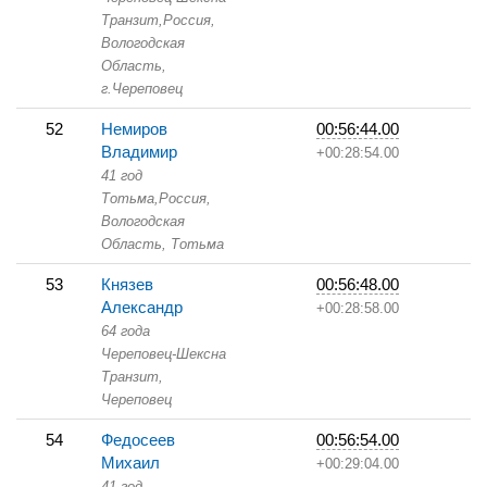
Транзит,
Россия,
Вологодская
Область,
г.Череповец
52
Немиров
00:56:44.00
Владимир
+00:28:54.00
41 год
Тотьма,
Россия,
Вологодская
Область,
Тотьма
53
Князев
00:56:48.00
Александр
+00:28:58.00
64 года
Череповец-Шексна
Транзит,
Череповец
54
Федосеев
00:56:54.00
Михаил
+00:29:04.00
41 год