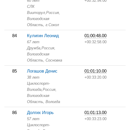
60 лет
+00:32:54.00
СЛК
Вииторул,
Россия,
Вологодская
Область,
г.Сокол
84
Кулигин Леонид
01:00:48.00
67 лет
+00:32:58.00
Дружба,
Россия,
Вологодская
Область,
Сосновка
85
Логашов Денис
01:01:10.00
38 лет
+00:33:20.00
Циклоспорт-
Вологда,
Россия,
Вологодская
Область,
Вологда
86
Долгих Игорь
01:01:13.00
57 лет
+00:33:23.00
Циклоспорт-