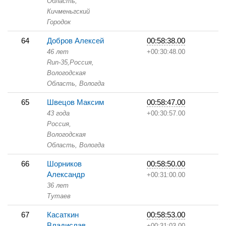
Область,
Кичменьгский
Городок
64
Добров Алексей
00:58:38.00
46 лет
+00:30:48.00
Run-35,
Россия,
Вологодская
Область,
Вологда
65
Швецов Максим
00:58:47.00
43 года
+00:30:57.00
Россия,
Вологодская
Область,
Вологда
66
Шорников
00:58:50.00
Александр
+00:31:00.00
36 лет
Тутаев
67
Касаткин
00:58:53.00
Владислав
+00:31:03.00