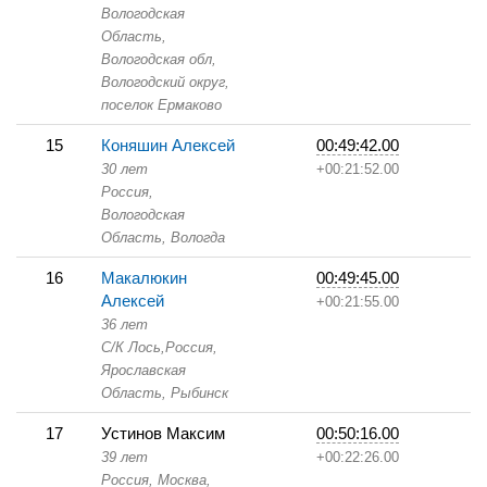
Вологодская
Область,
Вологодская обл,
Вологодский округ,
поселок Ермаково
15
Коняшин Алексей
00:49:42.00
30 лет
+00:21:52.00
Россия,
Вологодская
Область,
Вологда
16
Макалюкин
00:49:45.00
Алексей
+00:21:55.00
36 лет
С/К Лось,
Россия,
Ярославская
Область,
Рыбинск
17
Устинов Максим
00:50:16.00
39 лет
+00:22:26.00
Россия, Москва,