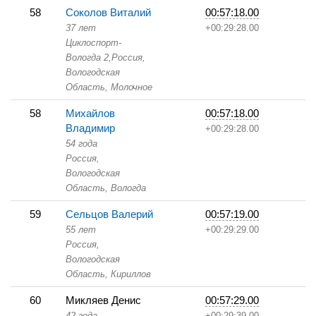
58
Соколов Виталий
00:57:18.00
37 лет
+00:29:28.00
Циклоспорт-
Вологда 2,
Россия,
Вологодская
Область,
Молочное
58
Михайлов
00:57:18.00
Владимир
+00:29:28.00
54 года
Россия,
Вологодская
Область,
Вологда
59
Сельцов Валерий
00:57:19.00
55 лет
+00:29:29.00
Россия,
Вологодская
Область,
Кириллов
60
Микляев Денис
00:57:29.00
42 года
+00:29:39.00