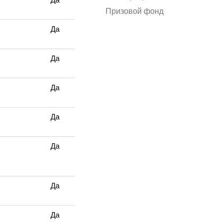
Призовой фонд
Да
Да
Да
Да
Да
Да
Да