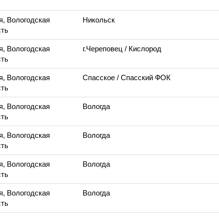
я, Вологодская
Никольск
ть
я, Вологодская
г.Череповец
/ Кислород
ть
я, Вологодская
Спасское
/ Спасский ФОК
ть
я, Вологодская
Вологда
ть
я, Вологодская
Вологда
ть
я, Вологодская
Вологда
ть
я, Вологодская
Вологда
ть