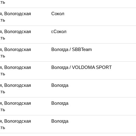
ть
я, Вологодская
Сокол
ть
я, Вологодская
г.Сокол
ть
я, Вологодская
Вологда
/ SBBTeam
ть
я, Вологодская
Вологда
/ VOLDOMA SPORT
ть
я, Вологодская
Вологда
ть
я, Вологодская
Вологда
ть
я, Вологодская
Вологда
ть