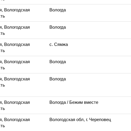
я, Вологодская
Вологда
ть
я, Вологодская
Вологда
ть
я, Вологодская
с. Сямжа
ть
я, Вологодская
Вологда
ть
я, Вологодская
Вологда
ть
я, Вологодская
Вологда
/ Бежим вместе
ть
я, Вологодская
Вологодская обл, г. Череповец
ть