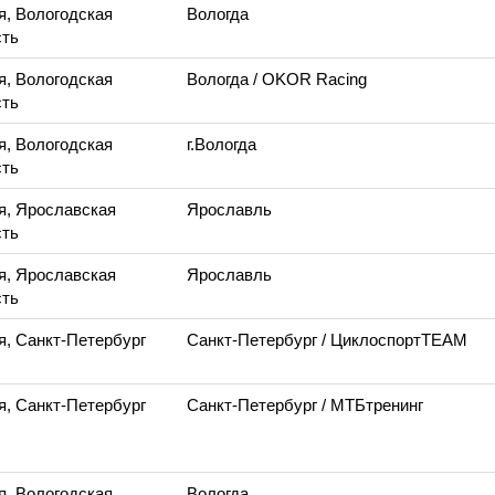
я, Вологодская
Вологда
ть
я, Вологодская
Вологда
/ OKOR Racing
ть
я, Вологодская
г.Вологда
ть
я, Ярославская
Ярославль
ть
я, Ярославская
Ярославль
ть
я, Санкт-Петербург
Санкт-Петербург
/ ЦиклоспортTEAM
я, Санкт-Петербург
Санкт-Петербург
/ МТБтренинг
я, Вологодская
Вологда