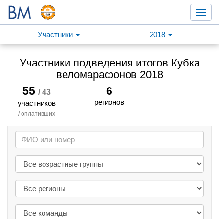
Toggl
navig
Участники
2018
Участники подведения итогов Кубка
веломарафонов 2018
55
6
/ 43
регионов
участников
/ оплативших