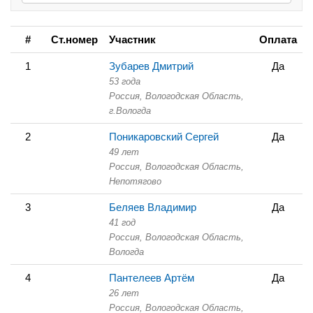
#
Ст.номер
Участник
Оплата
1
Зубарев Дмитрий
Да
53 года
Россия, Вологодская Область,
г.Вологда
2
Поникаровский Сергей
Да
49 лет
Россия, Вологодская Область,
Непотягово
3
Беляев Владимир
Да
41 год
Россия, Вологодская Область,
Вологда
4
Пантелеев Артём
Да
26 лет
Россия, Вологодская Область,