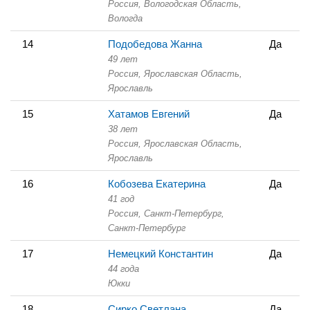
Россия, Вологодская Область,
Вологда
14
Подобедова Жанна
Да
49 лет
Россия, Ярославская Область,
Ярославль
15
Хатамов Евгений
Да
38 лет
Россия, Ярославская Область,
Ярославль
16
Кобозева Екатерина
Да
41 год
Россия, Санкт-Петербург,
Санкт-Петербург
17
Немецкий Константин
Да
44 года
Юкки
18
Сирко Светлана
Да