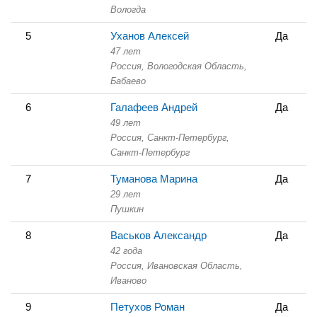
Вологда
5
Уханов Алексей
Да
47 лет
Россия, Вологодская Область,
Бабаево
6
Галафеев Андрей
Да
49 лет
Россия, Санкт-Петербург,
Санкт-Петербург
7
Туманова Марина
Да
29 лет
Пушкин
8
Васьков Александр
Да
42 года
Россия, Ивановская Область,
Иваново
9
Петухов Роман
Да