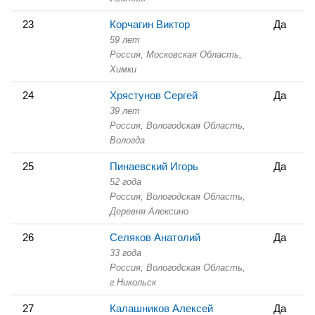
23
Корчагин Виктор
Да
59 лет
Россия, Московская Область,
Химки
24
Хрястунов Сергей
Да
39 лет
Россия, Вологодская Область,
Вологда
25
Пинаевский Игорь
Да
52 года
Россия, Вологодская Область,
Деревня Алексино
26
Селяков Анатолий
Да
33 года
Россия, Вологодская Область,
г.Никольск
27
Калашников Алексей
Да