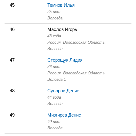
45
Темнов Илья
25 лет
Вологда
46
Маслов Игорь
43 года
Россия, Вологодская Область,
Вологда
47
Сторощук Лидия
36 лет
Россия, Вологодская Область,
Вологда 1
48
Суворов Денис
44 года
Вологда
49
Мизгирев Денис
40 лет
Вологда