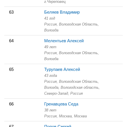
г.Череповец
63
Беляев Владимир
41 год
Россия, Вологодская Область,
Вологда
64
Мелентьев Алексей
49 лет
Россия, Вологодская Область,
Вологда
65
Турупаев Алексей
43 года
Россия, Вологодская Область,
Вологда, Вологодская область,
Северо-Запад, Россия
66
Гренавцева Седа
38 лет
Россия, Москва,
Москва
67
Попов Сергей