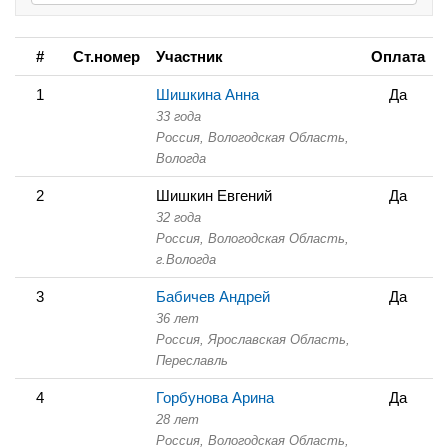
#
Ст.номер
Участник
Оплата
1
Шишкина Анна
Да
33 года
Россия, Вологодская Область,
Вологда
2
Шишкин Евгений
Да
32 года
Россия, Вологодская Область,
г.Вологда
3
Бабичев Андрей
Да
36 лет
Россия, Ярославская Область,
Переславль
4
Горбунова Арина
Да
28 лет
Россия, Вологодская Область,