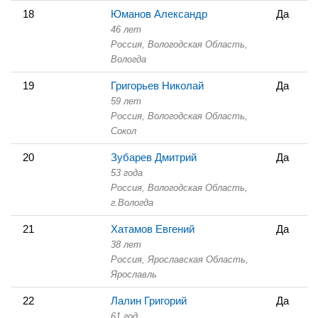
18
Юманов Александр
Да
46 лет
Россия, Вологодская Область,
Вологда
19
Григорьев Николай
Да
59 лет
Россия, Вологодская Область,
Сокол
20
Зубарев Дмитрий
Да
53 года
Россия, Вологодская Область,
г.Вологда
21
Хатамов Евгений
Да
38 лет
Россия, Ярославская Область,
Ярославль
22
Лалин Григорий
Да
61 год