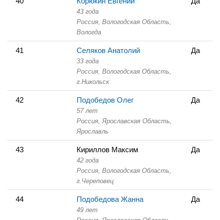
40
Корюкин Евгений
Да
43 года
Россия, Вологодская Область,
Вологда
41
Селяков Анатолий
Да
33 года
Россия, Вологодская Область,
г.Никольск
42
Подобедов Олег
Да
57 лет
Россия, Ярославская Область,
Ярославль
43
Кириллов Максим
Да
42 года
Россия, Вологодская Область,
г.Череповец
44
Подобедова Жанна
Да
49 лет