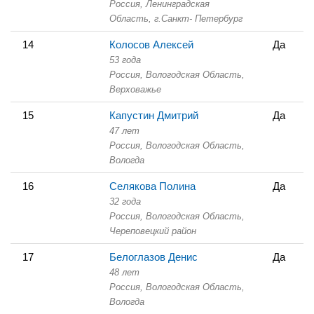
Россия, Ленинградская
Область,
г.Санкт- Петербург
14
Колосов Алексей
Да
53 года
Россия, Вологодская Область,
Верховажье
15
Капустин Дмитрий
Да
47 лет
Россия, Вологодская Область,
Вологда
16
Селякова Полина
Да
32 года
Россия, Вологодская Область,
Череповецкий район
17
Белоглазов Денис
Да
48 лет
Россия, Вологодская Область,
Вологда