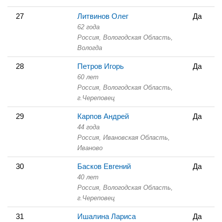
27
Литвинов Олег
Да
62 года
Россия, Вологодская Область,
Вологда
28
Петров Игорь
Да
60 лет
Россия, Вологодская Область,
г.Череповец
29
Карпов Андрей
Да
44 года
Россия, Ивановская Область,
Иваново
30
Басков Евгений
Да
40 лет
Россия, Вологодская Область,
г.Череповец
31
Ишалина Лариса
Да