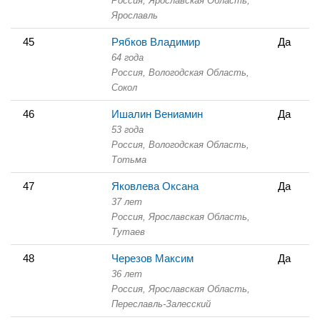
Россия, Ярославская Область,
Ярославль
45
Рябков Владимир
Да
64 года
Россия, Вологодская Область,
Сокол
46
Ишалин Вениамин
Да
53 года
Россия, Вологодская Область,
Тотьма
47
Яковлева Оксана
Да
37 лет
Россия, Ярославская Область,
Тутаев
48
Черезов Максим
Да
36 лет
Россия, Ярославская Область,
Переславль-Залесский