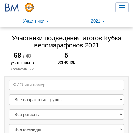
Toggl
navig
Участники
2021
Участники подведения итогов Кубка
веломарафонов 2021
68
5
/ 48
регионов
участников
/ оплативших