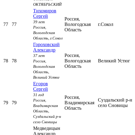
ОКТЯБРЬСКИЙ
Тихомиров
Сергей
Россия,
39 лет
77
77
Вологодская
г.Сокол
Россия,
Область
Вологодская
Область,
г.Сокол
Гороховский
Александр
Россия,
37 лет
78
78
Вологодская
Великий Устюг
Россия,
Область
Вологодская
Область,
Великий Устюг
Егоров
Сергей
31 год
Россия,
Суздальский р-н
Россия,
79
79
Владимирская
село Сновицы
Владимирская
Область
Область,
Суздальский р-н
село Сновицы
Медведицын
Александр