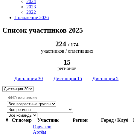
2024
2023
2022
Положение 2026
Список участников 2025
224
/ 174
участников
/ оплативших
15
регионов
Дистанция 30
Дистанция 15
Дистанция 5
#
Ст.номер
Участник
Регион
Город / Клуб
Горчаков
Артём