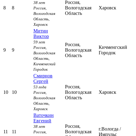
Россия,
38 лет
8
8
Вологодская
Харовск
Россия,
Область
Вологодская
Область,
Харовск
Митин
Виктор
59 лет
Россия,
Кичменгский
Россия,
9
9
Вологодская
Городок
Вологодская
Область
Область,
Кичменгский
Городок
Смирнов
Сергей
Россия,
53 года
10
10
Вологодская
Харовск
Россия,
Область
Вологодская
Область,
Харовск
Ваточкин
Евгений
Россия,
38 лет
г.Вологда
/
11
11
Вологодская
Россия,
Импульс