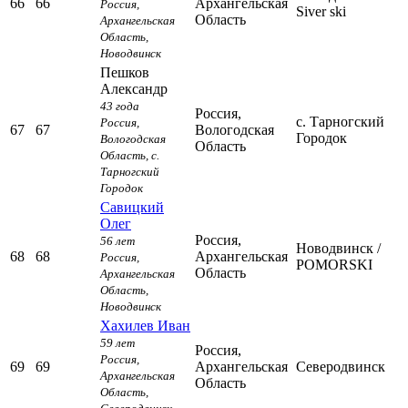
66
66
Архангельская
Россия,
Siver ski
Область
Архангельская
Область,
Новодвинск
Пешков
Александр
43 года
Россия,
с. Тарногский
Россия,
67
67
Вологодская
Городок
Вологодская
Область
Область,
с.
Тарногский
Городок
Савицкий
Олег
Россия,
56 лет
Новодвинск
/
68
68
Архангельская
Россия,
POMORSKI
Область
Архангельская
Область,
Новодвинск
Хахилев Иван
59 лет
Россия,
Россия,
69
69
Архангельская
Северодвинск
Архангельская
Область
Область,