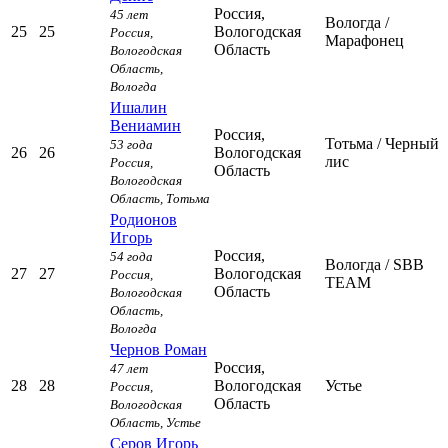
Россия,
45 лет
Вологда
/
25
25
Вологодская
Россия,
Марафонец
Область
Вологодская
Область,
Вологда
Ишалин
Вениамин
Россия,
Тотьма
/ Черный
53 года
26
26
Вологодская
лис
Россия,
Область
Вологодская
Область,
Тотьма
Родионов
Игорь
Россия,
54 года
Вологда
/ SBB
27
27
Вологодская
Россия,
TEAM
Область
Вологодская
Область,
Вологда
Чернов Роман
Россия,
47 лет
28
28
Вологодская
Устье
Россия,
Область
Вологодская
Область,
Устье
Серов Игорь