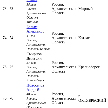
Россия,
38 лет
73
73
Архангельская
Мирный
Россия,
Область
Архангельская
Область,
Мирный
Белых
Александр
Россия,
41 год
74
74
Архангельская
Котлас
Россия,
Область
Архангельская
Область,
Котлас
Смирнов
Дмитрий
Россия,
37 лет
75
75
Архангельская
Красноборск
Россия,
Область
Архангельская
Область,
Красноборск
Новоселов
Андрей
Россия,
48 лет
п.
76
76
Архангельская
Россия,
ОКТЯБРЬСКИЙ
Область
Архангельская
Область,
п.