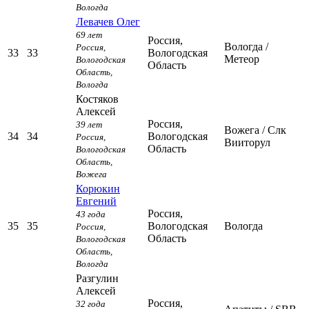
Вологда
Левачев Олег
69 лет
Россия,
Вологда
/
Россия,
33
33
Вологодская
Метеор
Вологодская
Область
Область,
Вологда
Костяков
Алексей
Россия,
39 лет
Вожега
/ Слк
34
34
Вологодская
Россия,
Вииторул
Область
Вологодская
Область,
Вожега
Корюкин
Евгений
Россия,
43 года
35
35
Вологодская
Вологда
Россия,
Область
Вологодская
Область,
Вологда
Разгулин
Алексей
Россия,
32 года