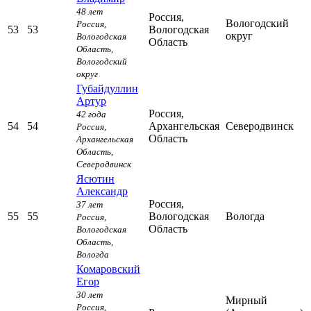
48 лет
Россия,
Вологодский
Россия,
53
53
Вологодская
округ
Вологодская
Область
Область,
Вологодский
округ
Губайдуллин
Артур
Россия,
42 года
54
54
Архангельская
Северодвинск
Россия,
Область
Архангельская
Область,
Северодвинск
Ясютин
Александр
Россия,
37 лет
55
55
Вологодская
Вологда
Россия,
Область
Вологодская
Область,
Вологда
Комаровский
Егор
30 лет
Мирный
Россия,