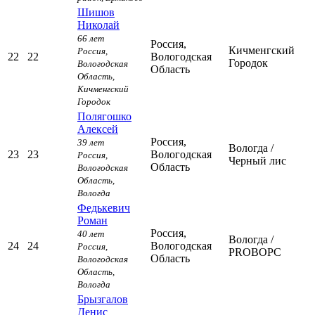
Шишов
Николай
66 лет
Россия,
Кичменгский
Россия,
22
22
Вологодская
Городок
Вологодская
Область
Область,
Кичменгский
Городок
Полягошко
Алексей
Россия,
39 лет
Вологда
/
23
23
Вологодская
Россия,
Черный лис
Область
Вологодская
Область,
Вологда
Федькевич
Роман
Россия,
40 лет
Вологда
/
24
24
Вологодская
Россия,
PROВОРС
Область
Вологодская
Область,
Вологда
Брызгалов
Денис