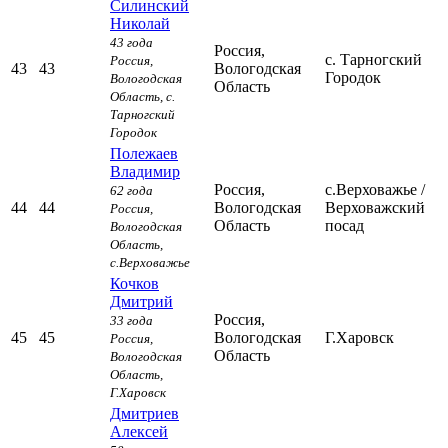
Силинский
Николай
43 года
Россия,
с. Тарногский
Россия,
43
43
Вологодская
Городок
Вологодская
Область
Область,
с.
Тарногский
Городок
Полежаев
Владимир
Россия,
с.Верховажье
/
62 года
44
44
Вологодская
Верховажский
Россия,
Область
посад
Вологодская
Область,
с.Верховажье
Кочков
Дмитрий
Россия,
33 года
45
45
Вологодская
Г.Харовск
Россия,
Область
Вологодская
Область,
Г.Харовск
Дмитриев
Алексей