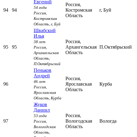
Евгений
Россия,
54 года
94
94
Костромская
г, Буй
Россия,
Область
Костромская
Область,
г, Буй
Швабский
Илья
Россия,
38 лет
95
95
Архангельская
П.Октябрьский
Россия,
Область
Архангельская
Область,
П.Октябрьский
Пеньков
Андрей
Россия,
46 лет
96
Ярославская
Курба
Россия,
Область
Ярославская
Область,
Курба
Жуков
Даниил
Россия,
53 года
97
Вологодская
Вологда
Россия,
Область
Вологодская
Область,