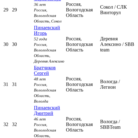
Россия,
36 лет
Сокол
/ СЛК
29
29
Вологодская
Россия,
Вииторул
Область
Вологодская
Область,
Сокол
Пинаевский
Игорь
Россия,
Деревня
52 года
30
30
Вологодская
Алексино
/ SBB
Россия,
Область
team
Вологодская
Область,
Деревня Алексино
Братчиков
Сергей
Россия,
48 лет
Вологда
/
31
31
Вологодская
Россия,
Легион
Область
Вологодская
Область,
Вологда
Пинаевский
Дмитрий
Россия,
46 лет
Вологда
/
32
32
Вологодская
Россия,
SBBTeam
Область
Вологодская
Область,