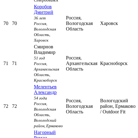
Северодвинск
Коробов
Дмитрий
Россия,
36 лет
70
70
Вологодская
Харовск
Россия,
Область
Вологодская
Область,
Харовск
Смирнов
Владимир
Россия,
51 год
71
71
Архангельская
Красноборск
Россия,
Область
Архангельская
Область,
Красноборск
Мелентьев
Александр
54 года
Россия,
Вологодский
Россия,
72
72
Вологодская
район, Ермаково
Вологодская
Область
/ Outdoor Fit
Область,
Вологодский
район, Ермаково
Нагорный
Роман