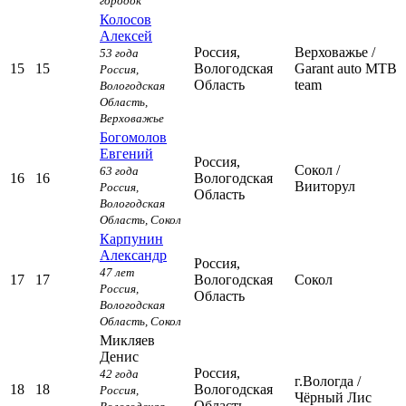
городок
Колосов
Алексей
Россия,
Верховажье
/
53 года
15
15
Вологодская
Garant auto MTB
Россия,
Область
team
Вологодская
Область,
Верховажье
Богомолов
Евгений
Россия,
Сокол
/
63 года
16
16
Вологодская
Вииторул
Россия,
Область
Вологодская
Область,
Сокол
Карпунин
Александр
Россия,
47 лет
17
17
Вологодская
Сокол
Россия,
Область
Вологодская
Область,
Сокол
Микляев
Денис
Россия,
42 года
г.Вологда
/
18
18
Вологодская
Россия,
Чёрный Лис
Область