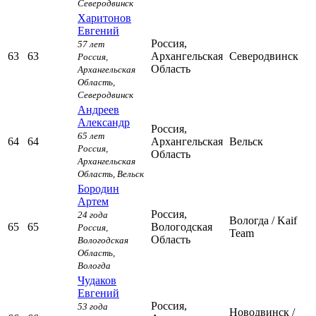
Северодвинск
Харитонов
Евгений
Россия,
57 лет
63
63
Архангельская
Северодвинск
Россия,
Область
Архангельская
Область,
Северодвинск
Андреев
Александр
Россия,
65 лет
64
64
Архангельская
Вельск
Россия,
Область
Архангельская
Область,
Вельск
Бородин
Артем
Россия,
24 года
Вологда
/ Kaif
65
65
Вологодская
Россия,
Team
Область
Вологодская
Область,
Вологда
Чудаков
Евгений
Россия,
53 года
Новодвинск
/