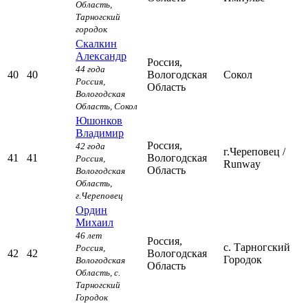
Область,
Тарногский
городок
Скалкин
Александр
Россия,
44 года
40
40
Вологодская
Сокол
Россия,
Область
Вологодская
Область,
Сокол
Юшонков
Владимир
Россия,
42 года
г.Череповец
/
41
41
Вологодская
Россия,
Runway
Область
Вологодская
Область,
г.Череповец
Ордин
Михаил
46 лет
Россия,
с. Тарногский
Россия,
42
42
Вологодская
Городок
Вологодская
Область
Область,
с.
Тарногский
Городок