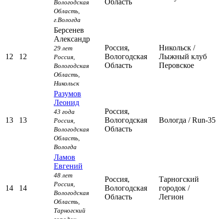
Область
Вологодская
Область,
г.Вологда
Берсенев
Александр
Россия,
Никольск
/
29 лет
12
12
Вологодская
Лыжный клуб
Россия,
Область
Перовское
Вологодская
Область,
Никольск
Разумов
Леонид
Россия,
43 года
13
13
Вологодская
Вологда
/ Run-35
Россия,
Область
Вологодская
Область,
Вологда
Ламов
Евгений
48 лет
Россия,
Тарногский
Россия,
14
14
Вологодская
городок
/
Вологодская
Область
Легион
Область,
Тарногский