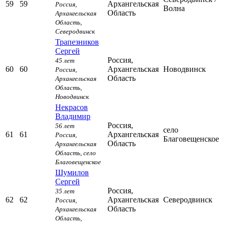
59
59
Архангельская
Россия,
Волна
Область
Архангельская
Область,
Северодвинск
Трапезников
Сергей
Россия,
45 лет
60
60
Архангельская
Новодвинск
Россия,
Область
Архангельская
Область,
Новодвинск
Некрасов
Владимир
Россия,
56 лет
село
61
61
Архангельская
Россия,
Благовещенское
Область
Архангельская
Область,
село
Благовещенское
Шумилов
Сергей
Россия,
35 лет
62
62
Архангельская
Северодвинск
Россия,
Область
Архангельская
Область,