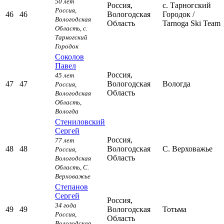
50 лет
Россия,
с. Тарногский
Россия,
46
46
Вологодская
Городок
/
Вологодская
Область
Tarnoga Ski Team
Область,
с.
Тарногский
Городок
Соколов
Павел
Россия,
45 лет
47
47
Вологодская
Вологда
Россия,
Область
Вологодская
Область,
Вологда
Стениловский
Сергей
Россия,
77 лет
48
48
Вологодская
С. Верховажье
Россия,
Область
Вологодская
Область,
С.
Верховажье
Степанов
Сергей
Россия,
34 года
49
49
Вологодская
Тотьма
Россия,
Область
Вологодская