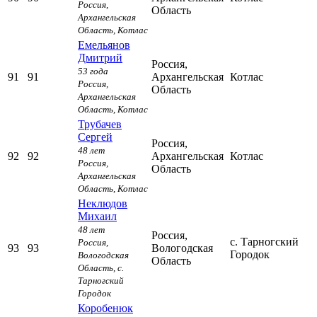
Россия,
Область
Архангельская
Область,
Котлас
Емельянов
Дмитрий
Россия,
53 года
91
91
Архангельская
Котлас
Россия,
Область
Архангельская
Область,
Котлас
Трубачев
Сергей
Россия,
48 лет
92
92
Архангельская
Котлас
Россия,
Область
Архангельская
Область,
Котлас
Неклюдов
Михаил
48 лет
Россия,
с. Тарногский
Россия,
93
93
Вологодская
Городок
Вологодская
Область
Область,
с.
Тарногский
Городок
Коробенюк