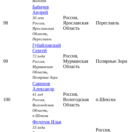
Вологда
Бабичев
Андрей
Россия,
36 лет
98
Ярославская
Переславль
Россия,
Область
Ярославская
Область,
Переславль
Губайловский
Сергей
Россия,
72 года
99
Мурманская
Полярные Зори
Россия,
Область
Мурманская
Область,
Полярные Зори
Савинов
Александр
Россия,
41 год
100
Вологодская
п.Шексна
Россия,
Область
Вологодская
Область,
п.Шексна
Федотов Илья
33 года
Россия,