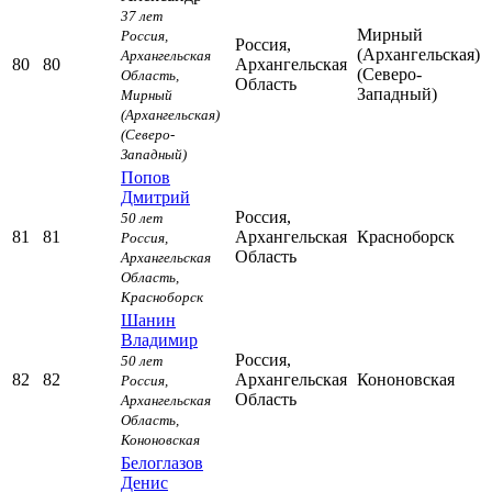
37 лет
Мирный
Россия,
Россия,
(Архангельская)
Архангельская
80
80
Архангельская
(Северо-
Область,
Область
Западный)
Мирный
(Архангельская)
(Северо-
Западный)
Попов
Дмитрий
Россия,
50 лет
81
81
Архангельская
Красноборск
Россия,
Область
Архангельская
Область,
Красноборск
Шанин
Владимир
Россия,
50 лет
82
82
Архангельская
Кононовская
Россия,
Область
Архангельская
Область,
Кононовская
Белоглазов
Денис