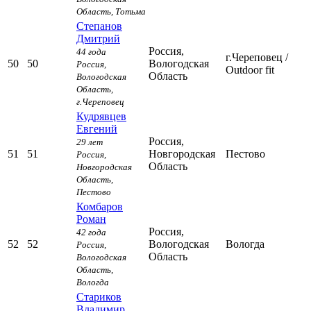
Область,
Тотьма
Степанов
Дмитрий
Россия,
44 года
г.Череповец
/
50
50
Вологодская
Россия,
Outdoor fit
Область
Вологодская
Область,
г.Череповец
Кудрявцев
Евгений
Россия,
29 лет
51
51
Новгородская
Пестово
Россия,
Область
Новгородская
Область,
Пестово
Комбаров
Роман
Россия,
42 года
52
52
Вологодская
Вологда
Россия,
Область
Вологодская
Область,
Вологда
Стариков
Владимир