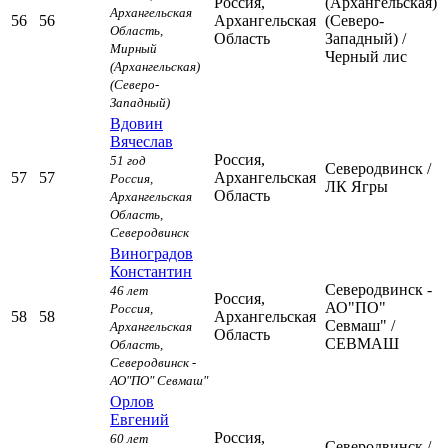
Россия,
(Архангельская)
Архангельская
56
56
Архангельская
(Северо-
Область,
Область
Западный)
/
Мирный
Черный лис
(Архангельская)
(Северо-
Западный)
Вдовин
Вячеслав
Россия,
51 год
Северодвинск
/
57
57
Архангельская
Россия,
ЛК Ягры
Область
Архангельская
Область,
Северодвинск
Виноградов
Константин
Северодвинск -
46 лет
Россия,
АО"ПО"
Россия,
58
58
Архангельская
Севмаш"
/
Архангельская
Область
СЕВМАШ
Область,
Северодвинск -
АО"ПО" Севмаш"
Орлов
Евгений
Россия,
60 лет
Северодвинск
/