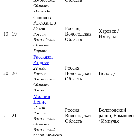
Вологодская
Область,
г.Вологда
Соколов
Александр
Россия,
39 лет
Харовск
/
19
19
Вологодская
Россия,
Импульс
Область
Вологодская
Область,
Харовск
Рассказов
Андрей
Россия,
22 года
20
20
Вологодская
Вологда
Россия,
Область
Вологодская
Область,
Вологда
Молчин
Денис
45 лет
Россия,
Вологодский
Россия,
21
21
Вологодская
район, Ермаково
Вологодская
Область
/ Импульс
Область,
Вологодский
район, Ермаково