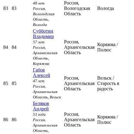
Россия,
48 лет
83
83
Вологодская
Вологда
Россия,
Область
Вологодская
Область,
Вологда
Субботин
Владимир
Россия,
57 лет
Коряжма
/
84
84
Архангельская
Россия,
Полюс
Область
Архангельская
Область,
Коряжма
Габов
Алексей
Россия,
Вельск
/
47 лет
85
85
Архангельская
Старость в
Россия,
Область
радость
Архангельская
Область,
Вельск
Беляков
Андрей
Россия,
53 года
Коряжма
/
86
86
Архангельская
Россия,
Полюс
Область
Архангельская
Область,