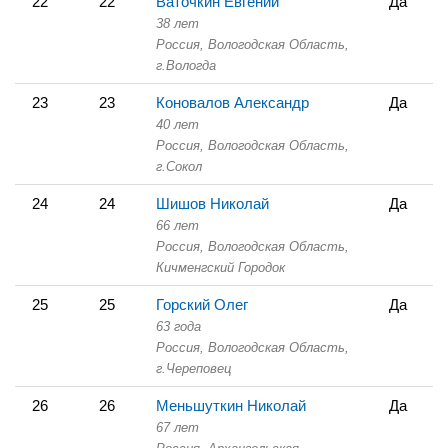
22
22
Ваточкин Евгений
Да
38 лет
Россия, Вологодская Область,
г.Вологда
23
23
Коновалов Александр
Да
40 лет
Россия, Вологодская Область,
г.Сокол
24
24
Шишов Николай
Да
66 лет
Россия, Вологодская Область,
Кичменгский Городок
25
25
Горский Олег
Да
63 года
Россия, Вологодская Область,
г.Череповец
26
26
Меньшуткин Николай
Да
67 лет