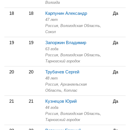
Вологда
18
18
Карпунин Александр
Да
47 лет
Россия, Вологодская Область,
Сокол
19
19
Запоржин Владимир
Да
63 года
Россия, Вологодская Область,
Тарногский городок
20
20
Трубачев Сергей
Да
48 лет
Россия, Архангельская
Область,
Котлас
21
21
Кузнецов Юрий
Да
44 года
Россия, Вологодская Область,
Тарногский городок