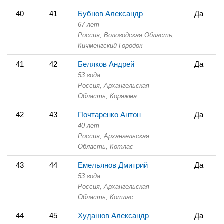
40
41
Бубнов Александр
Да
67 лет
Россия, Вологодская Область,
Кичменгский Городок
41
42
Беляков Андрей
Да
53 года
Россия, Архангельская
Область,
Коряжма
42
43
Почтаренко Антон
Да
40 лет
Россия, Архангельская
Область,
Котлас
43
44
Емельянов Дмитрий
Да
53 года
Россия, Архангельская
Область,
Котлас
44
45
Худашов Александр
Да