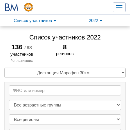
Toggl
navig
Список участников
2022
Список участников 2022
136
8
/ 88
регионов
участников
/ оплативших