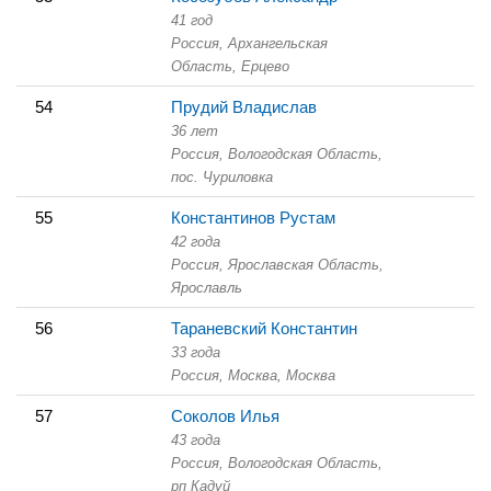
41 год
Россия, Архангельская
Область,
Ерцево
54
Прудий Владислав
36 лет
Россия, Вологодская Область,
пос. Чуриловка
55
Константинов Рустам
42 года
Россия, Ярославская Область,
Ярославль
56
Тараневский Константин
33 года
Россия, Москва,
Москва
57
Соколов Илья
43 года
Россия, Вологодская Область,
рп Кадуй