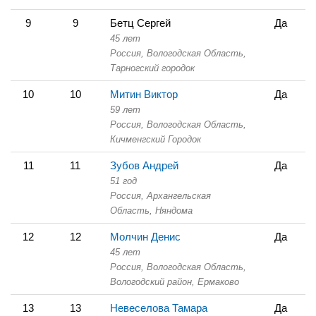
9
9
Бетц Сергей
Да
45 лет
Россия, Вологодская Область,
Тарногский городок
10
10
Митин Виктор
Да
59 лет
Россия, Вологодская Область,
Кичменгский Городок
11
11
Зубов Андрей
Да
51 год
Россия, Архангельская
Область,
Няндома
12
12
Молчин Денис
Да
45 лет
Россия, Вологодская Область,
Вологодский район, Ермаково
13
13
Невеселова Тамара
Да