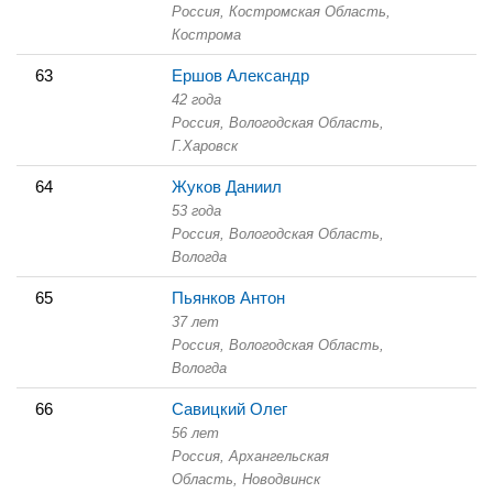
Россия, Костромская Область,
Кострома
63
Ершов Александр
42 года
Россия, Вологодская Область,
Г.Харовск
64
Жуков Даниил
53 года
Россия, Вологодская Область,
Вологда
65
Пьянков Антон
37 лет
Россия, Вологодская Область,
Вологда
66
Савицкий Олег
56 лет
Россия, Архангельская
Область,
Новодвинск