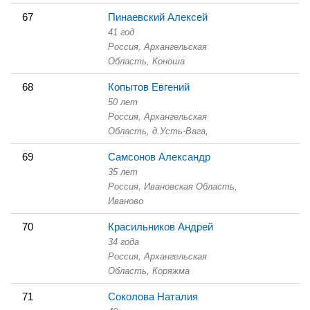
67
Пинаевский Алексей
41 год
Россия, Архангельская
Область,
Коноша
68
Копытов Евгений
50 лет
Россия, Архангельская
Область,
д.Усть-Вага,
69
Самсонов Александр
35 лет
Россия, Ивановская Область,
Иваново
70
Красильников Андрей
34 года
Россия, Архангельская
Область,
Коряжма
71
Соколова Наталия