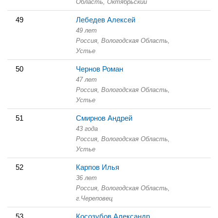
Область,
Октябрьский
49
Лебедев Алексей
49 лет
Россия, Вологодская Область,
Устье
50
Чернов Роман
47 лет
Россия, Вологодская Область,
Устье
51
Смирнов Андрей
43 года
Россия, Вологодская Область,
Устье
52
Карпов Илья
36 лет
Россия, Вологодская Область,
г.Череповец
53
Косозубов Александр