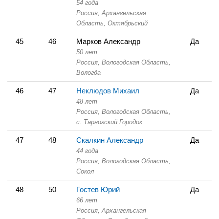
54 года
Россия, Архангельская
Область,
Октябрьский
45
46
Марков Александр
Да
50 лет
Россия, Вологодская Область,
Вологда
46
47
Неклюдов Михаил
Да
48 лет
Россия, Вологодская Область,
с. Тарногский Городок
47
48
Скалкин Александр
Да
44 года
Россия, Вологодская Область,
Сокол
48
50
Гостев Юрий
Да
66 лет
Россия, Архангельская