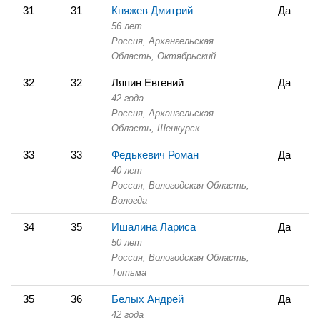
31
31
Княжев Дмитрий
Да
56 лет
Россия, Архангельская
Область,
Октябрьский
32
32
Ляпин Евгений
Да
42 года
Россия, Архангельская
Область,
Шенкурск
33
33
Федькевич Роман
Да
40 лет
Россия, Вологодская Область,
Вологда
34
35
Ишалина Лариса
Да
50 лет
Россия, Вологодская Область,
Тотьма
35
36
Белых Андрей
Да
42 года