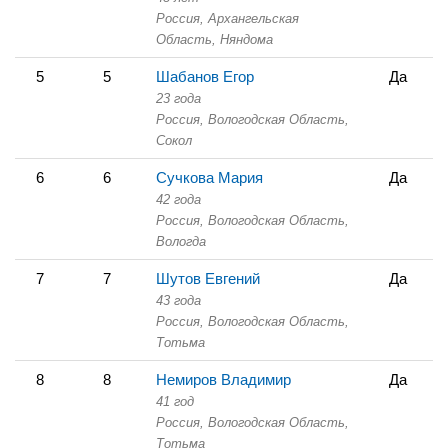
Россия, Архангельская
Область,
Няндома
5
5
Шабанов Егор
Да
23 года
Россия, Вологодская Область,
Сокол
6
6
Сучкова Мария
Да
42 года
Россия, Вологодская Область,
Вологда
7
7
Шутов Евгений
Да
43 года
Россия, Вологодская Область,
Тотьма
8
8
Немиров Владимир
Да
41 год
Россия, Вологодская Область,
Тотьма