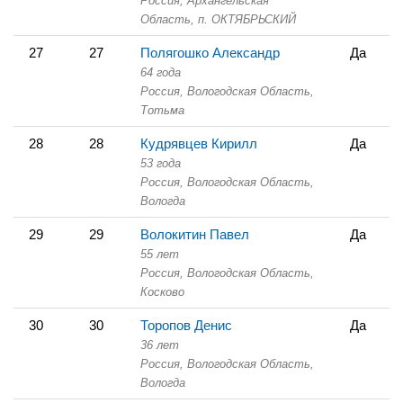
Россия, Архангельская
Область,
п. ОКТЯБРЬСКИЙ
27
27
Полягошко Александр
Да
64 года
Россия, Вологодская Область,
Тотьма
28
28
Кудрявцев Кирилл
Да
53 года
Россия, Вологодская Область,
Вологда
29
29
Волокитин Павел
Да
55 лет
Россия, Вологодская Область,
Косково
30
30
Торопов Денис
Да
36 лет
Россия, Вологодская Область,
Вологда