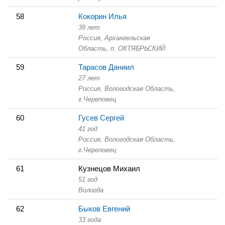
58
Кокорин Илья
39 лет
Россия, Архангельская
Область,
п. ОКТЯБРЬСКИЙ
59
Тарасов Даниил
27 лет
Россия, Вологодская Область,
г.Череповец
60
Гусев Сергей
41 год
Россия, Вологодская Область,
г.Череповец
61
Кузнецов Михаил
51 год
Вологда
62
Быков Евгений
33 года