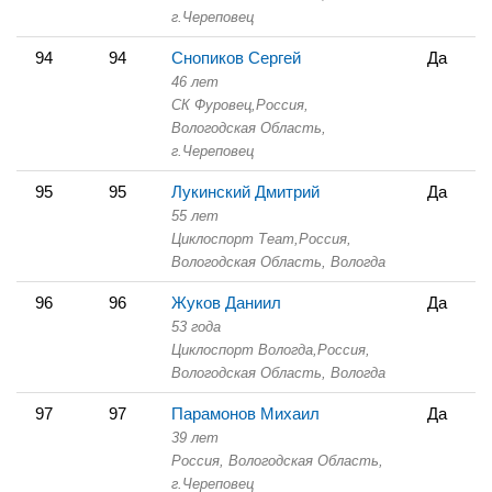
г.Череповец
94
94
Снопиков Сергей
Да
46 лет
СК Фуровец,
Россия,
Вологодская Область,
г.Череповец
95
95
Лукинский Дмитрий
Да
55 лет
Циклоспорт Теаm,
Россия,
Вологодская Область,
Вологда
96
96
Жуков Даниил
Да
53 года
Циклоспорт Вологда,
Россия,
Вологодская Область,
Вологда
97
97
Парамонов Михаил
Да
39 лет
Россия, Вологодская Область,
г.Череповец