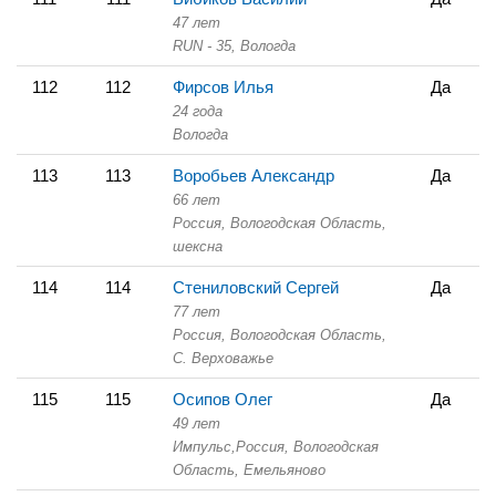
47 лет
RUN - 35,
Вологда
112
112
Фирсов Илья
Да
24 года
Вологда
113
113
Воробьев Александр
Да
66 лет
Россия, Вологодская Область,
шексна
114
114
Стениловский Сергей
Да
77 лет
Россия, Вологодская Область,
С. Верховажье
115
115
Осипов Олег
Да
49 лет
Импульс,
Россия, Вологодская
Область,
Емельяново