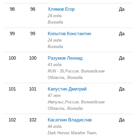
98
98
Хлямов Егор
Да
24 года
Вологда
99
99
Копытов Константин
Да
24 года
Вологда
100
100
Разумов Леонид
Да
43 года
RUN - 35,
Россия, Вологодская
Область,
Вологда
101
101
Капустин Дмитрий
Да
47 лет
Импульс,
Россия, Вологодская
Область,
Вологда
102
102
Касаткин Владислав
Да
44 года
Dark Horses Marafon Team,