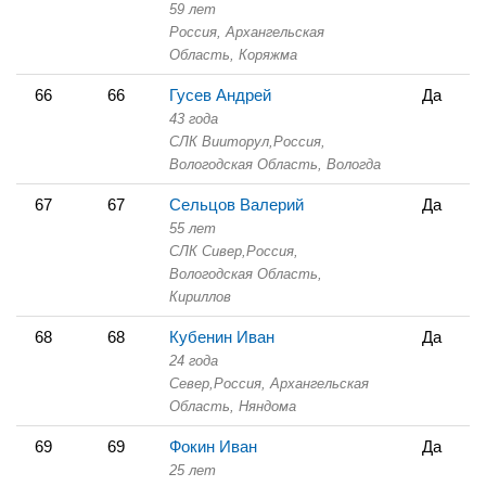
59 лет
Россия, Архангельская
Область,
Коряжма
66
66
Гусев Андрей
Да
43 года
СЛК Вииторул,
Россия,
Вологодская Область,
Вологда
67
67
Сельцов Валерий
Да
55 лет
СЛК Сивер,
Россия,
Вологодская Область,
Кириллов
68
68
Кубенин Иван
Да
24 года
Север,
Россия, Архангельская
Область,
Няндома
69
69
Фокин Иван
Да
25 лет