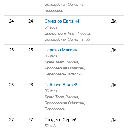
Вологодская Область,
Череповец
24
24
Смирнов Евгений
Да
54 года
Циклоспорт Теаm,
Россия,
Вологодская Область,
35
25
25
Черезов Максим
Да
36 лет
Spine Team,
Россия,
Ярославская Область,
Переславль-Залесский
26
26
Бабичев Андрей
Да
36 лет
Spine Team,
Россия,
Ярославская Область,
Переславль
27
27
Поздеев Сергей
Да
52 года