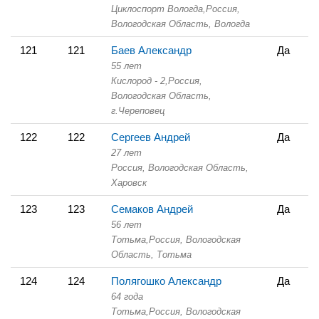
Циклоспорт Вологда,
Россия,
Вологодская Область,
Вологда
121
121
Баев Александр
Да
55 лет
Кислород - 2,
Россия,
Вологодская Область,
г.Череповец
122
122
Сергеев Андрей
Да
27 лет
Россия, Вологодская Область,
Харовск
123
123
Семаков Андрей
Да
56 лет
Тотьма,
Россия, Вологодская
Область,
Тотьма
124
124
Полягошко Александр
Да
64 года
Тотьма,
Россия, Вологодская