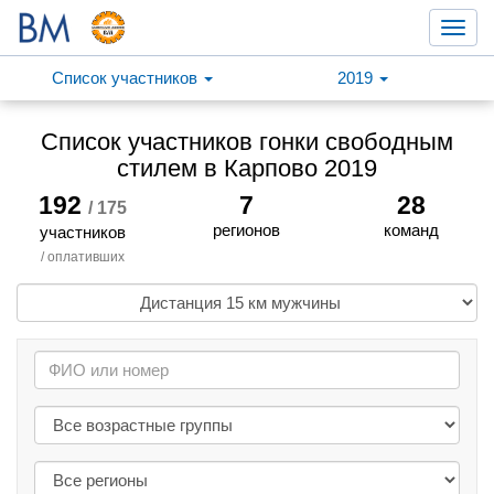
Toggl
navig
Список участников
2019
Список участников гонки свободным
стилем в Карпово 2019
192
7
28
/ 175
регионов
команд
участников
/ оплативших