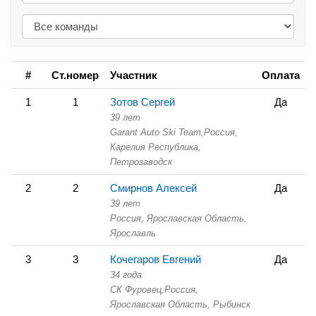
#
Ст.номер
Участник
Оплата
1
1
Зотов Сергей
Да
39 лет
Garant Auto Ski Team,
Россия,
Карелия Республика,
Петрозаводск
2
2
Смирнов Алексей
Да
39 лет
Россия, Ярославская Область,
Ярославль
3
3
Кочегаров Евгений
Да
34 года
СК Фуровец,
Россия,
Ярославская Область,
Рыбинск