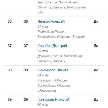
Team,
Россия, Вологодская
Область,
Харовск, Вологодская
обл
36
36
Чечвин Алексей
Да
27 лет
Рыбнадзор,
Россия,
Вологодская Область,
Вологда
37
37
Коробов Дмитрий
Да
36 лет
Дружина,
Россия, Вологодская
Область,
Харовск
38
38
Тихомиров Никита
Да
24 года
Кислород - 3,
Россия,
Вологодская Область,
г.Череповец
39
39
Григорьев Николай
Да
59 лет