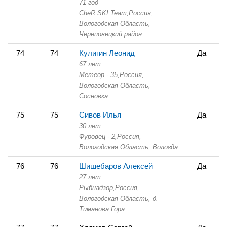
71 год
CheR.SKI Team,
Россия,
Вологодская Область,
Череповецкий район
74
74
Кулигин Леонид
Да
67 лет
Метеор - 35,
Россия,
Вологодская Область,
Сосновка
75
75
Сивов Илья
Да
30 лет
Фуровец - 2,
Россия,
Вологодская Область,
Вологда
76
76
Шишебаров Алексей
Да
27 лет
Рыбнадзор,
Россия,
Вологодская Область,
д.
Тиманова Гора