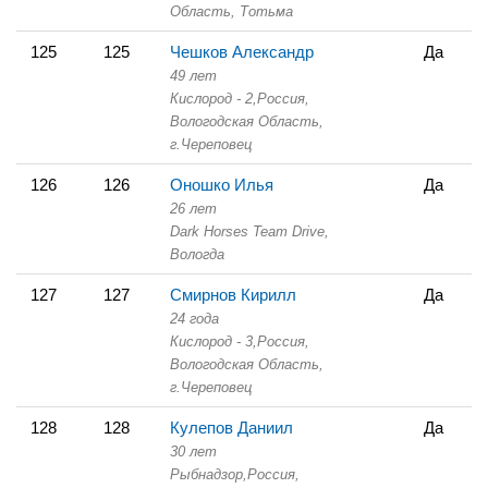
Область,
Тотьма
125
125
Чешков Александр
Да
49 лет
Кислород - 2,
Россия,
Вологодская Область,
г.Череповец
126
126
Оношко Илья
Да
26 лет
Dark Horses Team Drive,
Вологда
127
127
Смирнов Кирилл
Да
24 года
Кислород - 3,
Россия,
Вологодская Область,
г.Череповец
128
128
Кулепов Даниил
Да
30 лет
Рыбнадзор,
Россия,