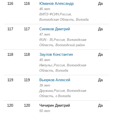
116
116
Юманов Александр
Да
46 лет
ВИПЭ ФСИН,
Россия,
Вологодская Область,
Вологда
117
117
Синяков Дмитрий
Да
47 лет
RUN - 35,
Россия, Вологодская
Область,
Вологодский район
118
118
Заулов Константин
Да
45 лет
Импульс,
Россия, Вологодская
Область,
Вологда
119
119
Вьюрков Алексей
Да
39 лет
Дружина,
Россия, Вологодская
Область,
г.Вологда
120
120
Чичирин Дмитрий
Да
50 лет