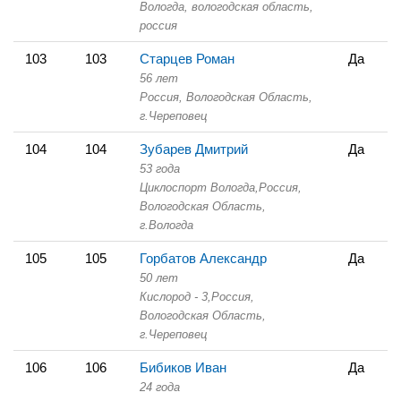
Вологда, вологодская область,
россия
103
103
Старцев Роман
Да
56 лет
Россия, Вологодская Область,
г.Череповец
104
104
Зубарев Дмитрий
Да
53 года
Циклоспорт Вологда,
Россия,
Вологодская Область,
г.Вологда
105
105
Горбатов Александр
Да
50 лет
Кислород - 3,
Россия,
Вологодская Область,
г.Череповец
106
106
Бибиков Иван
Да
24 года