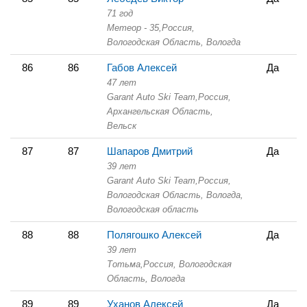
71 год
Метеор - 35,
Россия,
Вологодская Область,
Вологда
86
86
Габов Алексей
Да
47 лет
Garant Auto Ski Team,
Россия,
Архангельская Область,
Вельск
87
87
Шапаров Дмитрий
Да
39 лет
Garant Auto Ski Team,
Россия,
Вологодская Область,
Вологда,
Вологодская область
88
88
Полягошко Алексей
Да
39 лет
Тотьма,
Россия, Вологодская
Область,
Вологда
89
89
Уханов Алексей
Да