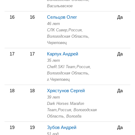
Васильевское
16
16
Сельцов Олег
Да
46 лет
СЛК Сивер,
Россия,
Вологодская Область,
Череповец
17
17
Карпук Андрей
Да
35 лет
CheR.SKI Team,
Россия,
Вологодская Область,
г.Череповец
18
18
Хрястунов Сергей
Да
39 лет
Dark Horses Marafon
Team,
Россия, Вологодская
Область,
Вологда
19
19
Зубов Андрей
Да
51 год