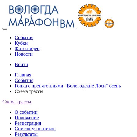
Toggle
navigation
События
Кубки
Фото-видео
Новости
Войти
Главная
События
Гонка с препятствиями "Вологодские Лоси" осень
Схема трассы
Схема трассы
О событии
Положение
Регистрация
Список участников
Результаты