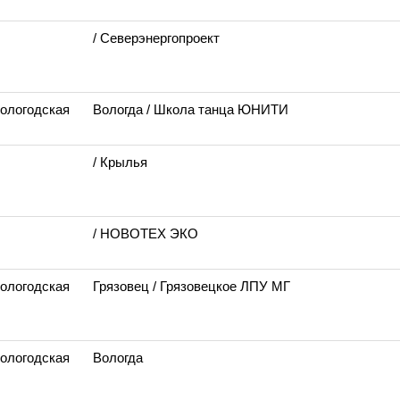
/ Северэнергопроект
Вологодская
Вологда
/ Школа танца ЮНИТИ
/ Крылья
/ НОВОТЕХ ЭКО
Вологодская
Грязовец
/ Грязовецкое ЛПУ МГ
Вологодская
Вологда