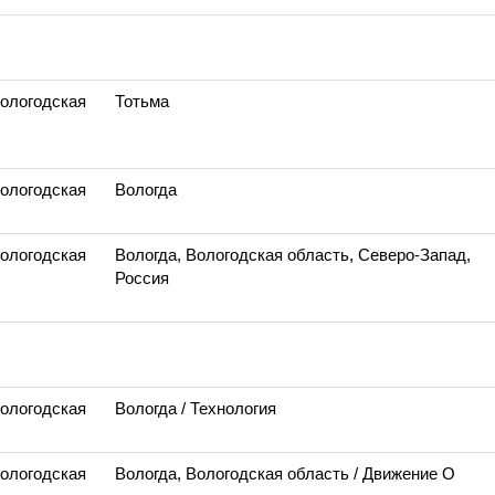
Вологодская
Тотьма
Вологодская
Вологда
Вологодская
Вологда, Вологодская область, Северо-Запад,
Россия
Вологодская
Вологда
/ Технология
Вологодская
Вологда, Вологодская область
/ Движение О