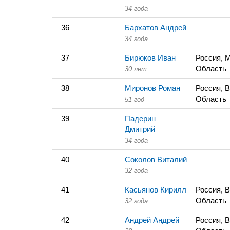
34 года
36
Бархатов Андрей
34 года
37
Бирюков Иван
Россия, 
Область
30 лет
38
Миронов Роман
Россия, 
Область
51 год
39
Падерин
Дмитрий
34 года
40
Соколов Виталий
32 года
41
Касьянов Кирилл
Россия, 
Область
32 года
42
Андрей Андрей
Россия, 