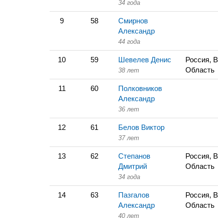
34 года
9
58
Смирнов
Александр
44 года
10
59
Шевелев Денис
Россия, 
Область
38 лет
11
60
Полковников
Александр
36 лет
12
61
Белов Виктор
37 лет
13
62
Степанов
Россия, 
Дмитрий
Область
34 года
14
63
Пазгалов
Россия, 
Александр
Область
40 лет