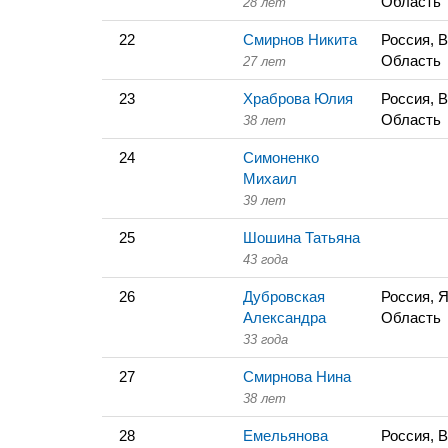
Область
28 лет
22
Смирнов Никита
Россия, 
Область
27 лет
23
Храброва Юлия
Россия, 
Область
38 лет
24
Симоненко
Михаил
39 лет
25
Шошина Татьяна
43 года
26
Дубровская
Россия, 
Александра
Область
33 года
27
Смирнова Нина
38 лет
28
Емельянова
Россия, 