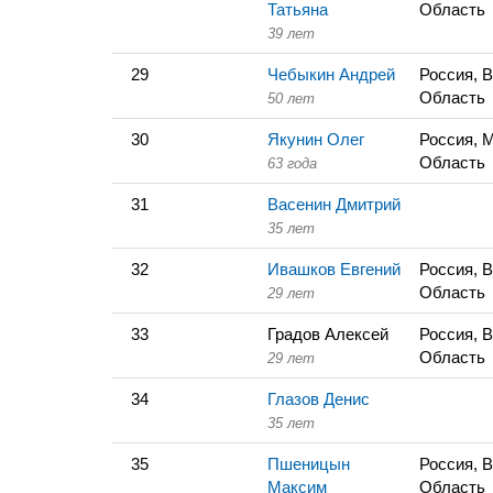
Татьяна
Область
39 лет
29
Чебыкин Андрей
Россия, 
Область
50 лет
30
Якунин Олег
Россия, 
Область
63 года
31
Васенин Дмитрий
35 лет
32
Ивашков Евгений
Россия, 
Область
29 лет
33
Градов Алексей
Россия, 
Область
29 лет
34
Глазов Денис
35 лет
35
Пшеницын
Россия, 
Максим
Область