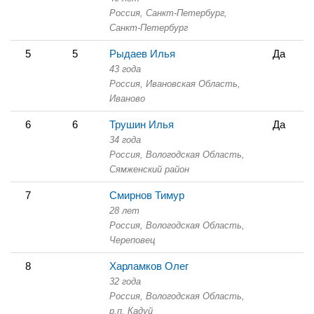
Россия, Санкт-Петербург,
Санкт-Петербург
5
5
Рыдаев Илья
Да
43 года
Россия, Ивановская Область,
Иваново
6
6
Трушин Илья
Да
34 года
Россия, Вологодская Область,
Сямженский район
7
Смирнов Тимур
28 лет
Россия, Вологодская Область,
Череповец
8
Харламков Олег
32 года
Россия, Вологодская Область,
р.п. Кадуй