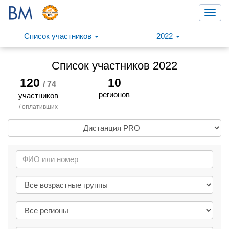
Toggl
navig
Список участников
2022
Список участников 2022
120
10
/ 74
регионов
участников
/ оплативших