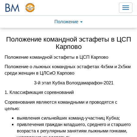
Toggl
navig
Положение
Положение командной эстафеты в ЦСП
Карпово
Положение командной эстафеты в ЦСП Карпово
Положение о лыжных командных эстафетах 4х5км и 2х5км
среди женщин в ЦЛСиО Карпово
3-й этап Кубка Вологдамарафон-2021
1. Классификация соревнований
Соревнования являются командными и проводятся с
целью:
выявления сильнейших команд-участниц Кубка;
привлечения граждан младшего, среднего и старшего
возраста к регулярным занятиям лыжными гонками,