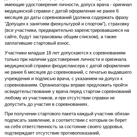
имеющие удостоверение личности, допуск врача - оригинал
медицинской справки с датой оформления не ранее 6
месяцев до даты соревнований (должна содержать фразу
"Допущен к занятиям физкультурой и спортом"), страховку
(все участники, предварительно зарегистрировавшиеся на
сайте, будут застрахованы общим списком), а также
заплатившие стартовый взнос.
Участники младше 18 лет допускаются к соревнованиям
только при наличии удостоверения личности и оригинала
медицинской справки физдиспансера с датой оформления
не ранее 6 месяцев до соревнований, с печатью выдавшего
учреждения и подписью врача, с указанием на допуск к
соревнованиям. Организаторы вправе предложить пройти
освидетельствование у врача перед стартом соревнований
любому из участников, и при отсутствии справки не
допустить до участия в соревнованиях.
При получении стартового пакета каждый участник обязан
подписать заявление, в соответствии с которым он берет
на себя ответственность за состояние своего здоровья,
подтверждает отсутствие противопоказаний,