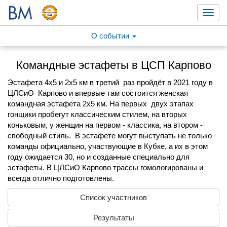
Toggl
navig
О событии
Командные эстафеты в ЦСП Карпово
Эстафета 4х5 и 2х5 км в третий раз пройдёт в 2021 году в
ЦЛСиО Карпово и впервые там состоится женская
командная эстафета 2х5 км. На первых двух этапах
гонщики пробегут классическим стилем, на вторых
коньковым, у женщин на первом - классика, на втором -
свободный стиль. В эстафете могут выступать не только
команды официально, участвующие в Кубке, а их в этом
году ожидается 30, но и созданные специально для
эстафеты. В ЦЛСиО Карпово трассы гомологированы и
всегда отлично подготовлены.
Список участников
Результаты