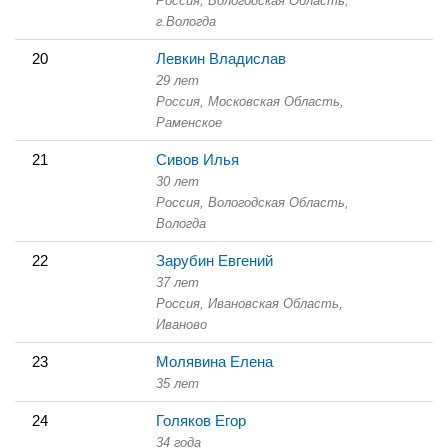
Россия, Вологодская Область,
г.Вологда
20
Левкин Владислав
29 лет
Россия, Московская Область,
Раменское
21
Сивов Илья
30 лет
Россия, Вологодская Область,
Вологда
22
Зарубин Евгений
37 лет
Россия, Ивановская Область,
Иваново
23
Молявина Елена
35 лет
24
Голяков Егор
34 года