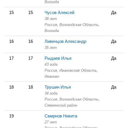
Вологда
15
15
Чусов Алексей
Да
38 лет
Россия, Вологодская Область,
Вологда
16
16
Ливенцов Александр
Да
35 лет
17
17
Рыдаев Илья
Да
43 года
Россия, Ивановская Область,
Иваново
18
18
Трушин Илья
Да
34 года
Россия, Вологодская Область,
Сямженский район
19
Смирнов Никита
27 лет