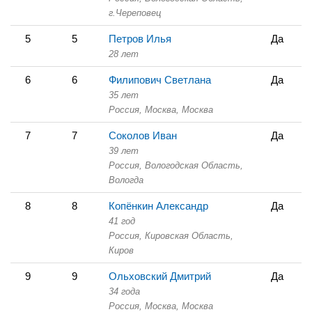
г.Череповец
5
5
Петров Илья
Да
28 лет
6
6
Филипович Светлана
Да
35 лет
Россия, Москва,
Москва
7
7
Соколов Иван
Да
39 лет
Россия, Вологодская Область,
Вологда
8
8
Копёнкин Александр
Да
41 год
Россия, Кировская Область,
Киров
9
9
Ольховский Дмитрий
Да
34 года
Россия, Москва,
Москва