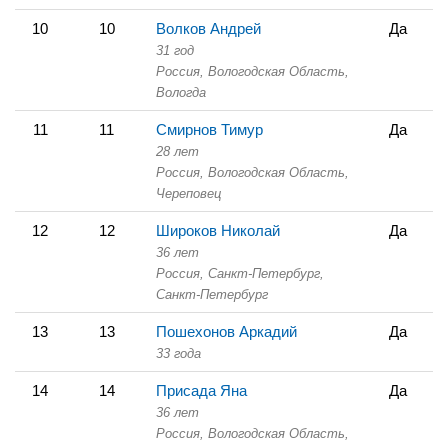
10
10
Волков Андрей
Да
31 год
Россия, Вологодская Область,
Вологда
11
11
Смирнов Тимур
Да
28 лет
Россия, Вологодская Область,
Череповец
12
12
Широков Николай
Да
36 лет
Россия, Санкт-Петербург,
Санкт-Петербург
13
13
Пошехонов Аркадий
Да
33 года
14
14
Присада Яна
Да
36 лет
Россия, Вологодская Область,