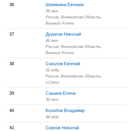
36
Шемякина Евгения
39 лет
Россия, Вологодская Область,
Великий Устюг
37
Дурапов Николай
46 лет
Россия, Вологодская Область,
Великий Устюг
38
Соколов Евгений
32 года
Россия, Вологодская Область,
г.Сокол
39
Сашина Елена
39 лет
40
Колобов Владимир
44 года
41
Сернов Николай