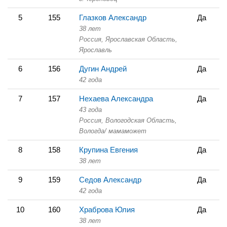
5
155
Глазков Александр
Да
38 лет
Россия, Ярославская Область,
Ярославль
6
156
Дугин Андрей
Да
42 года
7
157
Нехаева Александра
Да
43 года
Россия, Вологодская Область,
Вологда/ мамаможет
8
158
Крупина Евгения
Да
38 лет
9
159
Седов Александр
Да
42 года
10
160
Храброва Юлия
Да
38 лет