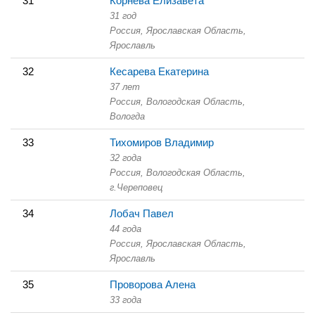
31
Корнева Елизавета
31 год
Россия, Ярославская Область,
Ярославль
32
Кесарева Екатерина
37 лет
Россия, Вологодская Область,
Вологда
33
Тихомиров Владимир
32 года
Россия, Вологодская Область,
г.Череповец
34
Лобач Павел
44 года
Россия, Ярославская Область,
Ярославль
35
Проворова Алена
33 года