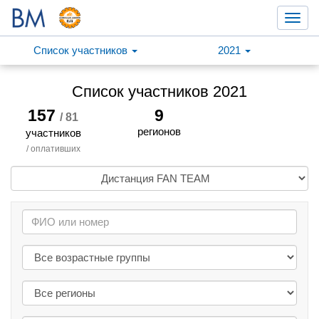
Toggl
navig
Список участников
2021
Список участников 2021
157
9
/ 81
регионов
участников
/ оплативших