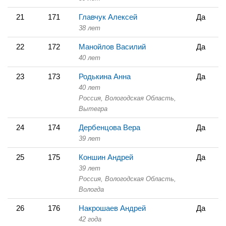
21
171
Главчук Алексей
Да
38 лет
22
172
Манойлов Василий
Да
40 лет
23
173
Родькина Анна
Да
40 лет
Россия, Вологодская Область,
Вытегра
24
174
Дербенцова Вера
Да
39 лет
25
175
Коншин Андрей
Да
39 лет
Россия, Вологодская Область,
Вологда
26
176
Накрошаев Андрей
Да
42 года