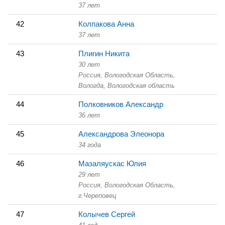
37 лет
42
Колпакова Анна
37 лет
43
Плигин Никита
30 лет
Россия, Вологодская Область,
Вологда, Вологодская область
44
Полковников Александр
36 лет
45
Александрова Элеонора
34 года
46
Мазаляускас Юлия
29 лет
Россия, Вологодская Область,
г.Череповец
47
Колычев Сергей