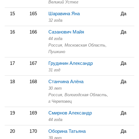
Великий Устюг
15
165
Шаравина Яна
Да
32 года
16
166
Сазанович Майя
Да
44 года
Россия, Московская Область,
Пушкино
17
167
Грудинин Александр
Да
31 год
18
168
Станчина Алёна
Да
30 лет
Россия, Вологодская Область,
г.Череповец
19
169
Смирнов Александр
Да
44 года
20
170
Оборина Татьяна
Да
39 лет