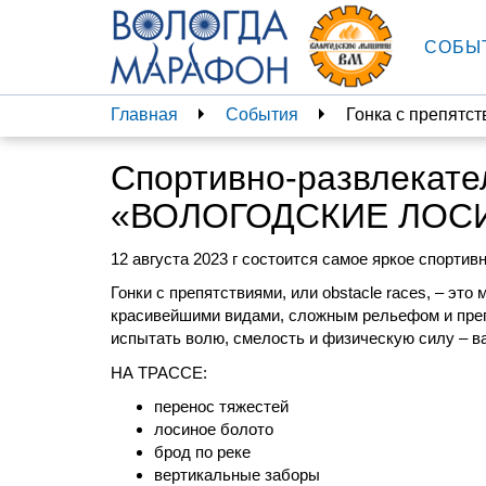
СОБЫ
Главная
События
Гонка с препятст
Спортивно-развлекате
«ВОЛОГОДСКИЕ ЛОС
12 августа 2023 г состоится самое яркое спортив
Гонки с препятствиями, или obstacle races, – эт
красивейшими видами, сложным рельефом и препя
испытать волю, смелость и физическую силу – ва
НА ТРАССЕ:
перенос тяжестей
лосиное болото
брод по реке
вертикальные заборы