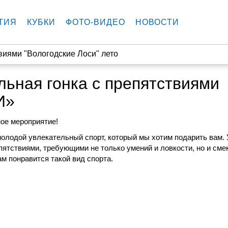
ТИЯ
КУБКИ
ФОТО-ВИДЕО
НОВОСТИ
виями "Вологодские Лоси" лето
льная гонка с препятствиями
И»
ное мероприятие!
о молодой увлекательный спорт, который мы хотим подарить вам.
тствиями, требующими не только умений и ловкости, но и смек
м понравится такой вид спорта.