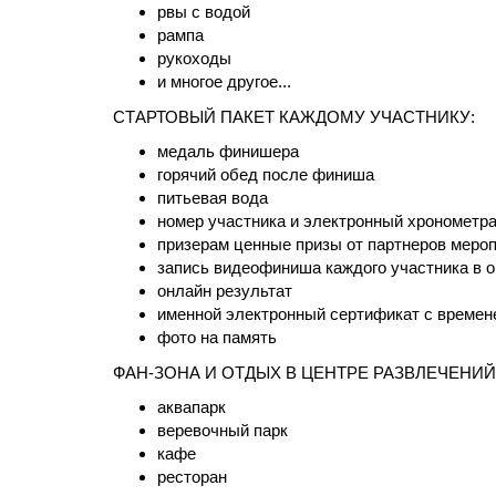
рвы с водой
рампа
рукоходы
и многое другое...
СТАРТОВЫЙ ПАКЕТ КАЖДОМУ УЧАСТНИКУ:
медаль финишера
горячий обед после финиша
питьевая вода
номер участника и электронный хронометр
призерам ценные призы от партнеров меро
запись видеофиниша каждого участника в 
онлайн результат
именной электронный сертификат с време
фото на память
ФАН-ЗОНА И ОТДЫХ В ЦЕНТРЕ РАЗВЛЕЧЕНИЙ "Y
аквапарк
веревочный парк
кафе
ресторан