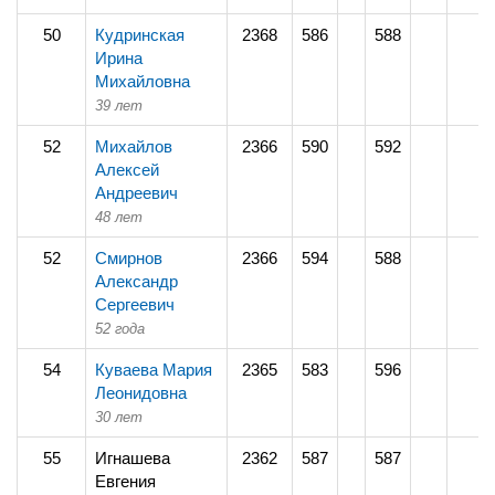
50
Кудринская
2368
586
588
Ирина
Михайловна
39 лет
52
Михайлов
2366
590
592
Алексей
Андреевич
48 лет
52
Смирнов
2366
594
588
Александр
Сергеевич
52 года
54
Куваева Мария
2365
583
596
Леонидовна
30 лет
55
Игнашева
2362
587
587
Евгения