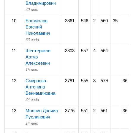
Владимирович
40 лет
10
Богомолов
3861
546
2
560
35
Евгений
Николаевич
63 года
11
Шестериков
3803
557
4
564
Артур
Алексеевич
15 лет
12
Смирнова
3781
555
3
579
36
Антонина
Вениаминовна
34 года
13
Молчин Даниил
3776
551
2
561
36
Русланович
14 лет