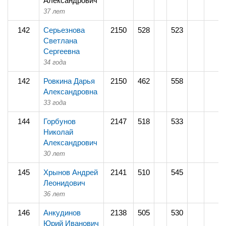
Александрович
37 лет
142
Серьезнова
2150
528
523
Светлана
Сергеевна
34 года
142
Ровкина Дарья
2150
462
558
Александровна
33 года
144
Горбунов
2147
518
533
Николай
Александрович
30 лет
145
Хрынов Андрей
2141
510
545
Леонидович
36 лет
146
Анкудинов
2138
505
530
Юрий Иванович