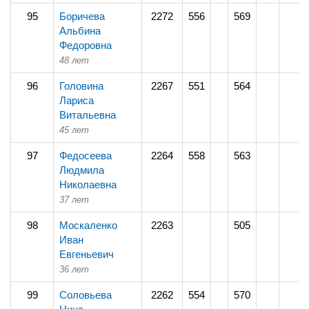
95
Боричева
2272
556
569
Альбина
Федоровна
48 лет
96
Головина
2267
551
564
Лариса
Витальевна
45 лет
97
Федосеева
2264
558
563
Людмила
Николаевна
37 лет
98
Москаленко
2263
505
Иван
Евгеньевич
36 лет
99
Соловьева
2262
554
570