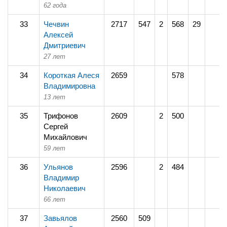
62 года
33
Чечвин
2717
547
2
568
29
Алексей
Дмитриевич
27 лет
34
Короткая Алеся
2659
578
Владимировна
13 лет
35
Трифонов
2609
2
500
Сергей
Михайлович
59 лет
36
Ульянов
2596
2
484
Владимир
Николаевич
66 лет
37
Завьялов
2560
509