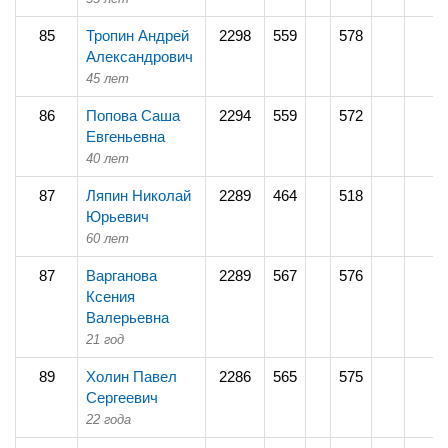
85
Тропин Андрей
2298
559
578
Александрович
45 лет
86
Попова Саша
2294
559
572
Евгеньевна
40 лет
87
Ляпин Николай
2289
464
518
Юрьевич
60 лет
87
Варганова
2289
567
576
Ксения
Валерьевна
21 год
89
Холин Павел
2286
565
575
Сергеевич
22 года