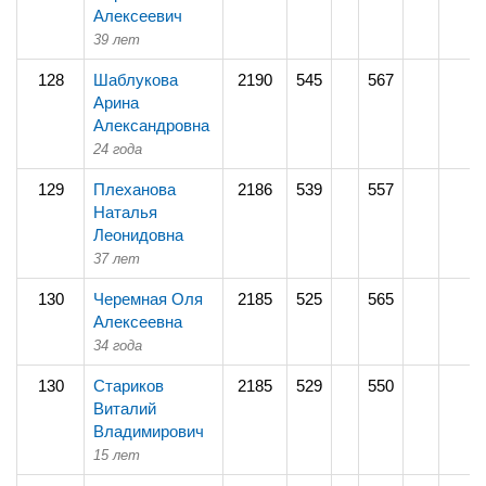
Алексеевич
39 лет
128
Шаблукова
2190
545
567
Арина
Александровна
24 года
129
Плеханова
2186
539
557
Наталья
Леонидовна
37 лет
130
Черемная Оля
2185
525
565
Алексеевна
34 года
130
Стариков
2185
529
550
Виталий
Владимирович
15 лет