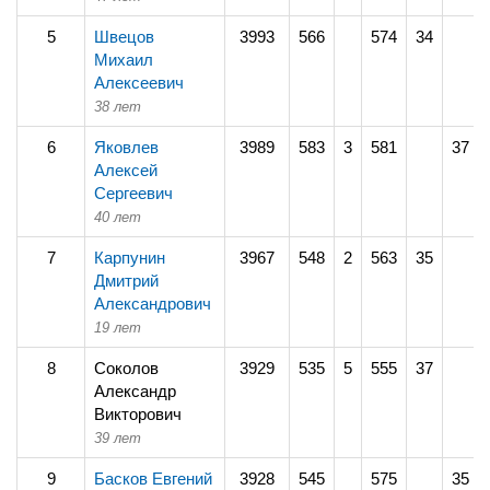
5
Швецов
3993
566
574
34
Михаил
Алексеевич
38 лет
6
Яковлев
3989
583
3
581
37
Алексей
Сергеевич
40 лет
7
Карпунин
3967
548
2
563
35
Дмитрий
Александрович
19 лет
8
Соколов
3929
535
5
555
37
Александр
Викторович
39 лет
9
Басков Евгений
3928
545
575
35