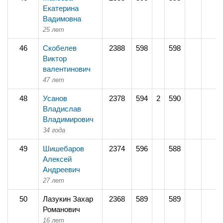
Екатерина
Вадимовна
25 лет
46
Скобелев
2388
598
598
Виктор
валентинович
47 лет
48
Усанов
2378
594
2
590
Владислав
Владимирович
34 года
49
Шишебаров
2374
596
588
Алексей
Андреевич
27 лет
50
Лазукин Захар
2368
589
589
Романович
16 лет