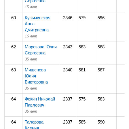
Сергеевна
15 лет
60
Кузьминская
2346
579
596
Анна
Дмитриевна
16 лет
62
Морозова Юлия
2343
583
588
Сергеевна
35 лет
63
Мишенева
2340
581
587
Юлия
Викторовна
36 лет
64
Фокин Николай
2337
575
583
Павлович
35 лет
64
Талерова
2337
585
590
Ксения