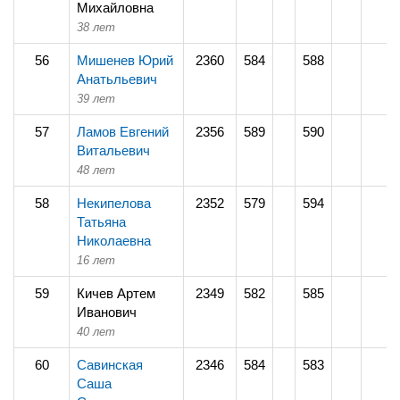
Михайловна
38 лет
56
Мишенев Юрий
2360
584
588
Анатьльевич
39 лет
57
Ламов Евгений
2356
589
590
Витальевич
48 лет
58
Некипелова
2352
579
594
Татьяна
Николаевна
16 лет
59
Кичев Артем
2349
582
585
Иванович
40 лет
60
Савинская
2346
584
583
Саша