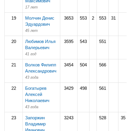
Максимович
17 лет
19
Молчин Денис
3653
553
2
553
31
Эдуардович
45 лет
20
Любимов Илья
3595
543
551
Валерьевич
41 год
21
Волков Филипп
3454
504
566
Александрович
43 года
22
Богатырев
3429
498
561
Алексей
Николаевич
43 года
23
Запоржин
3243
528
35
Владимир
Иванович