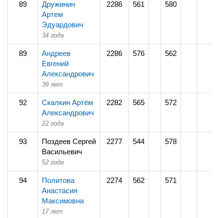
89
Дружинин
2286
561
580
Артем
Эдуардович
34 года
89
Андреев
2286
576
562
Евгений
Александрович
39 лет
92
Скалкин Артём
2282
565
572
Александрович
22 года
93
Поздеев Сергей
2277
544
578
Васильевич
52 года
94
Политова
2274
562
571
Анастасия
Максимовна
17 лет