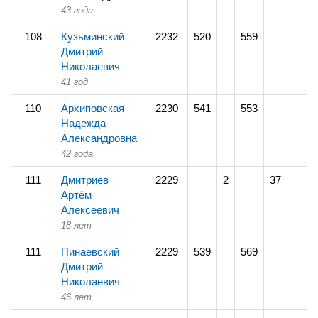
43 года
108
Кузьминский
2232
520
559
Дмитрий
Николаевич
41 год
110
Архиповская
2230
541
553
Надежда
Александровна
42 года
111
Дмитриев
2229
2
37
Артём
Алексеевич
18 лет
111
Пинаевский
2229
539
569
Дмитрий
Николаевич
46 лет