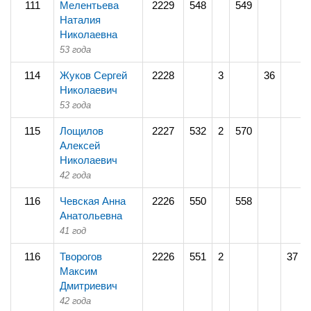
111
Мелентьева
2229
548
549
Наталия
Николаевна
53 года
114
Жуков Сергей
2228
3
36
Николаевич
53 года
115
Лощилов
2227
532
2
570
Алексей
Николаевич
42 года
116
Чевская Анна
2226
550
558
Анатольевна
41 год
116
Творогов
2226
551
2
37
Максим
Дмитриевич
42 года