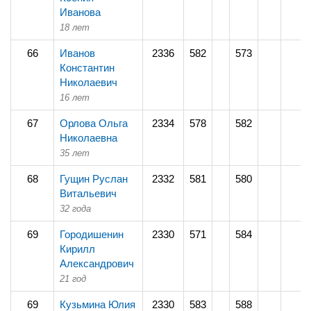
Иванова
18 лет
66
Иванов
2336
582
573
Константин
Николаевич
16 лет
67
Орлова Ольга
2334
578
582
Николаевна
35 лет
68
Гущин Руслан
2332
581
580
Витальевич
32 года
69
Городишенин
2330
571
584
Кирилл
Александрович
21 год
69
Кузьмина Юлия
2330
583
588