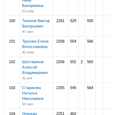
Нина
Валериевна
53 года
100
Тихонов Виктор
2261
529
555
Валерьевич
47 лет
101
Трунова Елена
2258
554
566
Вячеславовна
42 года
102
Шестериков
2256
552
2
565
Алексей
Владимирович
41 год
103
Старикова
2255
545
564
Наталья
Николаевна
50 лет
104
Огрохин
2251
462