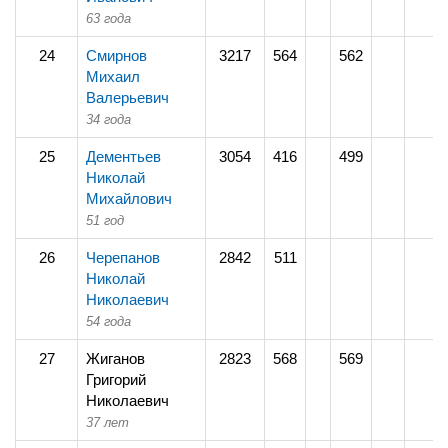
63 года
24
Смирнов
3217
564
562
Михаил
Валерьевич
34 года
25
Дементьев
3054
416
499
Николай
Михайлович
51 год
26
Черепанов
2842
511
Николай
Николаевич
54 года
27
Жиганов
2823
568
569
Григорий
Николаевич
37 лет