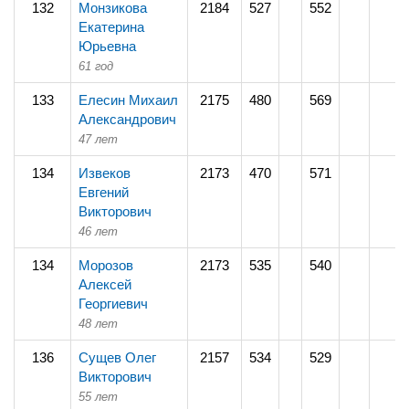
132
Монзикова
2184
527
552
Екатерина
Юрьевна
61 год
133
Елесин Михаил
2175
480
569
Александрович
47 лет
134
Извеков
2173
470
571
Евгений
Викторович
46 лет
134
Морозов
2173
535
540
Алексей
Георгиевич
48 лет
136
Сущев Олег
2157
534
529
Викторович
55 лет