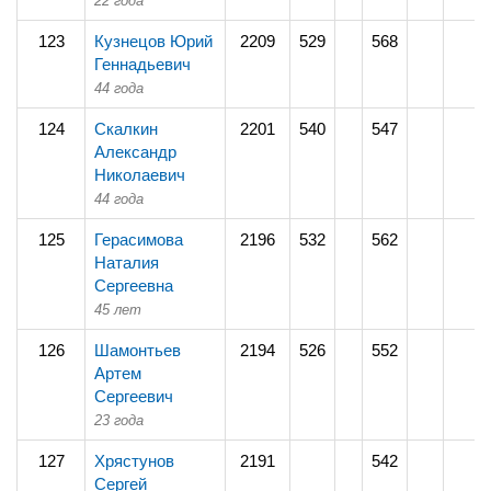
22 года
123
Кузнецов Юрий
2209
529
568
Геннадьевич
44 года
124
Скалкин
2201
540
547
Александр
Николаевич
44 года
125
Герасимова
2196
532
562
Наталия
Сергеевна
45 лет
126
Шамонтьев
2194
526
552
Артем
Сергеевич
23 года
127
Хрястунов
2191
542
Сергей