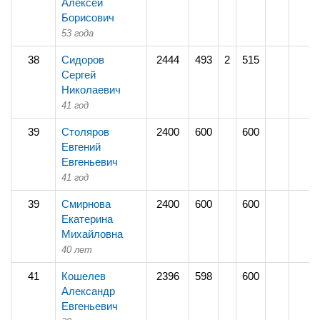
Алексей
Борисович
53 года
38
Сидоров
2444
493
2
515
Сергей
Николаевич
41 год
39
Столяров
2400
600
600
Евгений
Евгеньевич
41 год
39
Смирнова
2400
600
600
Екатерина
Михайловна
40 лет
41
Кошелев
2396
598
600
Александр
Евгеньевич