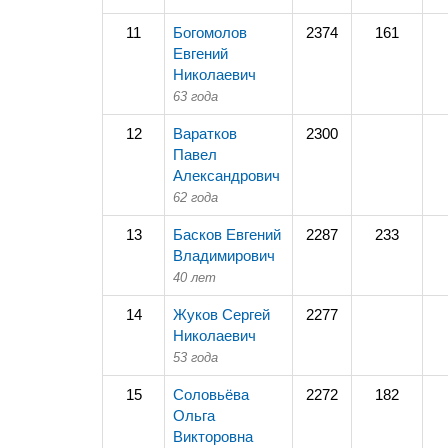
11
Богомолов
2374
161
Евгений
Николаевич
63 года
12
Варатков
2300
Павел
Александрович
62 года
13
Басков Евгений
2287
233
Владимирович
40 лет
14
Жуков Сергей
2277
Николаевич
53 года
15
Соловьёва
2272
182
Ольга
Викторовна