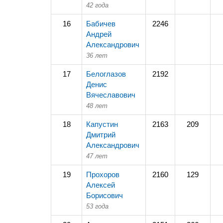
42 года
16
Бабичев
2246
Андрей
Александрович
36 лет
17
Белоглазов
2192
Денис
Вячеславович
48 лет
18
Капустин
2163
209
Дмитрий
Александрович
47 лет
19
Прохоров
2160
129
Алексей
Борисович
53 года