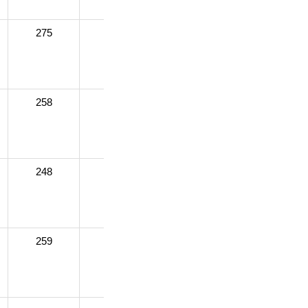
275
275
282
281
258
261
261
258
248
246
247
247
259
248
238
198