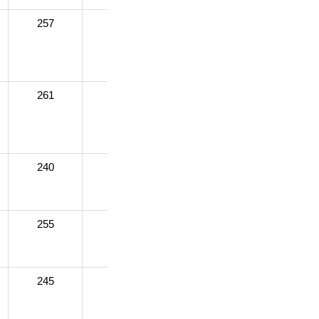
257
252
245
252
261
260
256
259
240
233
238
225
255
229
244
241
245
245
255
235