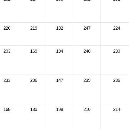
226
219
182
247
224
203
169
194
240
230
233
236
147
239
236
168
189
198
210
214