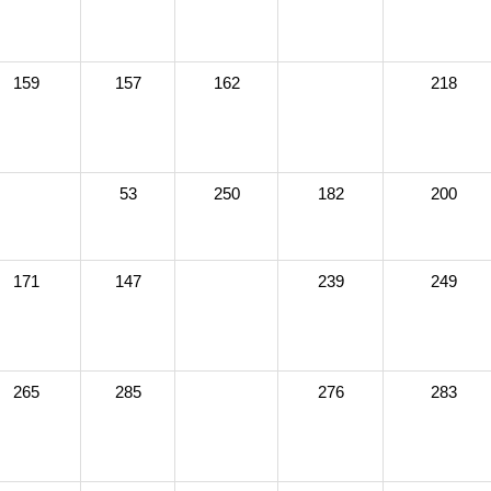
159
157
162
218
53
250
182
200
171
147
239
249
265
285
276
283