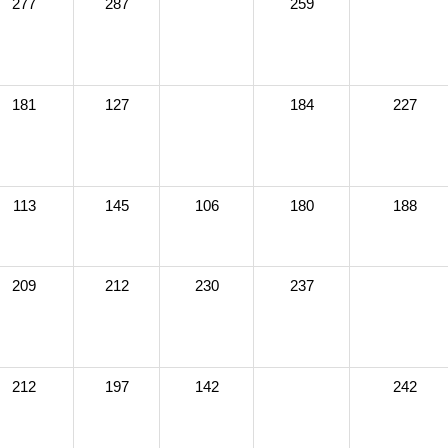
277
287
259
181
127
184
227
113
145
106
180
188
209
212
230
237
212
197
142
242