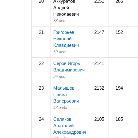
20
Аккуратов
2151
266
Андрей
Николаевич
38 лет
21
Григорьев
2147
152
Николай
Клавдиевич
59 лет
22
Серов Игорь
2141
Владимирович
36 лет
23
Малышев
2132
194
Павел
Валерьевич
43 года
24
Селяков
2105
185
Анатолий
Александрович