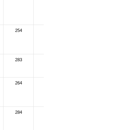
255
274
263
254
251
257
256
283
283
279
283
264
266
258
262
284
278
279