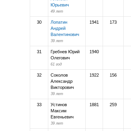
Юрьевич
49 лет
30
Лопатин
1941
173
Андрей
Валентинович
39 лет
31
Гребнев Юрий
1940
Олегович
61 год
32
Соколов
1922
156
Александр
Викторович
39 лет
33
Устинов
1881
259
Максим
Евгеньевич
39 лет