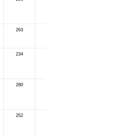
263
261
255
255
234
268
262
268
280
250
284
252
245
236
242