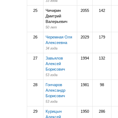
33 года
25
Чичирин
2055
142
Дмитрий
Валерьевич
50 лет
26
Черемная Оля
2029
179
Алексеевна
34 года
27
Завьялов
1994
132
Алексей
Борисович
53 года
28
Гончаров
1981
98
Александр
Борисович
53 года
29
Курицын
1950
286
Алексей