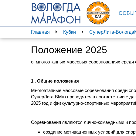
СОБЫ
Главная
Кубки
СуперЛига-Вологд
Положение 2025
о многоэтапных массовых соревнованиях среди 
1 . Общие положения
Многоэтапные массовые соревнования среди сп
СуперЛига-ВМ») проводятся в соответствии с д
2025 год и физкультурно-спортивных мероприят
Соревнования являются лично-командными и про
создание мотивационных условий для спор