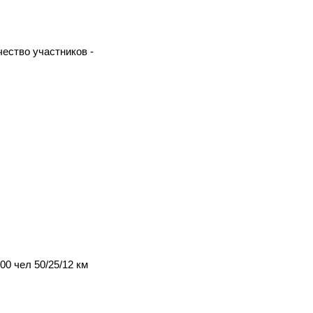
ество участников -
0 чел 50/25/12 км