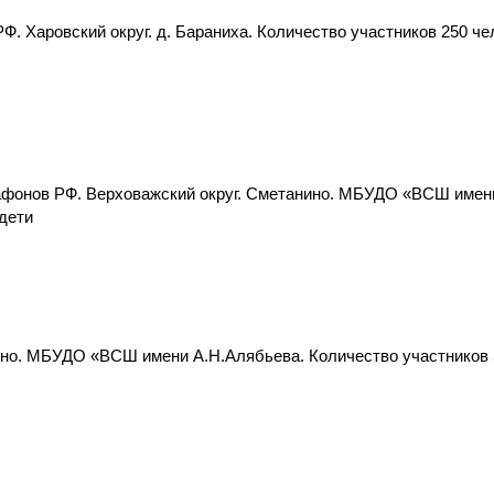
 Харовский округ. д. Бараниха. Количество участников 250 чело
афонов РФ. Верховажский округ. Сметанино. МБУДО «ВСШ имен
 дети
ино. МБУДО «ВСШ имени А.Н.Алябьева. Количество участников 