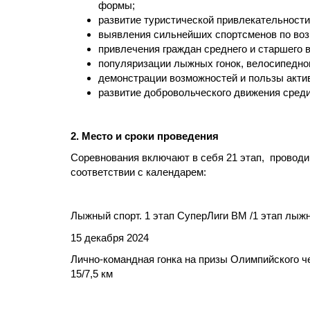
формы;
развитие туристической привлекательности
выявления сильнейших спортсменов по воз
привлечения граждан среднего и старшего 
популяризации лыжных гонок, велосипедного
демонстрации возможностей и пользы актив
развитие добровольческого движения сред
2. Место и сроки проведения
Соревнования включают в себя 21 этап, проводи
соответствии с календарем:
Лыжный спорт. 1 этап СуперЛиги ВМ /1 этап лыж
15 декабря 2024
Лично-командная гонка на призы Олимпийского че
15/7,5 км