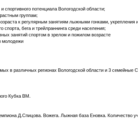
 и спортивного потенциала Вологодской области;
растным группам;
возраста к регулярным занятиям лыжными гонками, укрепления и
 спорта, бега и трейлраннинга среди населения;
ных занятий спортом в зрелом и пожилом возрасте
и молодежи
мых в различных регионах Вологодской области и 3 семейные 
ного Кубка ВМ.
мпиона Д.Спицова. Вожега. Лыжная база Еновка. Количество уч