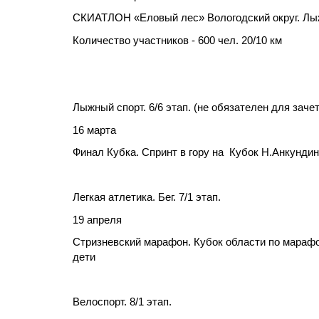
СКИАТЛОН «Еловый лес» Вологодский округ. Лыж
Количество участников - 600 чел. 20/10 км
Лыжный спорт. 6/6 этап. (не обязателен для заче
16 марта
Финал Кубка. Спринт в гору на
Кубок Н.Анкундино
Легкая атлетика. Бег. 7/1 этап.
19 апреля
Стризневский марафон. Кубок области по марафон
дети
Велоспорт. 8/1 этап.