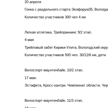
20 апреля
Гонка с раздельного старта Экофорум35. Вологда
Количество участников 300 чел 4 км
Легкая атлетика. Трейлраннинг. 9/2 этап.
4 мая
Трейловый забег Кирики-Улита. Вологодский окру
Количество участников 500 чел. 30/12/6 км, дети
Велоспорт-маунтенбайк. 10/2 этап.
17 мая.
Эстафета. Кросс-кантри. Чемпионат области. Чер
Велоспорт-маунтенбайк. 11/3 этап.