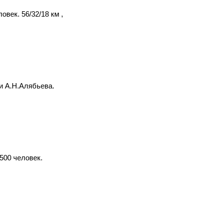
век. 56/32/18 км ,
и А.Н.Алябьева.
500 человек.