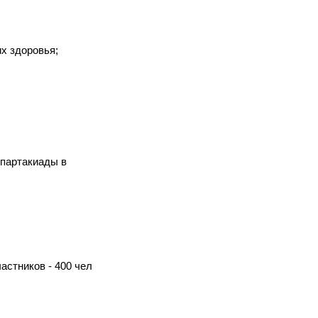
х здоровья;
Спартакиады в
астников - 400 чел