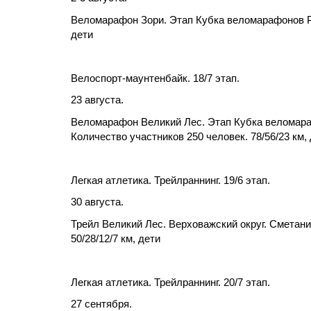
Веломарафон Зори. Этап Кубка веломарафонов РФ.
дети
Велоспорт-маунтенбайк. 18/7 этап.
23 августа.
Веломарафон Великий Лес. Этап Кубка веломар
Количество участников 250 человек. 78/56/23 км,
Легкая атлетика. Трейлраннинг. 19/6 этап.
30 августа.
Трейл Великий Лес. Верховажский округ. Сметан
50/28/12/7 км, дети
Легкая атлетика. Трейлраннинг. 20/7 этап.
27 сентября.