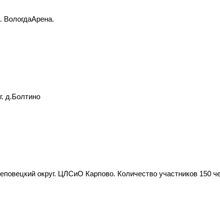
. ВологдаАрена.
г. д.Болтино
еповецкий округ. ЦЛСиО Карпово. Количество участников 150 че