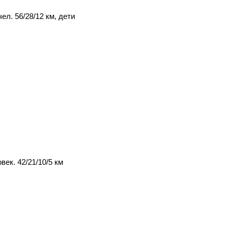
л. 56/28/12 км, дети
ек. 42/21/10/5 км