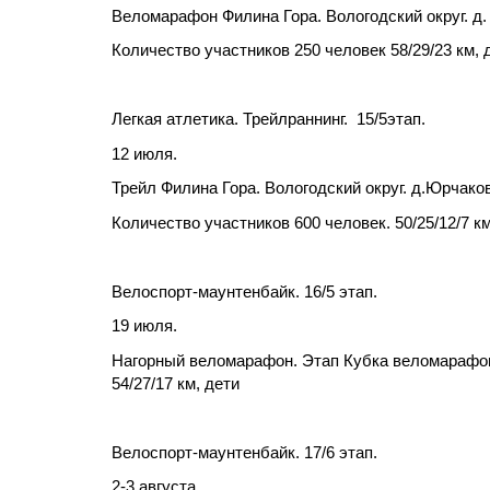
Веломарафон Филина Гора. Вологодский округ. д
Количество участников 250 человек 58/29/23 км, 
Легкая атлетика. Трейлраннинг.
15/5этап.
12 июля.
Трейл Филина Гора. Вологодский округ. д.Юрчако
Количество участников 600 человек. 50/25/12/7 км
Велоспорт-маунтенбайк. 16/5 этап.
19 июля.
Нагорный веломарафон. Этап Кубка веломарафоно
54/27/17 км, дети
Велоспорт-маунтенбайк. 17/6 этап.
2-3 августа.