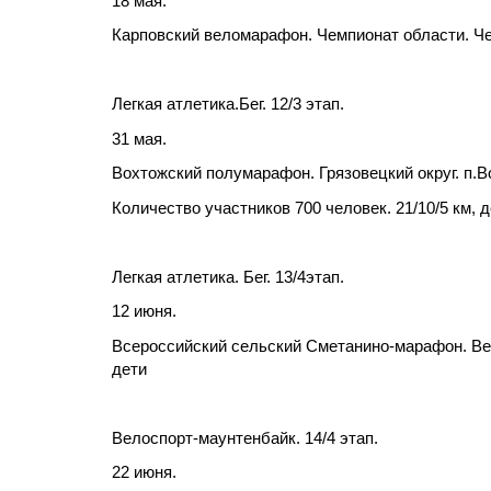
18 мая.
Карповский веломарафон. Чемпионат области. Чер
Легкая атлетика.Бег. 12/3 этап.
31 мая.
Вохтожский полумарафон. Грязовецкий округ. п.В
Количество участников 700 человек. 21/10/5 км, 
Легкая атлетика. Бег. 13/4этап.
12 июня.
Всероссийский сельский Сметанино-марафон. Верх
дети
Велоспорт-маунтенбайк. 14/4 этап.
22 июня.