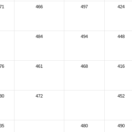
71
466
497
424
484
494
448
76
461
468
416
80
472
452
35
480
490