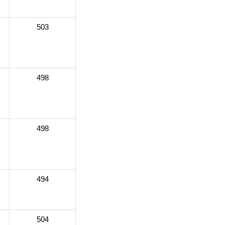
503
498
498
494
504