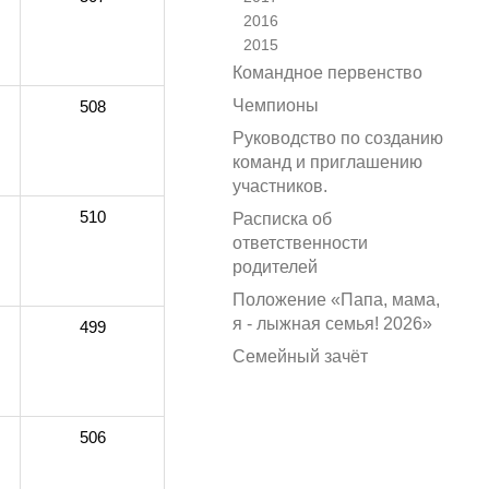
2016
2015
Командное первенство
Чемпионы
508
Руководство по созданию
команд и приглашению
участников.
510
Расписка об
ответственности
родителей
Положение «Папа, мама,
я - лыжная семья! 2026»
499
Семейный зачёт
506