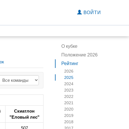
ВОЙТИ
О кубке
Положение 2026
ок
Рейтинг
2026
2025
2024
2023
2022
2021
2020
й
Скиатлон
2019
"Еловый лес"
2018
507
2017