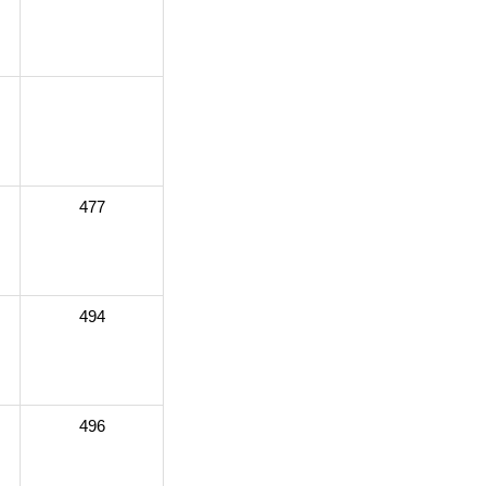
477
494
496