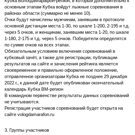
Кубка ВологдаМарафон-регион, в который дополнительно к
основным этапам Кубка войдут лыжные соревнования в
районах области (суммарно не менее 10).
Очки будут начислены мужчинам, занявшим в протоколе
основной дистанции места 1-30, по шкале 1-200, 2-195 и т.д.
через 5 очков, и женщинам, занявшим места 1-20, по шкале
1-180, 2-175 и т.д. через 5 очков. Победители определятся
по сумме очков на всех этапах.
Обязательным условием включения соревнований в
кубковый зачёт, а также для регистрации, публикации
результатов на сайте и зачисления рейтинга является
своевременное и правильно оформленное положение,
отправленное организаторам Кубка не позднее 29 декабря
2022 г., к данной дате будет опубликован окончательный
календарь Кубка ВМ-регион
В командном первенстве результаты данных соревнований
не учитываются.
Регистрация участников соревнований будет открыта на
сайте vologdamarafon.ru
3. Группы участников