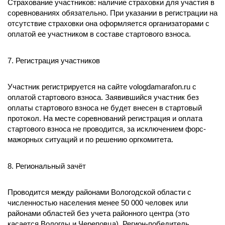
Страхование участников: наличие страховки для участия в
соревнованиях обязательно. При указании в регистрации на
отсутствие страховки она оформляется организаторами с
оплатой ее участником в составе стартового взноса.
7. Регистрация участников
Участник регистрируется на сайте vologdamarafon.ru с
оплатой стартового взноса. Заявившийся участник без
оплаты стартового взноса не будет внесен в стартовый
протокол. На месте соревнований регистрация и оплата
стартового взноса не проводится, за исключением форс-
мажорных ситуаций и по решению оргкомитета.
8. Региональный зачёт
Проводится между районами Вологодской области с
численностью населения менее 50 000 человек или
районами областей без учета районного центра (это
касается Вологды и Череповца). Регион-победитель