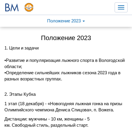
Toggl
navig
Положение 2023
Положение 2023
1. Цели и задачи
•Развитие и популяризация лыжного спорта в Вологодской
области;
•Определение сильнейших лыжников сезона 2023 года в
разных возрастных группах.
2. Этапы Кубка
1 этап (18 декабря) - «Новогодняя лыжная гонка на призы
Олимпийского чемпиона Дениса Спицова», п. Вожега.
Дистанции: мужчины - 10 км, женщины - 5
км. Свободный стиль, раздельный старт.