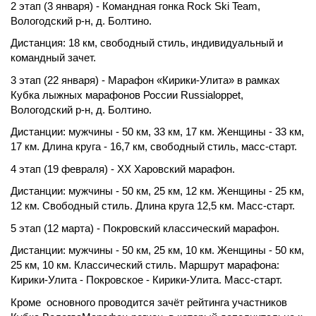
2 этап (3 января) - Командная гонка Rock Ski Team,
Вологодский р-н, д. Болтино.
Дистанция: 18 км, свободный стиль, индивидуальный и
командный зачет.
3 этап (22 января) - Марафон «Кирики-Улита» в рамках
Кубка лыжных марафонов России Russialoppet,
Вологодский р-н, д. Болтино.
Дистанции: мужчины - 50 км, 33 км, 17 км. Женщины - 33 км,
17 км. Длина круга - 16,7 км, свободный стиль, масс-старт.
4 этап (19 февраля) - XX Харовский марафон.
Дистанции: мужчины - 50 км, 25 км, 12 км. Женщины - 25 км,
12 км. Свободный стиль. Длина круга 12,5 км. Масс-старт.
5 этап (12 марта) - Покровский классический марафон.
Дистанции: мужчины - 50 км, 25 км, 10 км. Женщины - 50 км,
25 км, 10 км.
Классический стиль. Маршрут марафона:
Кирики-Улита - Покровское - Кирики-Улита.
Масс-старт.
Кроме основного проводится зачёт рейтинга участников