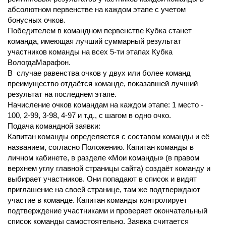
абсолютном первенстве на каждом этапе с учетом
бонусных очков.
Победителем в командном первенстве Кубка станет
команда, имеющая лучший суммарный результат
участников команды на всех 5-ти этапах Кубка
ВологдаМарафон.
В случае равенства очков у двух или более команд
преимущество отдаётся команде, показавшей лучший
результат на последнем этапе.
Начисление очков командам на каждом этапе: 1 место -
100, 2-99, 3-98, 4-97 и т.д., с шагом в одно очко.
Подача командной заявки:
Капитан команды определяется с составом команды и её
названием, согласно Положению. Капитан команды в
личном кабинете, в разделе «Мои команды» (в правом
верхнем углу главной страницы сайта) создаёт команду и
выбирает участников. Они попадают в список и видят
приглашение на своей странице, там же подтверждают
участие в команде. Капитан команды контролирует
подтверждение участниками и проверяет окончательный
список команды самостоятельно. Заявка считается