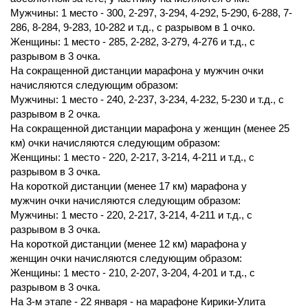
Мужчины: 1 место - 300, 2-297, 3-294, 4-292, 5-290, 6-288, 7-
286, 8-284, 9-283, 10-282 и т.д., с разрывом в 1 очко.
Женщины: 1 место - 285, 2-282, 3-279, 4-276 и т.д., с
разрывом в 3 очка.
На сокращенной дистанции марафона у мужчин очки
начисляются следующим образом:
Мужчины: 1 место - 240, 2-237, 3-234, 4-232, 5-230 и т.д., с
разрывом в 2 очка.
На сокращенной дистанции марафона у женщин (менее 25
км) очки начисляются следующим образом:
Женщины: 1 место - 220, 2-217, 3-214, 4-211 и т.д., с
разрывом в 3 очка.
На короткой дистанции (менее 17 км) марафона у
мужчин очки начисляются следующим образом:
Мужчины: 1 место - 220, 2-217, 3-214, 4-211 и т.д., с
разрывом в 3 очка.
На короткой дистанции (менее 12 км) марафона у
женщин очки начисляются следующим образом:
Женщины: 1 место - 210, 2-207, 3-204, 4-201 и т.д., с
разрывом в 3 очка.
На 3-м этапе - 22 января - на марафоне Кирики-Улита