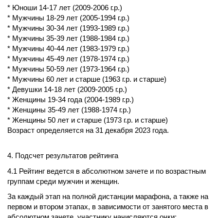
* Юноши 14-17 лет (2009-2006 г.р.)
* Мужчины 18-29 лет (2005-1994 г.р.)
* Мужчины 30-34 лет (1993-1989 г.р.)
* Мужчины 35-39 лет (1988-1984 г.р.)
* Мужчины 40-44 лет (1983-1979 г.р.)
* Мужчины 45-49 лет (1978-1974 г.р.)
* Мужчины 50-59 лет (1973-1964 г.р.)
* Мужчины 60 лет и старше (1963 г.р. и старше)
* Девушки 14-18 лет (2009-2005 г.р.)
* Женщины 19-34 года (2004-1989 г.р.)
* Женщины 35-49 лет (1988-1974 г.р.)
* Женщины 50 лет и старше (1973 г.р. и старше)
Возраст определяется на 31 декабря 2023 года.
4. Подсчет результатов рейтинга
4.1 Рейтинг ведется в абсолютном зачете и по возрастным
группам среди мужчин и женщин.
За каждый этап на полной дистанции марафона, а также на
первом и втором этапах, в зависимости от занятого места в
абсолютном зачете, участнику начисляются очки: