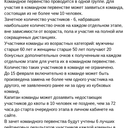
Командное первенство проводится в одной группе. Для
участия в командном первенстве может заявиться команда,
состоящая из не более чем 10 человек.
Зачетное количество участников - 6, набравших
наибольшее количество очков на каждом отдельном этапе,
вне зависимости от возраста, пола и участия на полной или
сокращенных дистанциях.
Участники команды из возрастных категорий: мужчины
старше 60 лет и женщины старше 50 лет получают 20
бонусных дополнительных очков к полученным на каждом
отдельном этапе для учета их в командном первенстве.
Количество таких участников в команде не ограничено.
До 15 февраля включительно в команде может быть
произведена замена не более чем одного участника на
другого, не заявленного ранее ни за одну из кубковых
команд.
Капитан команды может дозаявить недостающих
участников до квоты в 10 человек не позднее, чем за 72
часа до старта очередного этапа в личном кабинете на
сайте.
В зачет командного первенства будут учтены 6 лучших
рейтинговых результатов участников каждой команды в