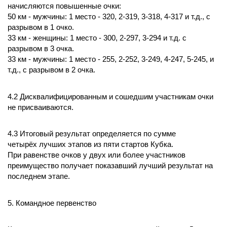
начисляются повышенные очки:
50 км - мужчины: 1 место - 320, 2-319, 3-318, 4-317 и т.д., с
разрывом в 1 очко.
33 км - женщины: 1 место - 300, 2-297, 3-294 и т.д. с
разрывом в 3 очка.
33 км - мужчины: 1 место - 255, 2-252, 3-249, 4-247, 5-245, и
т.д., с разрывом в 2 очка.
4.2 Дисквалифицированным и сошедшим участникам очки
не присваиваются.
4.3 Итоговый результат определяется по сумме
четырёх лучших этапов из пяти стартов Кубка.
При равенстве очков у двух или более участников
преимущество получает показавший лучший результат на
последнем этапе.
5. Командное первенство