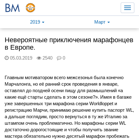
Toggl
navig
2019
Март
Невероятные приключения марафонцев
в Европе.
05.03.2019
2540
0
Главным мотиватором всего межсезонья была конечно
Марчалонга, но её ранний срок проведения в январе,
оставлял до поздней осени пищу для размышлений «а
какие ещё старты сделать в этом сезоне?». Имея в багаже
уже завершенных три марафона серии Worldloppet и
регистрацию Марчи, принимаю решение купить паспорт WL,
а дальше поглядим, просто вернуться в ту же Италию за
штампом очень проблематично. Но марафоны серии WL
достаточно дорогостоящие и чтобы получить звание
мастера обязательно нужно десятый марафон пробежать